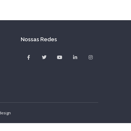
Nossas Redes
design