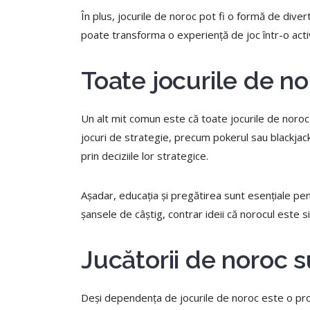
În plus, jocurile de noroc pot fi o formă de dive
poate transforma o experiență de joc într-o activ
Toate jocurile de n
Un alt mit comun este că toate jocurile de noroc 
jocuri de strategie, precum pokerul sau blackjack-
prin deciziile lor strategice.
Așadar, educația și pregătirea sunt esențiale pentr
șansele de câștig, contrar ideii că norocul este si
Jucătorii de noroc s
Deși dependența de jocurile de noroc este o prob