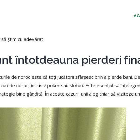
AG
 să știm cu adevărat
nt întotdeauna pierderi fin
curile de noroc este că toți jucătorii sfârșesc prin a pierde bani
ri de noroc, inclusiv poker sau sloturi. Este esențial să înțelegem c
rategie bine gândită. În aceste cazuri, unii aleg chiar să viziteze u