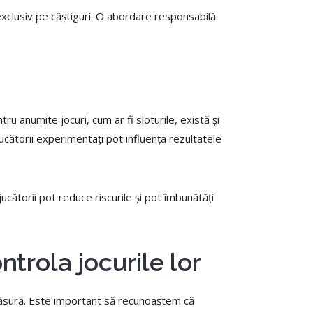
 exclusiv pe câștiguri. O abordare responsabilă
 anumite jocuri, cum ar fi sloturile, există și
jucătorii experimentați pot influența rezultatele
jucătorii pot reduce riscurile și pot îmbunătăți
trola jocurile lor
 măsură. Este important să recunoaștem că