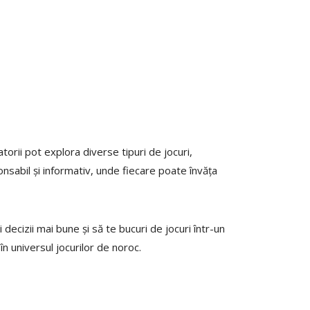
torii pot explora diverse tipuri de jocuri,
sabil și informativ, unde fiecare poate învăța
 decizii mai bune și să te bucuri de jocuri într-un
n universul jocurilor de noroc.