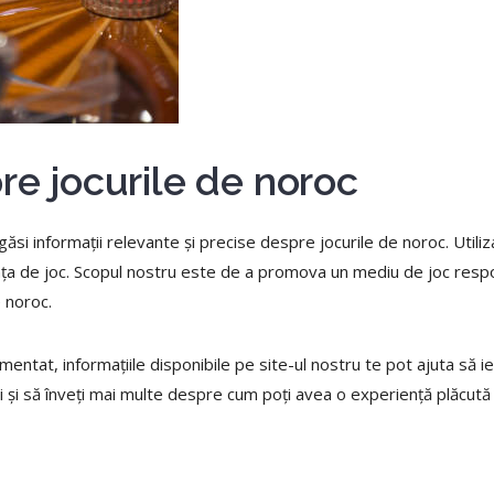
pre jocurile de noroc
ăsi informații relevante și precise despre jocurile de noroc. Utiliza
nța de joc. Scopul nostru este de a promova un mediu de joc respon
 noroc.
entat, informațiile disponibile pe site-ul nostru te pot ajuta să iei
 și să înveți mai multe despre cum poți avea o experiență plăcută î