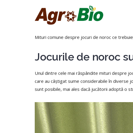
Mituri comune despre jocuri de noroc ce trebuie
Jocurile de noroc su
Unul dintre cele mai răspândite mituri despre jo
care au câștigat sume considerabile în diverse jocu
sunt posibile, mai ales dacă jucătorii adoptă o st