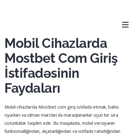
Mobil Cihazlarda
Mostbet Com Giriş
İstifadəsinin
Faydaları
Mobil cihazlarda Mostbet com giriş istifadə etmək, bahis
oyunları və idman mərcləri ilə maraqlananlar üçün bir sıra
üstünlüklər təqdim edir. Bu məqalədə, mobil versiyanın
funksionallığından, əlçatanlığından və istifadə rahatlığından