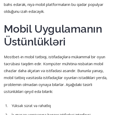
bəhs edərək, niyə mobil platformaların bu qədər populyar
olduğunu izah edəcəyik.
Mobil Uygulamanın
Üstünlükləri
Mostbet-in mobil tətbiqi, istifadəçilərə mükəmməl bir oyun
təcrübəsi təqdim edir. Kompüter mühitinə nisbətən mobil
cihazlar daha əlçatan və istifadəsi asandır. Bununla yanaşı,
mobil tətbiq vasitəsilə istifadəçilər oyunları istədikləri yerdə,
problemin olmadan oynaya bilərlər. Aşağıdaki təsirli
üstünlükləri qeyd edə bilərik:
Yüksək sürət və rahatlıq
İş masası versiyasına bənzər istifadəçi interfeysi