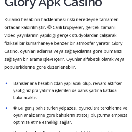
Glory Apk Casino
Kullanıcı hesabının hacklenmesi riski neredeyse tamamen
ortadan kaldırılmıştır. 🤑 Canlı krupiyeler, gerçek zamanlı
video yayınlarının yapıldığı gerçek stüdyolardan çalışarak
fiziksel bir kumarhaneye benzer bir atmosfer yaratır. Glory
Casino, oyunları adlarına veya sağlayıcılarına göre bulmanızı
sağlayan bir arama işlevi içerir. Oyunlar alfabetik olarak veya
popülerliklerine göre düzenlenebilir.
Bahisler ana hesabınızdan yapılacak olup, reward aktifken
yaptığınız pra yatırma işlemleri de bahis şartına katkıda
bulunacaktır.
⚽️ Bu geniş bahis türleri yelpazesi, oyunculara tercihlerine ve
oyun analizlerine göre bahislerini strateji oluşturma empieza
optimize etme esnekliği sağlar.