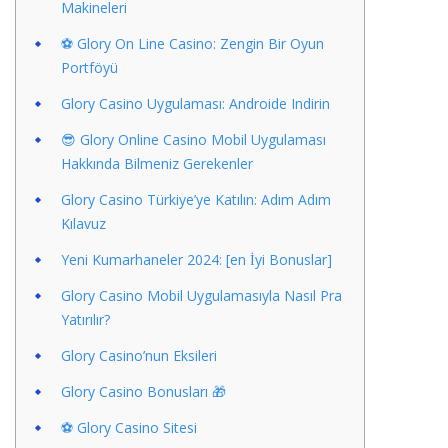
Makineleri
⚽️ Glory On Line Casino: Zengin Bir Oyun
Portföyü
Glory Casino Uygulaması: Androide Indirin
😎 Glory Online Casino Mobil Uygulaması
Hakkında Bilmeniz Gerekenler
Glory Casino Türkiye’ye Katılın: Adım Adım
Kılavuz
Yeni Kumarhaneler 2024: [en İyi Bonuslar]
Glory Casino Mobil Uygulamasıyla Nasıl Pra
Yatırılır?
Glory Casino’nun Eksileri
Glory Casino Bonusları 🎁
⚽️ Glory Casino Sitesi