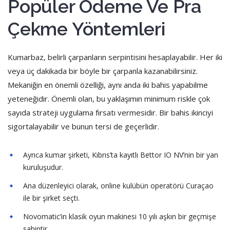
Popüler Ödeme Ve Pra
Çekme Yöntemleri
Kumarbaz, belirli çarpanların serpintisini hesaplayabilir. Her iki
veya üç dakikada bir böyle bir çarpanla kazanabilirsiniz.
Mekaniğin en önemli özelliği, aynı anda iki bahis yapabilme
yeteneğidir. Önemli olan, bu yaklaşımın minimum riskle çok
sayıda strateji uygulama fırsatı vermesidir. Bir bahis ikinciyi
sigortalayabilir ve bunun tersi de geçerlidir.
Ayrıca kumar şirketi, Kıbrıs’ta kayıtlı Bettor IO NV’nin bir yan
kuruluşudur.
Ana düzenleyici olarak, online kulübün operatörü Curaçao
ile bir şirket seçti.
Novomatic’in klasik oyun makinesi 10 yılı aşkın bir geçmişe
sahiptir.