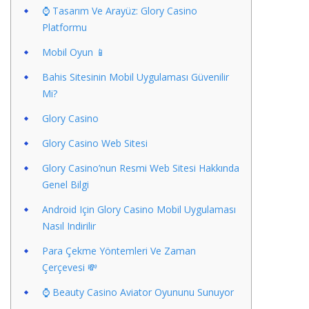
⌚️ Tasarım Ve Arayüz: Glory Casino
Platformu
Mobil Oyun 📱
Bahis Sitesinin Mobil Uygulaması Güvenilir
Mi?
Glory Casino
Glory Casino Web Sitesi
Glory Casino’nun Resmi Web Sitesi Hakkında
Genel Bilgi
Android Için Glory Casino Mobil Uygulaması
Nasıl Indirilir
Para Çekme Yöntemleri Ve Zaman
Çerçevesi 💸
⌚️ Beauty Casino Aviator Oyununu Sunuyor