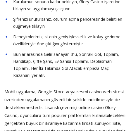
Kurulumun sonuna kadar bekleyin, Glory Casino işaretine
tıklayın ve uygulamayı çalıştırın.
Şifrenizi unutursanız, oturum açma penceresinde belirtilen
düğmeye tıklayın.
Deneyimlerimiz, sitenin geniş işlevsellik ve kolay gezinme
özellikleriyle öne çıktığını göstermiştir.
Bunlar arasında Gelir sa?layan 3’lü, Sonraki Gol, Toplam,
Handikap, Çifte Şans, Ev Sahibi Toplamı, Deplasman
Toplamı, Her İki Takımda Gol Atacak empieza Maç
Kazananı yer alır.
Mobil uygulama, Google Store veya resmi casino web sitesi
üzerinden uygulamanın güvenli bir şekilde indirilmesiyle de
desteklenmektedir. Lisanslı çevrimiçi online casino Glory
Casino, oyunculara tüm popüler platformları kullanabilecekleri
gerçekten büyük bir ikramiye kazanma fırsatı sunuyor. Site,
ücretli ve ücretsiz modda oynanabilecek a few. 000’den fazla