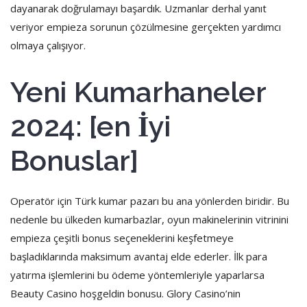
dayanarak doğrulamayı başardık. Uzmanlar derhal yanıt
veriyor empieza sorunun çözülmesine gerçekten yardımcı
olmaya çalışıyor.
Yeni Kumarhaneler
2024: [en İyi
Bonuslar]
Operatör için Türk kumar pazarı bu ana yönlerden biridir. Bu
nedenle bu ülkeden kumarbazlar, oyun makinelerinin vitrinini
empieza çeşitli bonus seçeneklerini keşfetmeye
başladıklarında maksimum avantaj elde ederler. İlk para
yatırma işlemlerini bu ödeme yöntemleriyle yaparlarsa
Beauty Casino hoşgeldin bonusu. Glory Casino’nin