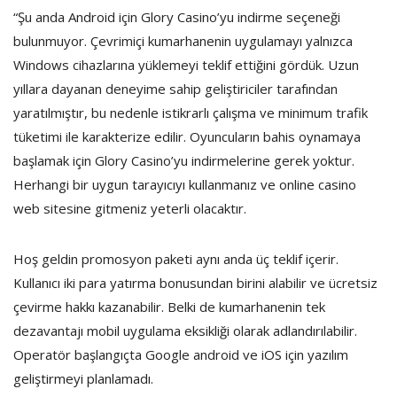
“Şu anda Android için Glory Casino’yu indirme seçeneği
bulunmuyor. Çevrimiçi kumarhanenin uygulamayı yalnızca
Windows cihazlarına yüklemeyi teklif ettiğini gördük. Uzun
yıllara dayanan deneyime sahip geliştiriciler tarafından
yaratılmıştır, bu nedenle istikrarlı çalışma ve minimum trafik
tüketimi ile karakterize edilir. Oyuncuların bahis oynamaya
başlamak için Glory Casino’yu indirmelerine gerek yoktur.
Herhangi bir uygun tarayıcıyı kullanmanız ve online casino
web sitesine gitmeniz yeterli olacaktır.
Hoş geldin promosyon paketi aynı anda üç teklif içerir.
Kullanıcı iki para yatırma bonusundan birini alabilir ve ücretsiz
çevirme hakkı kazanabilir. Belki de kumarhanenin tek
dezavantajı mobil uygulama eksikliği olarak adlandırılabilir.
Operatör başlangıçta Google android ve iOS için yazılım
geliştirmeyi planlamadı.