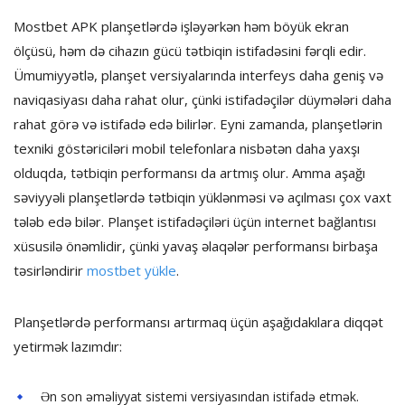
Mostbet APK planşetlərdə işləyərkən həm böyük ekran
ölçüsü, həm də cihazın gücü tətbiqin istifadəsini fərqli edir.
Ümumiyyətlə, planşet versiyalarında interfeys daha geniş və
naviqasiyası daha rahat olur, çünki istifadəçilər düymələri daha
rahat görə və istifadə edə bilirlər. Eyni zamanda, planşetlərin
texniki göstəriciləri mobil telefonlara nisbətən daha yaxşı
olduqda, tətbiqin performansı da artmış olur. Amma aşağı
səviyyəli planşetlərdə tətbiqin yüklənməsi və açılması çox vaxt
tələb edə bilər. Planşet istifadəçiləri üçün internet bağlantısı
xüsusilə önəmlidir, çünki yavaş əlaqələr performansı birbaşa
təsirləndirir
mostbet yükle
.
Planşetlərdə performansı artırmaq üçün aşağıdakılara diqqət
yetirmək lazımdır:
Ən son əməliyyat sistemi versiyasından istifadə etmək.