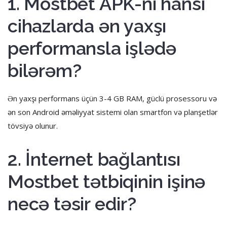
1. Mostbet APK-nı hansı
cihazlarda ən yaxşı
performansla işlədə
bilərəm?
Ən yaxşı performans üçün 3-4 GB RAM, güclü prosessoru və
ən son Android əməliyyat sistemi olan smartfon və planşetlər
tövsiyə olunur.
2. İnternet bağlantısı
Mostbet tətbiqinin işinə
necə təsir edir?