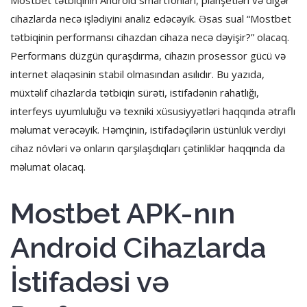
cihazlarda necə işlədiyini analiz edəcəyik. Əsas sual “Mostbet
tətbiqinin performansı cihazdan cihaza necə dəyişir?” olacaq.
Performans düzgün quraşdırma, cihazın prosessor gücü və
internet əlaqəsinin stabil olmasından asılıdır. Bu yazıda,
müxtəlif cihazlarda tətbiqin sürəti, istifadənin rahatlığı,
interfeys uyumluluğu və texniki xüsusiyyətləri haqqında ətraflı
məlumat verəcəyik. Həmçinin, istifadəçilərin üstünlük verdiyi
cihaz növləri və onların qarşılaşdıqları çətinliklər haqqında da
məlumat olacaq.
Mostbet APK-nın
Android Cihazlarda
İstifadəsi və