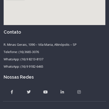
Contato
R. Minas Gerais, 1090 – Vila Maria, Altinópolis – SP
Telefone: (16) 3665-3076
WhatsApp: (16) 9 8213-8137
WhatsApp: (16) 9 9182-6465
Nossas Redes