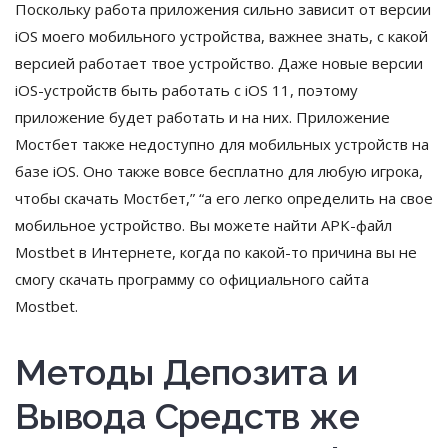
Поскольку работа приложения сильно зависит от версии
iOS моего мобильного устройства, важнее знать, с какой
версией работает твое устройство. Даже новые версии
iOS-устройств быть работать с iOS 11, поэтому
приложение будет работать и на них. Приложение
Мостбет также недоступно для мобильных устройств на
базе iOS. Оно также вовсе бесплатно для любую игрока,
чтобы скачать Мостбет,” “а его легко определить на свое
мобильное устройство. Вы можете найти APK-файл
Mostbet в Интернете, когда по какой-то причина вы не
смогу скачать программу со официального сайта
Mostbet.
Методы Депозита и
Вывода Средств же