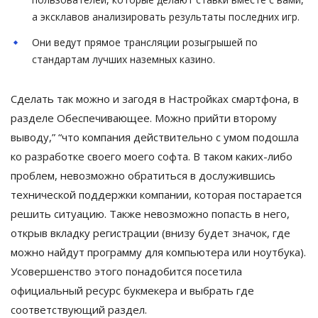
а эксклавов анализировать результаты последних игр.
Они ведут прямое трансляции розыгрышей по
стандартам лучших наземных казино.
Сделать так можно и загодя в Настройках смартфона, в
разделе Обеспечивающее. Можно прийти второму
выводу,” “что компания действительно с умом подошла
ко разработке своего моего софта. В таком каких-либо
проблем, невозможно обратиться в дослужившись
технической поддержки компании, которая постарается
решить ситуацию. Также невозможно попасть в него,
открыв вкладку регистрации (внизу будет значок, где
можно найдут программу для компьютера или ноутбука).
Усовершенство этого понадобится посетила
официальный ресурс букмекера и выбрать где
соответствующий раздел.