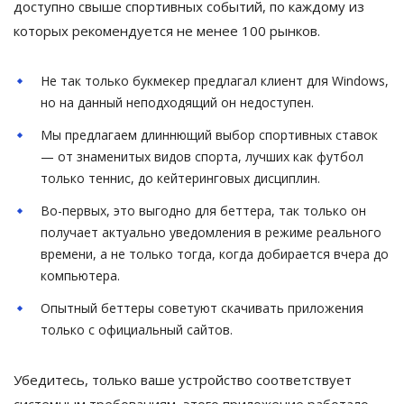
доступно свыше спортивных событий, по каждому из
которых рекомендуется не менее 100 рынков.
Не так только букмекер предлагал клиент для Windows,
но на данный неподходящий он недоступен.
Мы предлагаем длиннющий выбор спортивных ставок
— от знаменитых видов спорта, лучших как футбол
только теннис, до кейтеринговых дисциплин.
Во-первых, это выгодно для беттера, так только он
получает актуально уведомления в режиме реального
времени, а не только тогда, когда добирается вчера до
компьютера.
Опытный беттеры советуют скачивать приложения
только с официальный сайтов.
Убедитесь, только ваше устройство соответствует