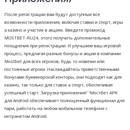
После регистрации вам будут доступные все
возможности приложения, включая ставки и спорт, игры
а казино и участие в акциях. Введите промокод
MOSTBET-RU24, этого получить дополнительные
поощрения при регистрации. И улучшаем ваш игровой
процесс, предлагая разные бонусы и акции в компании
Mostbet для всех игроков, будь то новички или
постоянные игроки. Наслаждайтесь приветственными
бонусами букмекерской конторы, они подходят как для
казино, так только для ставок а спорт, обеспечивая
успешный старт. Загрузка приложения” “Мостбет APK
для Android обеспечивает полноценный функционал для
пари, работать на любом мобильном телефоне с
интранетом Android.