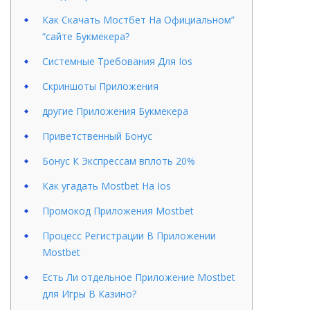
Как Скачать Мостбет На Официальном”
“сайте Букмекера?
Системные Требования Для Ios
Скриншоты Приложения
другие Приложения Букмекера
Приветственный Бонус
Бонус К Экспрессам вплоть 20%
Как угадать Mostbet На Ios
Промокод Приложения Mostbet
Процесс Регистрации В Приложении
Mostbet
Есть Ли отдельное Приложение Mostbet
для Игры В Казино?