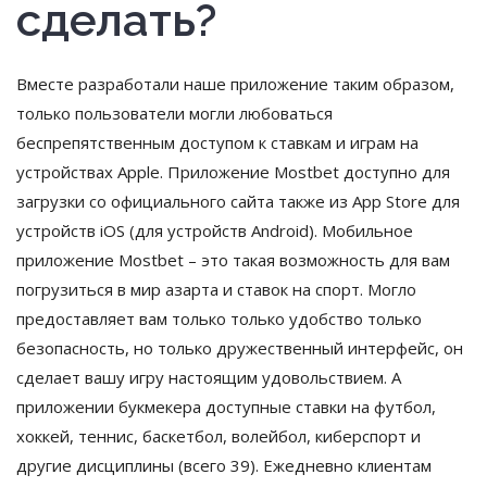
сделать?
Вместе разработали наше приложение таким образом,
только пользователи могли любоваться
беспрепятственным доступом к ставкам и играм на
устройствах Apple. Приложение Mostbet доступно для
загрузки со официального сайта также из App Store для
устройств iOS (для устройств Android). Мобильное
приложение Mostbet – это такая возможность для вам
погрузиться в мир азарта и ставок на спорт. Могло
предоставляет вам только только удобство только
безопасность, но только дружественный интерфейс, он
сделает вашу игру настоящим удовольствием. А
приложении букмекера доступные ставки на футбол,
хоккей, теннис, баскетбол, волейбол, киберспорт и
другие дисциплины (всего 39). Ежедневно клиентам