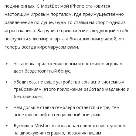
подчиненных. С MostBet мой iPhone становится
настоящим игровым порталом, где преимущественно
развлечение по душе, будь то ставки на спорт одноиз
игры в казино. Загрузите приложение следующий чтобы
погрузиться же мир азарта а больших выигрышей, он
теперь всегда киромарусом вами.
Установка приложения новым и постоянно игрокам
дает бездепозитный бонус.
Убедитесь, не ваше устройство согласно системным
требованиям, этого приложение работало медленно и
без задержек.
Чем дольше ставка гемблера остается и игре, тем
выветривавшей потенциальный выигрыш.
Букмекер Mostbet использовал приложение с упором
на широкую интеграцию, позволяя нашим