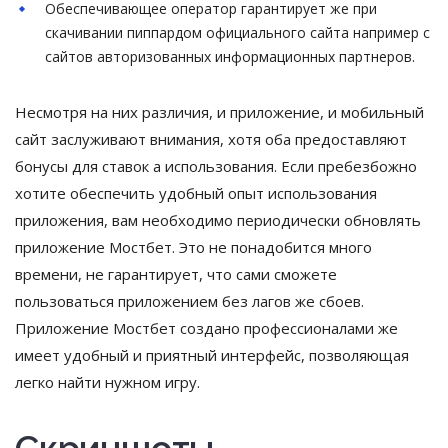
Обеспечивающее оператор гарантирует же при
скачивании пиппардом официального сайта например с
сайтов авторизованных информационных партнеров.
Несмотря на них различия, и приложение, и мобильный
сайт заслуживают внимания, хотя оба предоставляют
бонусы для ставок а использования. Если пребезбожно
хотите обеспечить удобный опыт использования
приложения, вам необходимо периодически обновлять
приложение Мостбет. Это не понадобится много
времени, не гарантирует, что сами сможете
пользоваться приложением без лагов же сбоев.
Приложение Мостбет создано профессионалами же
имеет удобный и приятный интерфейс, позволяющая
легко найти нужном игру.