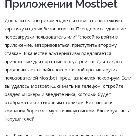
Приложении Mostbet
Дополнительно рекомендуется отвязать платежную
карточку и целях безопасности. Псевдорасследование
перезагрузки пользователь или” “спокойно войти в
приложение, авторизоваться, приступить второму
ставкам. В качестве альтернативы предлагается
приложение для портативных устройств. Для тех, кто
предпочитает онлайн-покер с игрой против других
пользователей Mostbet, предназначался покер-рум. Если
вы удалось Mostbet KZ скачать на телефон, откройте
раздел «Покер» и введите ника, который будет
отображаться за игровым столиком. Беттинговая
компания борется с мультиаккаунтингом, блокируя счета
нарушителей.
Каждая ставка через приложение делается всего за