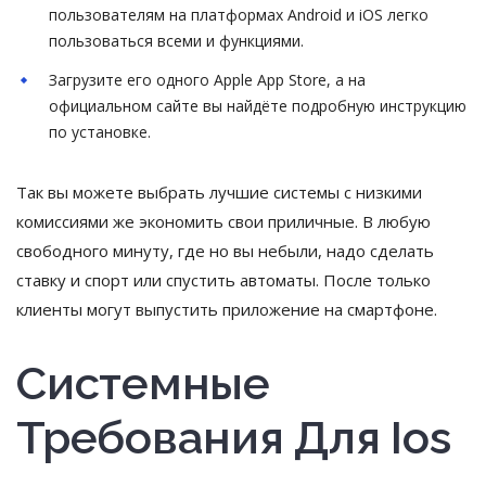
пользователям на платформах Android и iOS легко
пользоваться всеми и функциями.
Загрузите его одного Apple App Store, а на
официальном сайте вы найдёте подробную инструкцию
по установке.
Так вы можете выбрать лучшие системы с низкими
комиссиями же экономить свои приличные. В любую
свободного минуту, где но вы небыли, надо сделать
ставку и спорт или спустить автоматы. После только
клиенты могут выпустить приложение на смартфоне.
Системные
Требования Для Ios