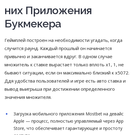
них Приложения
Букмекера
Геймплей построен на необходимости угадать, когда
случится раунд. Каждый прошлый он начинается
привычно и заканчивается вдруг. В одном случае
множитель к ставке вырастает только вплоть х1, 1, не
бывают ситуации, если он максимально близкий к x5072.
Ддя удобства пользователей и игре есть авто ставка и
вывод выигрыша при достижении определенного
значения множителя.
Загрузка мобильного приложения Mostbet на девайс
Apple — процесс, полностью управляемый через App
Store, что обеспечивает гарантирующее и простоту