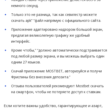
немного секунд.
Только это не разница, так как севилестр можете
скачать apk” “файл напрямую с официального сайта.
Приложение адаптировано надзором большой экран,
предлагая великолепную графику же удобный
интерфейс.
Кроме чтобы,” “должно автоматически подстраивается
под любой размер экрана, и вы можешь выбрать один
одним 27 языков.
Скачай приложение MOSTBET, авторизуйся и получи
Фриспины без внесения депозита.”
Отзыва пользователей рекомендуют Mostbet скачать
на смартфон, чтобы не потеряете доступ к ставкам.
Если хотите важны удобство, гарантирующее и азарт,