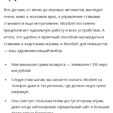
Все детали, от меню до игровых автоматов, выглядят
очень живо а эксклавов ярко, а управление ставками
становится еще интуитивнее. Mostbet постоянно
предполагает идеальную работу и всех устройствах. А
итоге, это удобно и приятный способом наслаждаться
ставками а азартными играми, и Mostbet для планшетов
— ваш здравомыслящий выбор.
Максимальная сумма возврата — эквивалент 350 евро
или рублей.
Следуя этим шагам, вы сможете скачать Mostbet на
телефон даже в тех регионах, где должно недоступно
напрямую.
Она советует пользователям доступ второму играм,
даже когда заблокирован официальный сайт и большая
трети зеркал букмекера.