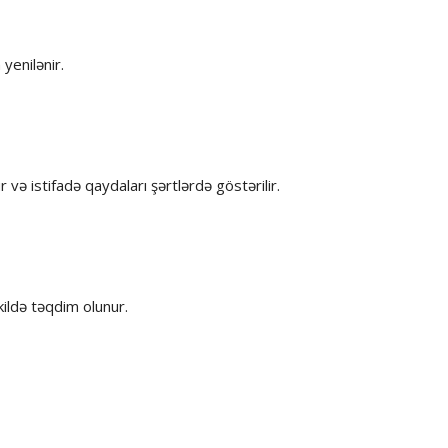
yenilənir.
ə istifadə qaydaları şərtlərdə göstərilir.
kildə təqdim olunur.