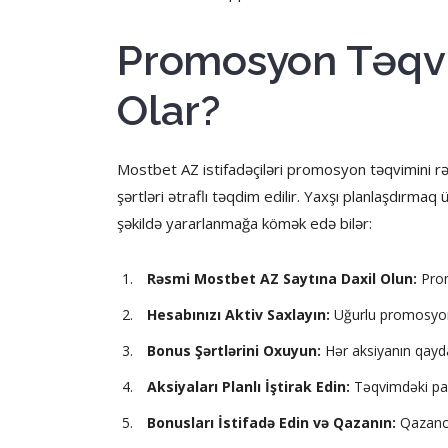
Promosyon Təqvi
Olar?
Mostbet AZ istifadəçiləri promosyon təqvimini rəs
şərtləri ətraflı təqdim edilir. Yaxşı planlaşdırm
şəkildə yararlanmağa kömək edə bilər:
Rəsmi Mostbet AZ Saytına Daxil Olun:
Prom
Hesabınızı Aktiv Saxlayın:
Uğurlu promosyonla
Bonus Şərtlərini Oxuyun:
Hər aksiyanın qaydal
Aksiyaları Planlı İştirak Edin:
Təqvimdəki payl
Bonusları İstifadə Edin və Qazanın:
Qazancın