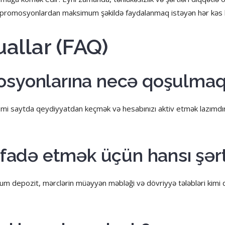
-də promosyonlardan maksimum şəkildə faydalanmaq istəyən hər kəs 
uallar (FAQ)
osyonlarına necə qoşulmaq
i saytda qeydiyyatdan keçmək və hesabınızı aktiv etmək lazımd
tifadə etmək üçün hansı şə
um depozit, mərclərin müəyyən məbləği və dövriyyə tələbləri kimi