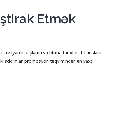
ştirak Etmək
r aksiyanın başlama və bitmə tarixləri, bonusların
ğıdakı addımlar promosyon təqvimindən ən yaxşı