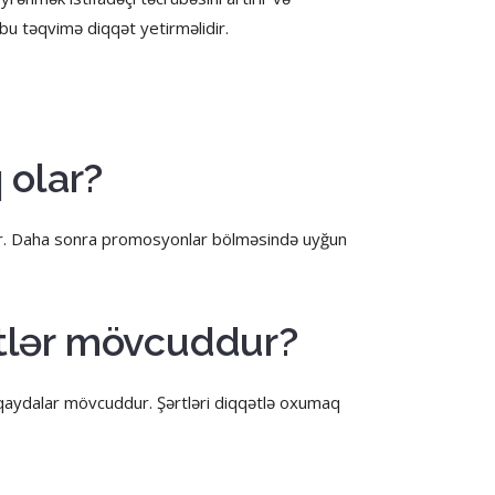
bu təqvimə diqqət yetirməlidir.
 olar?
ır. Daha sonra promosyonlar bölməsində uyğun
rtlər mövcuddur?
 qaydalar mövcuddur. Şərtləri diqqətlə oxumaq