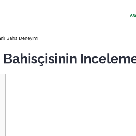
AG
Canlı Bahis Deneyimi
 Bahisçisinin Inceleme
ı