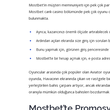
Mostbet’in müşteri memnuniyeti için pek çok para
Mostbet canlı casino bölümünde pek çok oyunu ca
bulunmakta.
Ayrıca, kazancınızı önemli ölçüde artırabilecek d
Ardından açılan ekranda size giriş için sorulan bil
Bunu yapmak için, görünen giriş penceresinde 
Mostbet’te bir hesap açmak için, e-posta adresin
Oyuncular arasında çok popüler olan Aviator oyu
oyunda, Havacının ekranında çıkan ve rastgele b
yerleştirilen bahis çarpanı artıyor, ancak ekra
oranıyla mümkün olduğunca bahisleri bozdurmak i
Mostbet’te Promosy