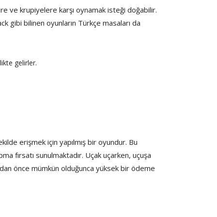
e ve krupiyelere karşı oynamak isteği doğabilir.
k gibi bilinen oyunların Türkçe masaları da
kte gelirler.
ilde erişmek için yapılmış bir oyundur. Bu
pma fırsatı sunulmaktadır. Uçak uçarken, uçuşa
durmadan önce mümkün olduğunca yüksek bir ödeme