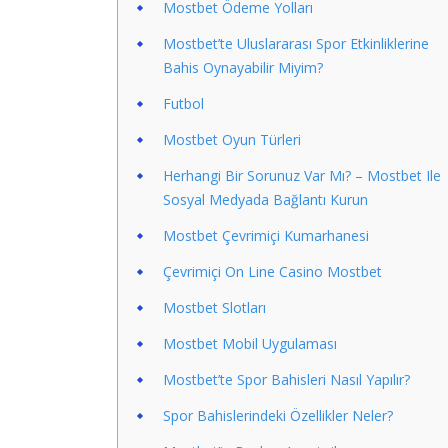
Mostbet Ödeme Yolları
Mostbet’te Uluslararası Spor Etkinliklerine
Bahis Oynayabilir Miyim?
Futbol
Mostbet Oyun Türleri
Herhangi Bir Sorunuz Var Mı? – Mostbet Ile
Sosyal Medyada Bağlantı Kurun
Mostbet Çevrimiçi Kumarhanesi
Çevrimiçi On Line Casino Mostbet
Mostbet Slotları
Mostbet Mobil Uygulaması
Mostbet’te Spor Bahisleri Nasıl Yapılır?
Spor Bahislerindeki Özellikler Neler?