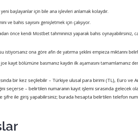
yeni başlayanlar için bile ana işlevleri anlamak kolaydır.
ini ve bahis sayısını genişletmek için çalışıyor.
dan önce kendi Mostbet tahmininizi yaparak bahis oynayabilirsiniz, 
u istiyorsanız ona göre afin de yatırma şeklini empieza miktarını be
er joe kayıt bölümüne basmanız kaydın ilk aşamasını tamamlamanız de
sında bir kez seçilebilir – Türkiye ulusal para birimi (TL), Euro ve
ini seçerse – belirtilen numaranın kayıt işlemi sırasında gelecek 
 şifre ile giriş yapabilirsiniz; burada hesapta belirtilen telefon nu
lar