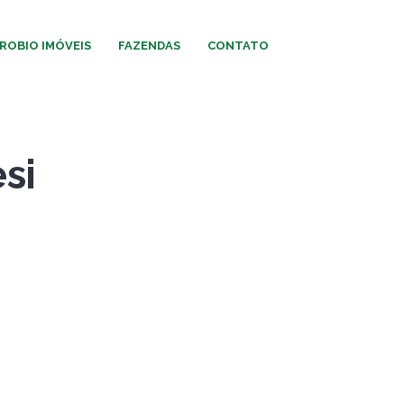
ROBIO IMÓVEIS
FAZENDAS
CONTATO
si