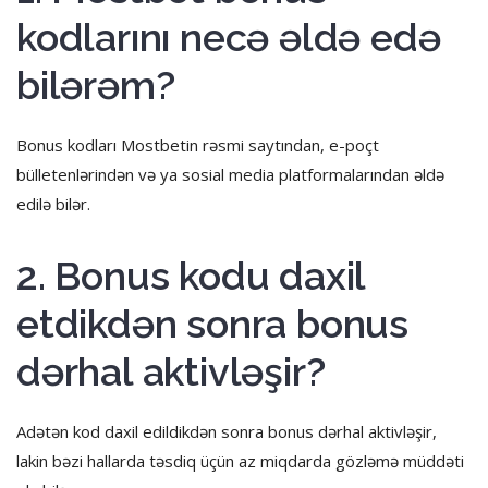
kodlarını necə əldə edə
bilərəm?
Bonus kodları Mostbetin rəsmi saytından, e-poçt
bülletenlərindən və ya sosial media platformalarından əldə
edilə bilər.
2. Bonus kodu daxil
etdikdən sonra bonus
dərhal aktivləşir?
Adətən kod daxil edildikdən sonra bonus dərhal aktivləşir,
lakin bəzi hallarda təsdiq üçün az miqdarda gözləmə müddəti