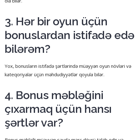
ola bilər.
3. Hər bir oyun üçün
bonuslardan istifadə edə
bilərəm?
Yox, bonusların istifadə şərtlərində müəyyən oyun növləri və
kateqoriyalar üçün məhdudiyyətlər qoyula bilər.
4. Bonus məbləğini
çıxarmaq üçün hansı
şərtlər var?
Bonus məbləği müəyyən sayda mərc dövrü tələb edir və