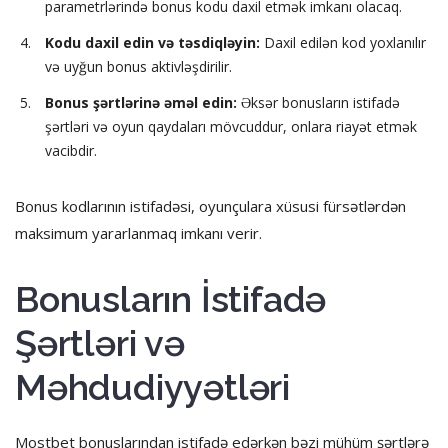
parametrlərində bonus kodu daxil etmək imkanı olacaq.
Kodu daxil edin və təsdiqləyin:
Daxil edilən kod yoxlanılır
və uyğun bonus aktivləşdirilir.
Bonus şərtlərinə əməl edin:
Əksər bonusların istifadə
şərtləri və oyun qaydaları mövcuddur, onlara riayət etmək
vacibdir.
Bonus kodlarının istifadəsi, oyunçulara xüsusi fürsətlərdən
maksimum yararlanmaq imkanı verir.
Bonusların İstifadə
Şərtləri və
Məhdudiyyətləri
Mostbet bonuslarından istifadə edərkən bəzi mühüm şərtlərə