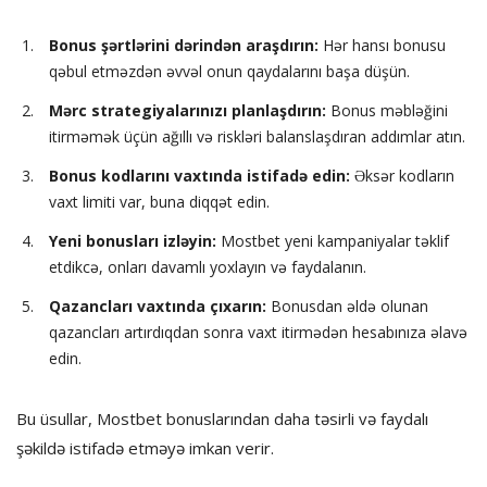
Bonus şərtlərini dərindən araşdırın:
Hər hansı bonusu
qəbul etməzdən əvvəl onun qaydalarını başa düşün.
Mərc strategiyalarınızı planlaşdırın:
Bonus məbləğini
itirməmək üçün ağıllı və riskləri balanslaşdıran addımlar atın.
Bonus kodlarını vaxtında istifadə edin:
Əksər kodların
vaxt limiti var, buna diqqət edin.
Yeni bonusları izləyin:
Mostbet yeni kampaniyalar təklif
etdikcə, onları davamlı yoxlayın və faydalanın.
Qazancları vaxtında çıxarın:
Bonusdan əldə olunan
qazancları artırdıqdan sonra vaxt itirmədən hesabınıza əlavə
edin.
Bu üsullar, Mostbet bonuslarından daha təsirli və faydalı
şəkildə istifadə etməyə imkan verir.