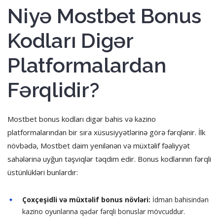
Niyə Mostbet Bonus
Kodları Digər
Platformalardan
Fərqlidir?
Mostbet bonus kodları digər bahis və kazino
platformalarından bir sıra xüsusiyyətlərinə görə fərqlənir. İlk
növbədə, Mostbet daim yenilənən və müxtəlif fəaliyyət
sahələrinə uyğun təşviqlər təqdim edir. Bonus kodlarının fərqli
üstünlükləri bunlardır:
Çoxçeşidli və müxtəlif bonus növləri:
İdman bahisindən
kazino oyunlarına qədər fərqli bonuslar mövcuddur.