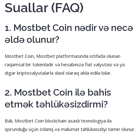
Suallar (FAQ)
1. Mostbet Coin nədir və necə
əldə olunur?
Mostbet Coin, Mostbet platformasında istifadə olunan
rəqəmsal bir tokenlədir və hesabınıza fiat valyutası və ya
digər kriptovalyutalarla daxil olaraq əldə edilə bilər.
2. Mostbet Coin ilə bahis
etmək təhlükəsizdirmi?
Bəli, Mostbet Coin blockchain əsaslı texnologiya ilə
qorunduğu üçün ödəniş və məlumat təhlükəsizliyi təmin olunur.