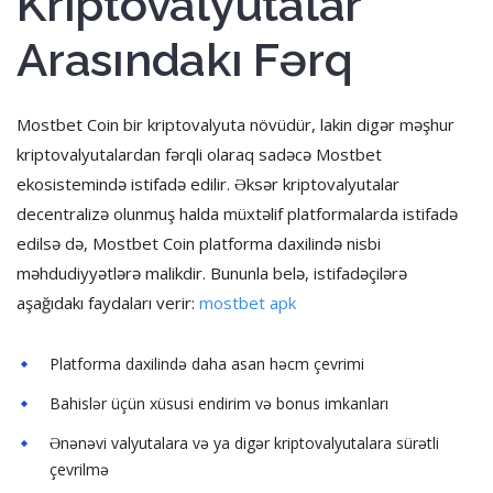
Kriptovalyutalar
Arasındakı Fərq
Mostbet Coin bir kriptovalyuta növüdür, lakin digər məşhur
kriptovalyutalardan fərqli olaraq sadəcə Mostbet
ekosistemində istifadə edilir. Əksər kriptovalyutalar
decentralizə olunmuş halda müxtəlif platformalarda istifadə
edilsə də, Mostbet Coin platforma daxilində nisbi
məhdudiyyətlərə malikdir. Bununla belə, istifadəçilərə
aşağıdakı faydaları verir:
mostbet apk
Platforma daxilində daha asan həcm çevrimi
Bahislər üçün xüsusi endirim və bonus imkanları
Ənənəvi valyutalara və ya digər kriptovalyutalara sürətli
çevrilmə