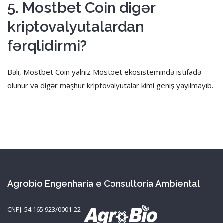
5. Mostbet Coin digər
kriptovalyutalardan
fərqlidirmi?
Bəli, Mostbet Coin yalnız Mostbet ekosistemində istifadə
olunur və digər məşhur kriptovalyutalar kimi geniş yayılmayıb.
Agrobio Engenharia e Consultoria Ambiental
CNPJ: 54.165.923/0001-22