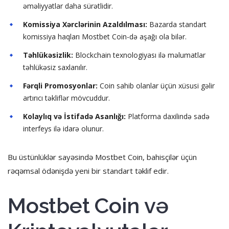
əməliyyatlar daha sürətlidir.
Komissiya Xərclərinin Azaldılması:
Bazarda standart
komissiya haqları Mostbet Coin-də aşağı ola bilər.
Təhlükəsizlik:
Blockchain texnologiyası ilə məlumatlar
təhlükəsiz saxlanılır.
Fərqli Promosyonlar:
Coin sahib olanlar üçün xüsusi gəlir
artırıcı təkliflər mövcuddur.
Kolaylıq və İstifadə Asanlığı:
Platforma daxilində sadə
interfeys ilə idarə olunur.
Bu üstünlüklər sayəsində Mostbet Coin, bahisçilər üçün
rəqəmsal ödənişdə yeni bir standart təklif edir.
Mostbet Coin və