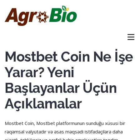
Mostbet Coin Ne İşe
Yarar? Yeni
Başlayanlar Üçün
Açıklamalar
Mostbet Coin, Mostbet platformunun sunduğu xüsusi bir
rəqəmsal valyutadır və əsas məqsədi istifadəçilərə daha
sürətli, təhlükəsiz və sərfəli bahis əməliyyatları təqdim