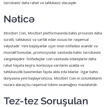
təcrübəniz daha rahat və təhlükəsiz olacaqdır.
Nəticə
Mostbet Coin, Mostbet platformasında bahis prosesini daha
sürətli, təhlükəsiz və sərfəli edən xüsusi bir rəqəmsal
valyutadır. Yeni başlayanlar üçün onun istifadəsi asandır və
müxtəlif bonuslar, promosyonlar vasitəsilə bahis təcrübəsini
zənginləşdirir. İstifadəçilər coin vasitəsilə ödənişlərini daha
rahat həyata keçirə, komissiya xərclərini azalda və
təhlükəsizlik baxımından fayda əldə edə bilərlər. Əgər bahis
dünyasına yeni başlayırsınızsa, Mostbet Coin-in üstünlüklərini
nəzərə alaraq bu rəqəmsal tokeni sınamağınız məsləhətdir.
Tez-tez Soruşulan