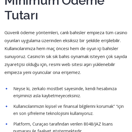
Minimum Ödeme
Tutarı
Güvenli ödeme yöntemleri, canlı bahisler empieza tüm casino
oyunları uygulama üzerinden eksiksiz bir şekilde erişilebilir.
Kullanıcılarımıza hem maç öncesi hem de oyun içi bahisler
sunuyoruz. Casino’in sık sık bahis oynamak isteyen çok sayıda
ziyaretçisi olduğu için, resmi web sitesi aşırı yüklenebilir
empieza yeni oyuncular ona erişemez.
Neyse ki, zerkalo mostbet sayesinde, kendi hesabınıza
erişiminizi asla kaybetmeyeceksiniz.
Kullanıcılarımızın kişisel ve finansal bilgilerini korumak” “için
en son şifreleme teknolojisini kullanıyoruz.
Platform, Curaçao tarafından verilen 8048/JAZ lisans
numarası ile faaliyet göstermektedir.