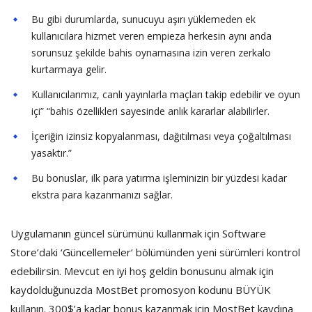
Bu gibi durumlarda, sunucuyu aşırı yüklemeden ek
kullanıcılara hizmet veren empieza herkesin aynı anda
sorunsuz şekilde bahis oynamasına izin veren zerkalo
kurtarmaya gelir.
Kullanıcılarımız, canlı yayınlarla maçları takip edebilir ve oyun
içi” “bahis özellikleri sayesinde anlık kararlar alabilirler.
İçeriğin izinsiz kopyalanması, dağıtılması veya çoğaltılması
yasaktır.”
Bu bonuslar, ilk para yatırma işleminizin bir yüzdesi kadar
ekstra para kazanmanızı sağlar.
Uygulamanın güncel sürümünü kullanmak için Software
Store’daki ‘Güncellemeler‘ bölümünden yeni sürümleri kontrol
edebilirsin. Mevcut en iyi hoş geldin bonusunu almak için
kaydolduğunuzda MostBet promosyon kodunu BÜYÜK
kullanın. 300$’a kadar bonus kazanmak için MostBet kaydına