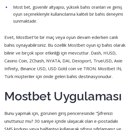
Most bet, güvenilir altyapısı, yüksek bahis oranları ve geniş
oyun seçenekleriyle kullanıcılarına kaliteli bir bahis deneyimi
sunmaktadır.
Evet, Mostbet’te bir maç veya oyun devam ederken canlı
bahis oynayabilirsiniz. Bu özellik Mostbet oyun içi bahis olarak
bilinir ve birçok spor etkinliği için mevcuttur. Dash, HUSD,
Casino Coin, ZChash, NYATA, DAI, Dexsport, TrueUSD, Axie
Infinity, Binance USD, USD Gold coin ve TRON. Mostbet IN,
Türk müşteriler için önde gelen bahis destinasyonudur.
Mostbet Uygulaması
Bunu yapmak için, görünen giriş penceresinde “Şifrenizi
unuttunuz mu? 30 saniye içinde ulaşacak olan e-postadaki
SMS kodunu veya bağlantıyı kullanarak şifreyi sıfırlamanız ve