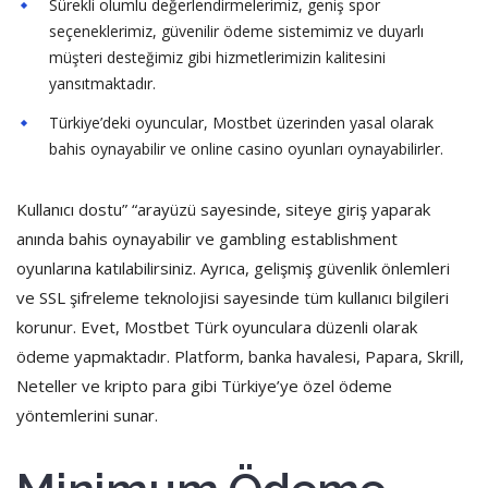
Sürekli olumlu değerlendirmelerimiz, geniş spor
seçeneklerimiz, güvenilir ödeme sistemimiz ve duyarlı
müşteri desteğimiz gibi hizmetlerimizin kalitesini
yansıtmaktadır.
Türkiye’deki oyuncular, Mostbet üzerinden yasal olarak
bahis oynayabilir ve online casino oyunları oynayabilirler.
Kullanıcı dostu” “arayüzü sayesinde, siteye giriş yaparak
anında bahis oynayabilir ve gambling establishment
oyunlarına katılabilirsiniz. Ayrıca, gelişmiş güvenlik önlemleri
ve SSL şifreleme teknolojisi sayesinde tüm kullanıcı bilgileri
korunur. Evet, Mostbet Türk oyunculara düzenli olarak
ödeme yapmaktadır. Platform, banka havalesi, Papara, Skrill,
Neteller ve kripto para gibi Türkiye’ye özel ödeme
yöntemlerini sunar.