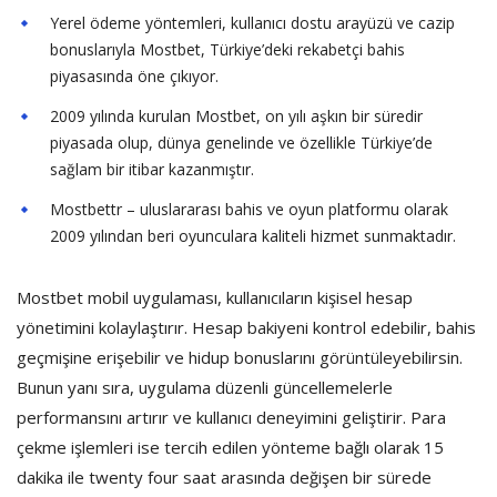
Yerel ödeme yöntemleri, kullanıcı dostu arayüzü ve cazip
bonuslarıyla Mostbet, Türkiye’deki rekabetçi bahis
piyasasında öne çıkıyor.
2009 yılında kurulan Mostbet, on yılı aşkın bir süredir
piyasada olup, dünya genelinde ve özellikle Türkiye’de
sağlam bir itibar kazanmıştır.
Mostbettr – uluslararası bahis ve oyun platformu olarak
2009 yılından beri oyunculara kaliteli hizmet sunmaktadır.
Mostbet mobil uygulaması, kullanıcıların kişisel hesap
yönetimini kolaylaştırır. Hesap bakiyeni kontrol edebilir, bahis
geçmişine erişebilir ve hidup bonuslarını görüntüleyebilirsin.
Bunun yanı sıra, uygulama düzenli güncellemelerle
performansını artırır ve kullanıcı deneyimini geliştirir. Para
çekme işlemleri ise tercih edilen yönteme bağlı olarak 15
dakika ile twenty four saat arasında değişen bir sürede