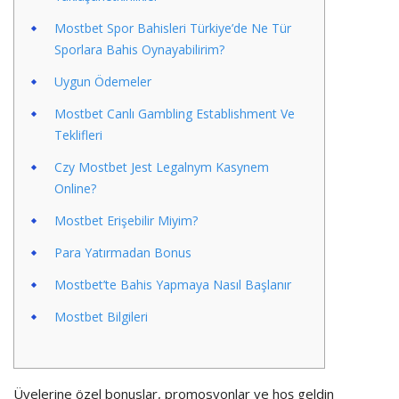
Mostbet Spor Bahisleri Türkiye’de Ne Tür
Sporlara Bahis Oynayabilirim?
Uygun Ödemeler
Mostbet Canlı Gambling Establishment Ve
Teklifleri
Czy Mostbet Jest Legalnym Kasynem
Online?
Mostbet Erişebilir Miyim?
Para Yatırmadan Bonus
Mostbet’te Bahis Yapmaya Nasıl Başlanır
Mostbet Bilgileri
Üyelerine özel bonuslar, promosyonlar ve hoş geldin