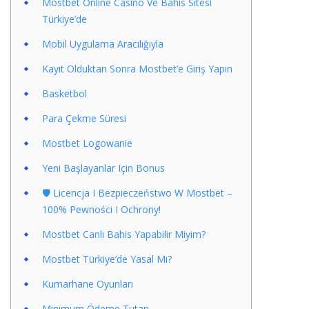
Mostbet Online Casino Ve Bahis Sitesi
Türkiye’de
Mobil Uygulama Aracılığıyla
Kayıt Olduktan Sonra Mostbet’e Giriş Yapın
Basketbol
Para Çekme Süresi
Mostbet Logowanie
Yeni Başlayanlar Için Bonus
🛡️ Licencja I Bezpieczeństwo W Mostbet –
100% Pewności I Ochrony!
Mostbet Canlı Bahis Yapabilir Miyim?
Mostbet Türkiye’de Yasal Mı?
Kumarhane Oyunları
Minimum Ödeme Tutarı