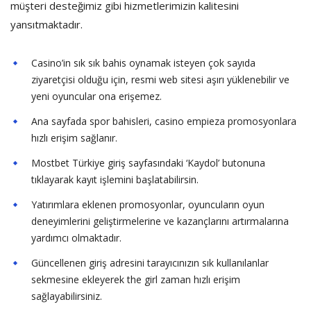
müşteri desteğimiz gibi hizmetlerimizin kalitesini
yansıtmaktadır.
Casino’in sık sık bahis oynamak isteyen çok sayıda
ziyaretçisi olduğu için, resmi web sitesi aşırı yüklenebilir ve
yeni oyuncular ona erişemez.
Ana sayfada spor bahisleri, casino empieza promosyonlara
hızlı erişim sağlanır.
Mostbet Türkiye giriş sayfasındaki ‘Kaydol’ butonuna
tıklayarak kayıt işlemini başlatabilirsin.
Yatırımlara eklenen promosyonlar, oyuncuların oyun
deneyimlerini geliştirmelerine ve kazançlarını artırmalarına
yardımcı olmaktadır.
Güncellenen giriş adresini tarayıcınızın sık kullanılanlar
sekmesine ekleyerek the girl zaman hızlı erişim
sağlayabilirsiniz.