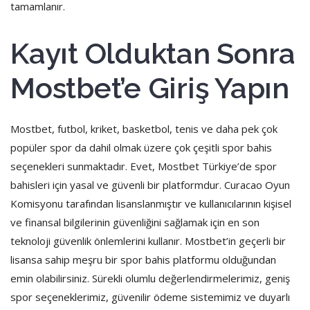
tamamlanır.
Kayıt Olduktan Sonra
Mostbet’e Giriş Yapın
Mostbet, futbol, kriket, basketbol, tenis ve daha pek çok
popüler spor da dahil olmak üzere çok çeşitli spor bahis
seçenekleri sunmaktadır. Evet, Mostbet Türkiye’de spor
bahisleri için yasal ve güvenli bir platformdur. Curacao Oyun
Komisyonu tarafından lisanslanmıştır ve kullanıcılarının kişisel
ve finansal bilgilerinin güvenliğini sağlamak için en son
teknoloji güvenlik önlemlerini kullanır. Mostbet’in geçerli bir
lisansa sahip meşru bir spor bahis platformu olduğundan
emin olabilirsiniz. Sürekli olumlu değerlendirmelerimiz, geniş
spor seçeneklerimiz, güvenilir ödeme sistemimiz ve duyarlı