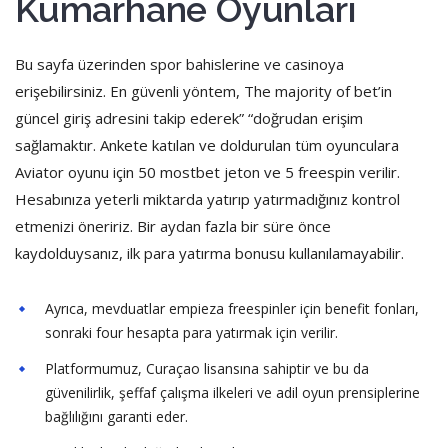
Kumarhane Oyunları
Bu sayfa üzerinden spor bahislerine ve casinoya
erişebilirsiniz. En güvenli yöntem, The majority of bet’in
güncel giriş adresini takip ederek” “doğrudan erişim
sağlamaktır. Ankete katılan ve doldurulan tüm oyunculara
Aviator oyunu için 50 mostbet jeton ve 5 freespin verilir.
Hesabınıza yeterli miktarda yatırıp yatırmadığınız kontrol
etmenizi öneririz. Bir aydan fazla bir süre önce
kaydolduysanız, ilk para yatırma bonusu kullanılamayabilir.
Ayrıca, mevduatlar empieza freespinler için benefit fonları,
sonraki four hesapta para yatırmak için verilir.
Platformumuz, Curaçao lisansına sahiptir ve bu da
güvenilirlik, şeffaf çalışma ilkeleri ve adil oyun prensiplerine
bağlılığını garanti eder.