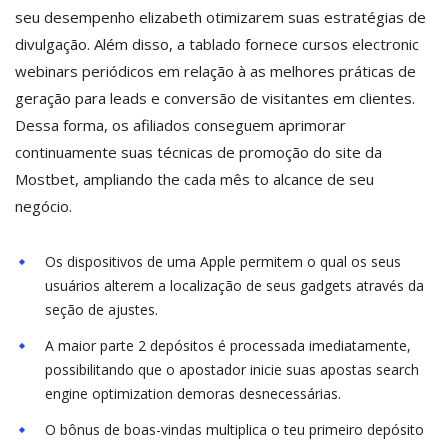
seu desempenho elizabeth otimizarem suas estratégias de
divulgação. Além disso, a tablado fornece cursos electronic
webinars periódicos em relação à as melhores práticas de
geração para leads e conversão de visitantes em clientes.
Dessa forma, os afiliados conseguem aprimorar
continuamente suas técnicas de promoção do site da
Mostbet, ampliando the cada mês to alcance de seu
negócio.
Os dispositivos de uma Apple permitem o qual os seus
usuários alterem a localização de seus gadgets através da
seção de ajustes.
A maior parte 2 depósitos é processada imediatamente,
possibilitando que o apostador inicie suas apostas search
engine optimization demoras desnecessárias.
O bônus de boas-vindas multiplica o teu primeiro depósito