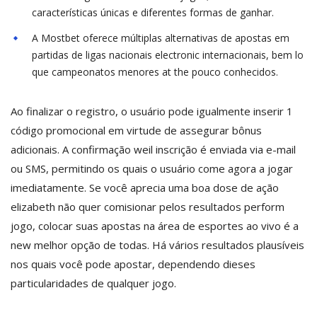
características únicas e diferentes formas de ganhar.
A Mostbet oferece múltiplas alternativas de apostas em
partidas de ligas nacionais electronic internacionais, bem lo
que campeonatos menores at the pouco conhecidos.
Ao finalizar o registro, o usuário pode igualmente inserir 1
código promocional em virtude de assegurar bônus
adicionais. A confirmação weil inscrição é enviada via e-mail
ou SMS, permitindo os quais o usuário come agora a jogar
imediatamente. Se você aprecia uma boa dose de ação
elizabeth não quer comisionar pelos resultados perform
jogo, colocar suas apostas na área de esportes ao vivo é a
new melhor opção de todas. Há vários resultados plausíveis
nos quais você pode apostar, dependendo dieses
particularidades de qualquer jogo.