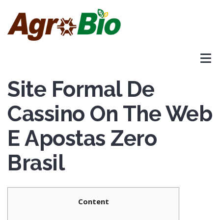
Site Formal De
Cassino On The Web
E Apostas Zero
Brasil
Content