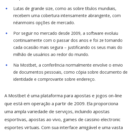
Lutas de grande size, como as sobre títulos mundiais,
recebem uma cobertura intensamente abrangente, com
néanmoins opções de mercado.
Por seguir no mercado desde 2009, a software evoluiu
continuamente com o passar dos anos e foi ze tornando
cada ocasião mais segura – justificando os seus mais do
milhão de usuários ao redor do mundo.
Na Mostbet, a conferência normalmente envolve o envio
de documentos pessoais, como cópia sobre documento de
identidade e comprovante sobre endereço.
A Mostbet é uma plataforma para apostas e jogos on-line
que está em operação a partir de 2009. Ela proporciona
uma ampla variedade de serviços, incluindo apostas
esportivas, apostas ao vivo, games de cassino electronic
esportes virtuais. Com sua interface amigável e uma vasta