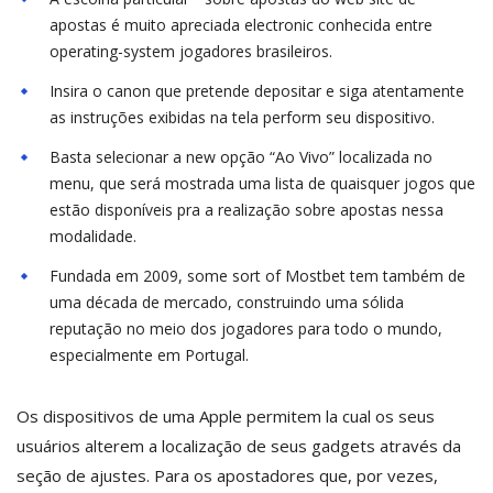
apostas é muito apreciada electronic conhecida entre
operating-system jogadores brasileiros.
Insira o canon que pretende depositar e siga atentamente
as instruções exibidas na tela perform seu dispositivo.
Basta selecionar a new opção “Ao Vivo” localizada no
menu, que será mostrada uma lista de quaisquer jogos que
estão disponíveis pra a realização sobre apostas nessa
modalidade.
Fundada em 2009, some sort of Mostbet tem também de
uma década de mercado, construindo uma sólida
reputação no meio dos jogadores para todo o mundo,
especialmente em Portugal.
Os dispositivos de uma Apple permitem la cual os seus
usuários alterem a localização de seus gadgets através da
seção de ajustes. Para os apostadores que, por vezes,