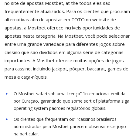
no site de apostas Mostbet, at the todos eles são
frequentemente atualizados. Para os clientes que procuram
alternativas afin de apostar em TOTO no website de
apostas, a Mostbet oferece incríveis oportunidades de
apostas nesta categoria. Na Mostbet, você pode selecionar
entre uma grande variedade para diferentes jogos sobre
cassino que são divididos em alguma série de categorias
importantes. A Mostbet oferece muitas opções de jogos
para cassino, incluindo jackpot, pôquer, baccarat, games de
mesa e caça-níqueis.
O Mostbet safari sob uma licença” “internacional emitida
por Curaçao, garantindo que some sort of plataforma siga
operating system padrões regulatórios globais.
Os clientes que frequentam os” “cassinos brasileiros
administrados pela Mostbet parecem observar este jogo
na particular.