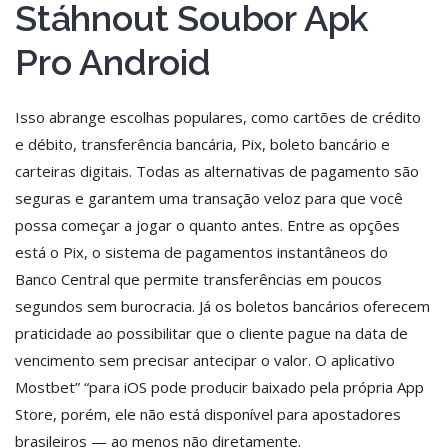
Stáhnout Soubor Apk
Pro Android
Isso abrange escolhas populares, como cartões de crédito
e débito, transferência bancária, Pix, boleto bancário e
carteiras digitais. Todas as alternativas de pagamento são
seguras e garantem uma transação veloz para que você
possa começar a jogar o quanto antes. Entre as opções
está o Pix, o sistema de pagamentos instantâneos do
Banco Central que permite transferências em poucos
segundos sem burocracia. Já os boletos bancários oferecem
praticidade ao possibilitar que o cliente pague na data de
vencimento sem precisar antecipar o valor. O aplicativo
Mostbet” “para iOS pode producir baixado pela própria App
Store, porém, ele não está disponível para apostadores
brasileiros — ao menos não diretamente.