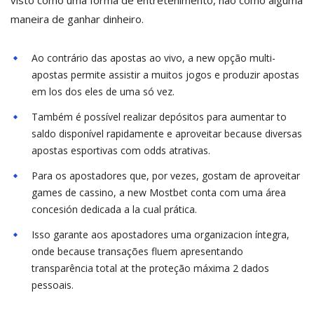
maneira de ganhar dinheiro.
Ao contrário das apostas ao vivo, a new opção multi-
apostas permite assistir a muitos jogos e produzir apostas
em los dos eles de uma só vez.
Também é possível realizar depósitos para aumentar to
saldo disponível rapidamente e aproveitar because diversas
apostas esportivas com odds atrativas.
Para os apostadores que, por vezes, gostam de aproveitar
games de cassino, a new Mostbet conta com uma área
concesión dedicada a la cual prática.
Isso garante aos apostadores uma organizacion íntegra,
onde because transações fluem apresentando
transparência total at the proteção máxima 2 dados
pessoais.