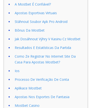
A Mostbet É Confiável?
Apostas Esportivas Virtuais
Stáhnout Soubor Apk Pro Android
Bônus Da Mostbet
Jak Dosáhnout Výhry V Kasinu Cz Mostbet
Resultados E Estatísticas Da Partida
Como Ze Registrar No Internet Site Da
Casa Para Apostas Mostbet?
Ios
Processo De Verificação De Conta
Aplikace Mostbet
Apostas Nos Esportes De Fantasia
Mostbet Casino