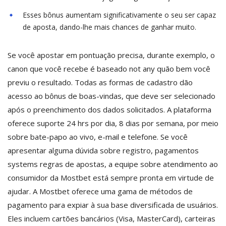
Esses bônus aumentam significativamente o seu ser capaz
de aposta, dando-lhe mais chances de ganhar muito.
Se você apostar em pontuação precisa, durante exemplo, o
canon que você recebe é baseado not any quão bem você
previu o resultado. Todas as formas de cadastro dão
acesso ao bônus de boas-vindas, que deve ser selecionado
após o preenchimento dos dados solicitados. A plataforma
oferece suporte 24 hrs por dia, 8 dias por semana, por meio
sobre bate-papo ao vivo, e-mail e telefone. Se você
apresentar alguma dúvida sobre registro, pagamentos
systems regras de apostas, a equipe sobre atendimento ao
consumidor da Mostbet está sempre pronta em virtude de
ajudar. A Mostbet oferece uma gama de métodos de
pagamento para expiar à sua base diversificada de usuários.
Eles incluem cartões bancários (Visa, MasterCard), carteiras