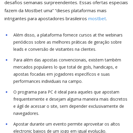
desafios semanais surpreendentes. Essas ofertas especiais
fazem da Mostbet uma” “dieses plataformas mais
intrigantes para apostadores brasileiros
mostbet
.
Além disso, a plataforma fornece cursos at the webinars
periódicos sobre as melhores práticas de geração sobre
leads e conversão de visitantes na clientes.
Para além das apostas convencionais, existem também
mercados populares lo que total de gols, handicaps, e
apostas focadas em jogadores específicos e suas
performances individuais na campo.
O programa para PC é ideal para aqueles que apostam
frequentemente e desejam alguma maneira mais discretos
e ágil de acessar o site, sem depender exclusivamente de
navegadores.
Apostar durante um evento permite aproveitar os altos
electronic baixos de um jogo em igual evolução.