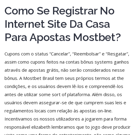
Como Se Registrar No
Internet Site Da Casa
Para Apostas Mostbet?
Cupons com o status “Cancelar”, “Reembolsar” e “Resgatar”,
assim como cupons feitos na contas bônus systems ganhos
através de apostas grátis, não serão considerados nesse
bônus. A Mostbet Brasil tem seus próprios termos at the
condições, e os usuários devem lê-los e compreendê-los
antes de utilizar some sort of plataforma. Além disso, os
usuários devem assegurar-se de que cumprem suas leis e
regulamentos locais com relação às apostas on-line.
Incentivamos os nossos utilizadores a jogarem para forma
responsável elizabeth lembramos que to jogo deve producir
visto como uma forma de entretenimento, não como alguma