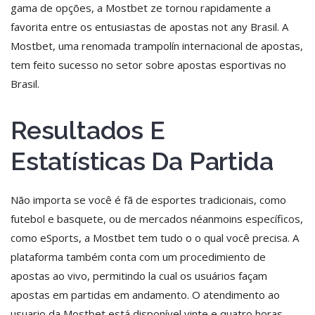
gama de opções, a Mostbet ze tornou rapidamente a
favorita entre os entusiastas de apostas not any Brasil. A
Mostbet, uma renomada trampolín internacional de apostas,
tem feito sucesso no setor sobre apostas esportivas no
Brasil.
Resultados E
Estatísticas Da Partida
Não importa se você é fã de esportes tradicionais, como
futebol e basquete, ou de mercados néanmoins específicos,
como eSports, a Mostbet tem tudo o o qual você precisa. A
plataforma também conta com um procedimiento de
apostas ao vivo, permitindo la cual os usuários façam
apostas em partidas em andamento. O atendimento ao
usuario da Mostbet está disponível vinte e quatro horas