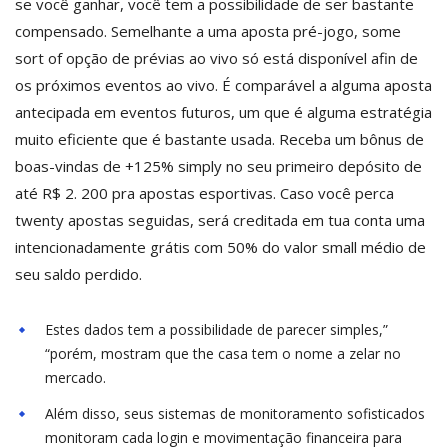
se você ganhar, você tem a possibilidade de ser bastante
compensado. Semelhante a uma aposta pré-jogo, some
sort of opção de prévias ao vivo só está disponível afin de
os próximos eventos ao vivo. É comparável a alguma aposta
antecipada em eventos futuros, um que é alguma estratégia
muito eficiente que é bastante usada. Receba um bônus de
boas-vindas de +125% simply no seu primeiro depósito de
até R$ 2. 200 pra apostas esportivas. Caso você perca
twenty apostas seguidas, será creditada em tua conta uma
intencionadamente grátis com 50% do valor small médio de
seu saldo perdido.
Estes dados tem a possibilidade de parecer simples,”
“porém, mostram que the casa tem o nome a zelar no
mercado.
Além disso, seus sistemas de monitoramento sofisticados
monitoram cada login e movimentação financeira para