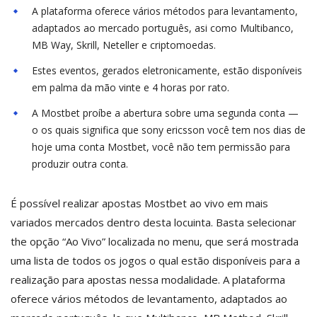
A plataforma oferece vários métodos para levantamento,
adaptados ao mercado português, asi como Multibanco,
MB Way, Skrill, Neteller e criptomoedas.
Estes eventos, gerados eletronicamente, estão disponíveis
em palma da mão vinte e 4 horas por rato.
A Mostbet proíbe a abertura sobre uma segunda conta —
o os quais significa que sony ericsson você tem nos dias de
hoje uma conta Mostbet, você não tem permissão para
produzir outra conta.
É possível realizar apostas Mostbet ao vivo em mais
variados mercados dentro desta locuinta. Basta selecionar
the opção “Ao Vivo” localizada no menu, que será mostrada
uma lista de todos os jogos o qual estão disponíveis para a
realização para apostas nessa modalidade. A plataforma
oferece vários métodos de levantamento, adaptados ao