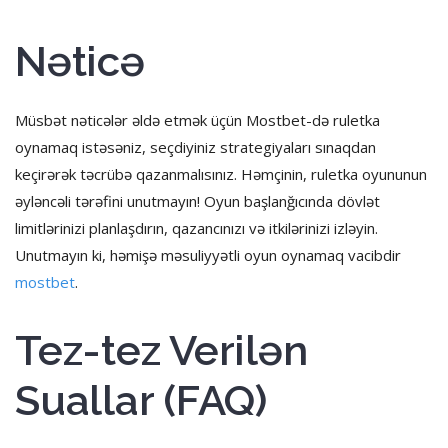
Nəticə
Müsbət nəticələr əldə etmək üçün Mostbet-də ruletka
oynamaq istəsəniz, seçdiyiniz strategiyaları sınaqdan
keçirərək təcrübə qazanmalısınız. Həmçinin, ruletka oyununun
əyləncəli tərəfini unutmayın! Oyun başlanğıcında dövlət
limitlərinizi planlaşdırın, qazancınızı və itkilərinizi izləyin.
Unutmayın ki, həmişə məsuliyyətli oyun oynamaq vacibdir
mostbet
.
Tez-tez Verilən
Suallar (FAQ)