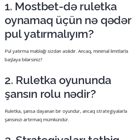
1. Mostbet-də ruletka
oynamaq üçün nə qədər
pul yatırmalıyım?
Pul yatırma məbləği sizdən asılıdır. Ancaq, minimal limitlərlə
başlaya bilərsiniz?
2. Ruletka oyununda
şansın rolu nədir?
Ruletka, şansa dayanan bir oyundur, ancaq strategiyalarla
şansınızı artırmaq mümkündür.
3. Strategiyaları tətbiq