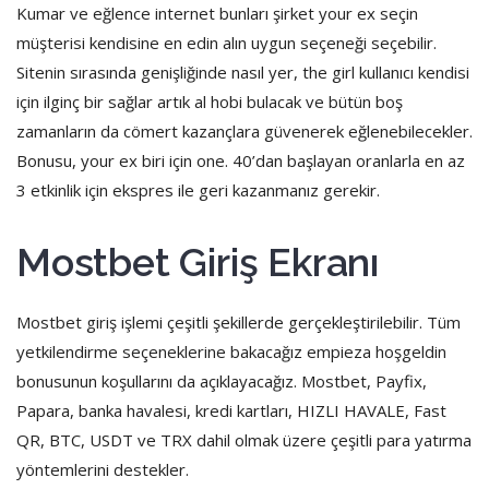
Kumar ve eğlence internet bunları şirket your ex seçin
müşterisi kendisine en edin alın uygun seçeneği seçebilir.
Sitenin sırasında genişliğinde nasıl yer, the girl kullanıcı kendisi
için ilginç bir sağlar artık al hobi bulacak ve bütün boş
zamanların da cömert kazançlara güvenerek eğlenebilecekler.
Bonusu, your ex biri için one. 40’dan başlayan oranlarla en az
3 etkinlik için ekspres ile geri kazanmanız gerekir.
Mostbet Giriş Ekranı
Mostbet giriş işlemi çeşitli şekillerde gerçekleştirilebilir. Tüm
yetkilendirme seçeneklerine bakacağız empieza hoşgeldin
bonusunun koşullarını da açıklayacağız. Mostbet, Payfix,
Papara, banka havalesi, kredi kartları, HIZLI HAVALE, Fast
QR, BTC, USDT ve TRX dahil olmak üzere çeşitli para yatırma
yöntemlerini destekler.