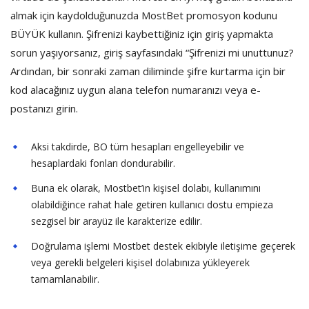
almak için kaydolduğunuzda MostBet promosyon kodunu
BÜYÜK kullanın. Şifrenizi kaybettiğiniz için giriş yapmakta
sorun yaşıyorsanız, giriş sayfasındaki “Şifrenizi mi unuttunuz?
Ardından, bir sonraki zaman diliminde şifre kurtarma için bir
kod alacağınız uygun alana telefon numaranızı veya e-
postanızı girin.
Aksi takdirde, BO tüm hesapları engelleyebilir ve
hesaplardaki fonları dondurabilir.
Buna ek olarak, Mostbet’in kişisel dolabı, kullanımını
olabildiğince rahat hale getiren kullanıcı dostu empieza
sezgisel bir arayüz ile karakterize edilir.
Doğrulama işlemi Mostbet destek ekibiyle iletişime geçerek
veya gerekli belgeleri kişisel dolabınıza yükleyerek
tamamlanabilir.