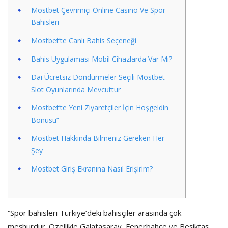
Mostbet Çevrimiçi Online Casino Ve Spor
Bahisleri
Mostbet’te Canlı Bahis Seçeneği
Bahis Uygulaması Mobil Cihazlarda Var Mı?
Dai Ücretsiz Döndürmeler Seçili Mostbet
Slot Oyunlarında Mevcuttur
Mostbet’te Yeni Ziyaretçiler İçin Hoşgeldin
Bonusu”
Mostbet Hakkında Bilmeniz Gereken Her
Şey
Mostbet Giriş Ekranına Nasıl Erişirim?
“Spor bahisleri Türkiye’deki bahisçiler arasında çok
meşhurdur. Özellikle Galatasaray, Fenerbahçe ve Beşiktaş