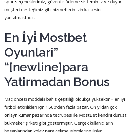
spor seçeneklerimiz, güvenilir ödeme sistemimiz ve duyarlı
müşteri desteğimiz gibi hizmetlerimizin kalitesini
yansıtmaktadır.
En İyi̇ Mostbet
Oyunlari”
“[newline]para
Yatirmadan Bonus
Maç öncesi moddaki bahis çeşitliliği oldukça yüksektir – en iyi
futbol etkinlikleri için 1500’den fazla pazar. On yıldan çok
onlayn kumar pazarında tecrübesi ile MostBet kendini dürüst
bukmeker şirketi gibi göstermiştir. Gerçek kullanıcıların
hesaplarından kolay para çekme işlemlerine ilişkin