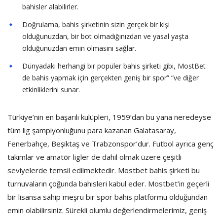
bahisler alabilirler.
Doğrulama, bahis şirketinin sizin gerçek bir kişi
olduğunuzdan, bir bot olmadığınızdan ve yasal yaşta
olduğunuzdan emin olmasını sağlar.
Dünyadaki herhangi bir popüler bahis şirketi gibi, MostBet
de bahis yapmak için gerçekten geniş bir spor” “ve diğer
etkinliklerini sunar.
Türkiye’nin en başarılı kulüpleri, 1959’dan bu yana neredeyse
tüm lig şampiyonluğunu para kazanan Galatasaray,
Fenerbahçe, Beşiktaş ve Trabzonspor’dur. Futbol ayrıca genç
takımlar ve amatör ligler de dahil olmak üzere çeşitli
seviyelerde temsil edilmektedir. Mostbet bahis şirketi bu
turnuvaların çoğunda bahisleri kabul eder. Mostbet’in geçerli
bir lisansa sahip meşru bir spor bahis platformu olduğundan
emin olabilirsiniz. Sürekli olumlu değerlendirmelerimiz, geniş