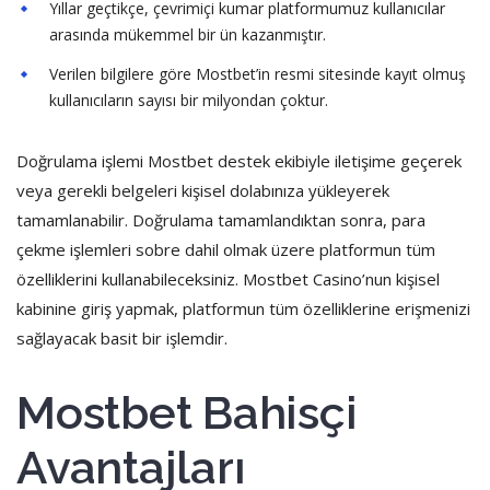
Yıllar geçtikçe, çevrimiçi kumar platformumuz kullanıcılar
arasında mükemmel bir ün kazanmıştır.
Verilen bilgilere göre Mostbet’in resmi sitesinde kayıt olmuş
kullanıcıların sayısı bir milyondan çoktur.
Doğrulama işlemi Mostbet destek ekibiyle iletişime geçerek
veya gerekli belgeleri kişisel dolabınıza yükleyerek
tamamlanabilir. Doğrulama tamamlandıktan sonra, para
çekme işlemleri sobre dahil olmak üzere platformun tüm
özelliklerini kullanabileceksiniz. Mostbet Casino’nun kişisel
kabinine giriş yapmak, platformun tüm özelliklerine erişmenizi
sağlayacak basit bir işlemdir.
Mostbet Bahisçi
Avantajları