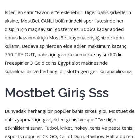
İstenilen satır “Favoriler”e eklenebilir. Diğer bahis şirketlerin
aksine, MostBet CANLI bölümündeki spor listesinde her
disiplin için maç sayısını göstermez. 300$’a kadar added
bonus kazanmak için MostBet kaydına eriştiğinizde kodu
kullanın. Bedava spinlerden elde edilen maksimum kazanç
750 TRY OUT, bahis için geri kazanma katsayısı x60’dır.
Freespinler 3 Gold coins Egypt slot makinesinde
kullanılmalıdır ve herhangi bir slotta geri geri kazanabilirsiniz.
Mostbet Giriş Sss
Dünyadaki herhangi bir popüler bahis şirketi gibi, MostBet de
bahis yapmak için gerçekten geniş bir spor” “ve diğer
etkinliklerini sunar. Futbol, ​​kriket, hokey, tenis ve pasta tenisi,
eSports (popüler CS-GO, Call of Duru, Rainbow Half a dozen