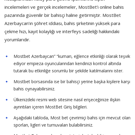
incelemeleri ve gerçek incelemeler, MostBet’i online bahis
pazarında güvenilir bir bahisçi haline getirmiştir. MostBet
Azerbaycan’ın şöhret iddiası, bahis şirketinin yüksek para
çekme hızı, kayıt kolaylığı ve interfeys sadeliği hakkındaki
yorumlarıdır.
Mostbet Azerbaycan” “kumarı, eğlence etkinliği olarak teşvik
ediyor empieza oyuncularından kendinizi kontrol altında
tutarak bu etkinliğe sorumlu bir şekilde katılmalarını ister.
Mostbet borsasında ise bir bahisçi yerine başka kişilere karşı
bahis oynayabilirsiniz.
Ülkenizdeki resmi web sitesine nasıl erişeceğinize ilişkin
ayrıntıları içeren MostBet Giriş bilgileri.
Aşağıdaki tabloda, Most bet çevrimiçi bahis için mevcut olan
sporları, ligleri ve turnuvaları bulabilirsiniz.