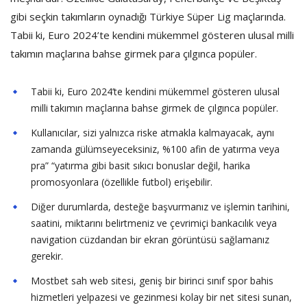
gibi seçkin takımların oynadığı Türkiye Süper Lig maçlarında.
Tabii ki, Euro 2024’te kendini mükemmel gösteren ulusal milli
takımın maçlarına bahse girmek para çılgınca popüler.
Tabii ki, Euro 2024’te kendini mükemmel gösteren ulusal
milli takımın maçlarına bahse girmek de çılgınca popüler.
Kullanıcılar, sizi yalnızca riske atmakla kalmayacak, aynı
zamanda gülümseyeceksiniz, %100 afin de yatırma veya
pra” “yatırma gibi basit sıkıcı bonuslar değil, harika
promosyonlara (özellikle futbol) erişebilir.
Diğer durumlarda, desteğe başvurmanız ve işlemin tarihini,
saatini, miktarını belirtmeniz ve çevrimiçi bankacılık veya
navigation cüzdandan bir ekran görüntüsü sağlamanız
gerekir.
Mostbet sah web sitesi, geniş bir birinci sınıf spor bahis
hizmetleri yelpazesi ve gezinmesi kolay bir net sitesi sunan,