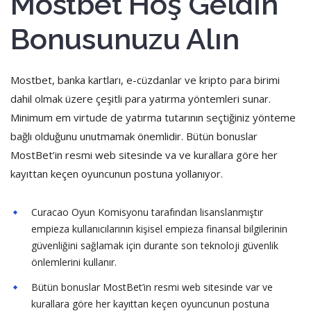
Mostbet Hoş Geldin
Bonusunuzu Alın
Mostbet, banka kartları, e-cüzdanlar ve kripto para birimi
dahil olmak üzere çeşitli para yatırma yöntemleri sunar.
Minimum em virtude de yatırma tutarının seçtiğiniz yönteme
bağlı olduğunu unutmamak önemlidir. Bütün bonuslar
MostBet’in resmi web sitesinde va ve kurallara göre her
kayıttan keçen oyuncunun postuna yollanıyor.
Curacao Oyun Komisyonu tarafından lisanslanmıştır
empieza kullanıcılarının kişisel empieza finansal bilgilerinin
güvenliğini sağlamak için durante son teknoloji güvenlik
önlemlerini kullanır.
Bütün bonuslar MostBet’in resmi web sitesinde var ve
kurallara göre her kayıttan keçen oyuncunun postuna