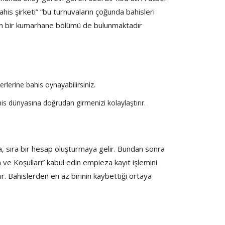
his şirketi” “bu turnuvaların çoğunda bahisleri
yan bir kumarhane bölümü de bulunmaktadır
erine bahis oynayabilirsiniz.
is dünyasına doğrudan girmenizi kolaylaştırır.
nra, sıra bir hesap oluşturmaya gelir. Bundan sonra
 ve Koşulları” kabul edin empieza kayıt işlemini
. Bahislerden en az birinin kaybettiği ortaya