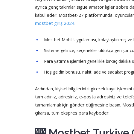
ayrıca genç takımlar sigue amatör ligler sobre da
kabul eder. Mostbet-27 platformunda, oyunculara
mostbet giriş 2024
.
Mostbet Mobil Uygulaması, kolaylaştırılmış ve hı
Sisteme gelince, seçenekler oldukça geniştir 
Para yatırma işlemleri genellikle birkaç dakik
Hoş geldin bonusu, nakit iade ve sadakat prog
Ardından, kişisel bilgilerinizi girerek kayıt işlem
tam adınız, adresiniz, e-posta adresiniz ve telefo
tamamlamak için gönder düğmesine basın. Mostbet 
çıkarsa, tüm ekspres para kaybeder.
🎰 Mostbet Turkiye 