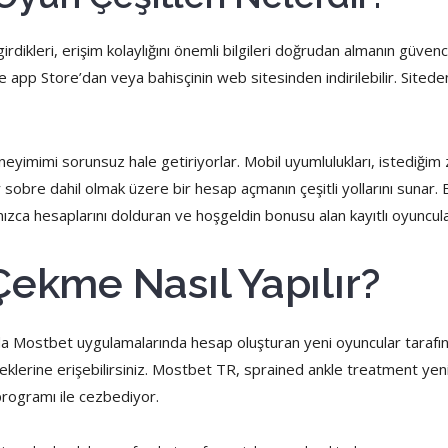
ni girdikleri, erişim kolaylığını önemli bilgileri doğrudan almanın güven
e app Store’dan veya bahisçinin web sitesinden indirilebilir. Sitede
yimimi sorunsuz hale getiriyorlar. Mobil uyumlulukları, istediği
er sobre dahil olmak üzere bir hesap açmanın çeşitli yollarını suna
zca hesaplarını dolduran ve hoşgeldin bonusu alan kayıtlı oyuncula
Çekme Nasıl Yapılır?
 Mostbet uygulamalarında hesap oluşturan yeni oyuncular tarafından
çeneklerine erişebilirsiniz. Mostbet TR, sprained ankle treatment y
 programı ile cezbediyor.