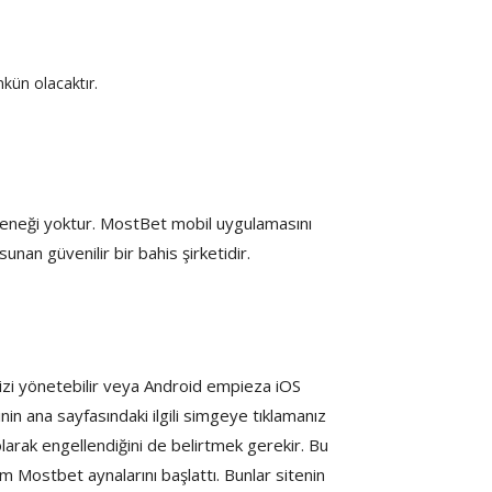
kün olacaktır.
çeneği yoktur. MostBet mobil uygulamasını
nan güvenilir bir bahis şirketidir.
inizi yönetebilir veya Android empieza iOS
inin ana sayfasındaki ilgili simgeye tıklamanız
olarak engellendiğini de belirtmek gerekir. Bu
m Mostbet aynalarını başlattı. Bunlar sitenin