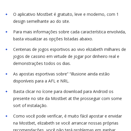
O aplicativo Mostbet é gratuito, leve e moderno, com 1
design semelhante ao do site.
Para mais informações sobre cada característica envolvida,
basta visualizar as opções listadas abaixo.
Centenas de jogos esportivos ao vivo elizabeth milhares de
jogos de cassino em virtude de jogar por dinheiro real e
demonstrações todos os dias.
As apostas esportivas sobre” “illusione ainda estão
disponíveis para a AFL e NRL.
Basta clicar no ícone para download para Android os
presente no site da Mostbet at the prosseguir com some
sort of instalação.
Como você pode verificar, é muito fácil apostar e envidar
na Mostbet, elizabeth se você arrancar nossas próprias
recomendações, você não terá problemas em ganhar