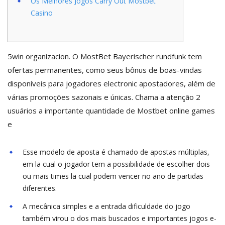
Os Melhores Jogos Carry Out Mostbet
Casino
5win organizacion. O MostBet Bayerischer rundfunk tem
ofertas permanentes, como seus bônus de boas-vindas
disponíveis para jogadores electronic apostadores, além de
várias promoções sazonais e únicas. Chama a atenção 2
usuários a importante quantidade de Mostbet online games
e
Esse modelo de aposta é chamado de apostas múltiplas,
em la cual o jogador tem a possibilidade de escolher dois
ou mais times la cual podem vencer no ano de partidas
diferentes.
A mecânica simples e a entrada dificuldade do jogo
também virou o dos mais buscados e importantes jogos e-