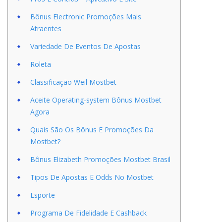
Bônus Electronic Promoções Mais
Atraentes
Variedade De Eventos De Apostas
Roleta
Classificação Weil Mostbet
Aceite Operating-system Bônus Mostbet
Agora
Quais São Os Bônus E Promoções Da
Mostbet?
Bônus Elizabeth Promoções Mostbet Brasil
Tipos De Apostas E Odds No Mostbet
Esporte
Programa De Fidelidade E Cashback