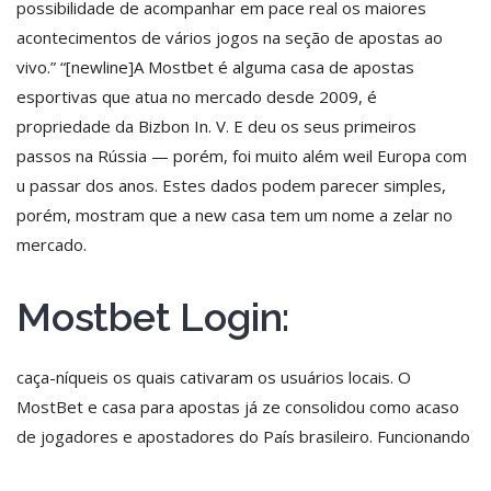
possibilidade de acompanhar em pace real os maiores
acontecimentos de vários jogos na seção de apostas ao
vivo.” “[newline]A Mostbet é alguma casa de apostas
esportivas que atua no mercado desde 2009, é
propriedade da Bizbon In. V. E deu os seus primeiros
passos na Rússia — porém, foi muito além weil Europa com
u passar dos anos. Estes dados podem parecer simples,
porém, mostram que a new casa tem um nome a zelar no
mercado.
Mostbet Login:
caça-níqueis os quais cativaram os usuários locais. O
MostBet e casa para apostas já ze consolidou como acaso
de jogadores e apostadores do País brasileiro. Funcionando