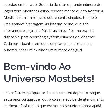
apostas on the web. Gostaria de citar o grande número de
jogos zero Mostbet Casino, especialmente o jogo Aviator. A
Mostbet tem um registro sobre conta simples, to que é
uma grande” “vantagem. As loterias online, que são
inteiramente legais no País brasileiro, são uma escolha
disponível para operating system usuários da Mostbet.
Cada participante tem que comprar um entire de seis
bilhetes, cada um exibindo um número desigual.
Bem-vindo Ao
Universo Mostbets!
Se você tiver qualquer problema com teu depósito, saque,
segurança ou qualquer outra coisa, a equipe de atendimento
ao cliente fará tudo o que estiver ao seu efecto para ajudá-