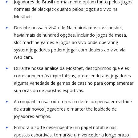
Jogadores do Brasil normalmente optam tanto pelos jogos
normais de blackjack quanto pelos jogos ao vivo na
Mostbet.
Durante nossa revisão de Na maioria dos cassinosbet,
havia mais de hundred opções, incluindo jogos de mesa,
slot machine games e jogos ao vivo onde operating
system jogadores podem jogar com dealers ao vivo via
web cam.
Durante nossa análise da Mostbet, descobrimos que eles
correspondem às expectativas, oferecendo aos jogadores
alguma variedade de games de cassino para complementar
sua ocasion de apostas esportivas.
A companhia usa todo formato de recompensa em virtude
de atrair novos jogadores e manter the lealdade de
jogadores antigos.
Embora a sorte desempenhe um papel notable nas
apostas esportivas, tornar-se um vencedor a longo prazo