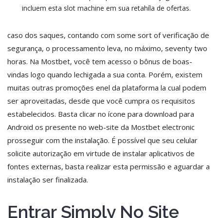
incluem esta slot machine em sua retahíla de ofertas.
caso dos saques, contando com some sort of verificação de
segurança, o processamento leva, no máximo, seventy two
horas. Na Mostbet, você tem acesso o bônus de boas-
vindas logo quando lechigada a sua conta. Porém, existem
muitas outras promoções enel da plataforma la cual podem
ser aproveitadas, desde que você cumpra os requisitos
estabelecidos. Basta clicar no ícone para download para
Android os presente no web-site da Mostbet electronic
prosseguir com the instalação. É possível que seu celular
solicite autorização em virtude de instalar aplicativos de
fontes externas, basta realizar esta permissão e aguardar a
instalação ser finalizada.
Entrar Simply No Site