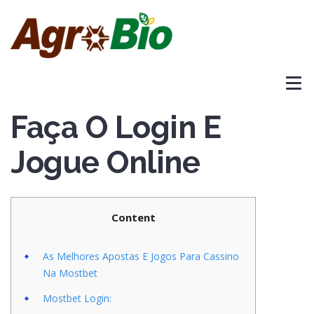
Faça O Login E
Jogue Online
Content
As Melhores Apostas E Jogos Para Cassino
Na Mostbet
Mostbet Login: