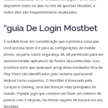
disponível todos os dias no site de apostas Mostbet, e
todos eles são frequentemente atualizados.
“guia De Login Mostbet
É notable levar em consideração que a primeira coisa que
você precisa fazer é ir para as configurações do mobile
phone, na parte sobre segurança. Ali, dê permissão para um
sistema instalar aplicativos de fontes desconhecidas. Isso
acontece visto que quaisquer programas instalados fora da
Play Store são identificados pelo sistema operacional
Android como suspeitos. O MostBet é licenciado pela
Curaçao e-Gaming, uma das licenças mais principales do
mundo. Popular jogo que consiste em fazer um máximo de
pontos com 3 tarjetas, há ótimas opções de bacará not any
MostBet.