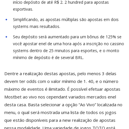
início depósito de até R$ 2. 2 hundred para apostas
esportivas.
Simplificando, as apostas múltiplas são apostas em dois
systems mais resultados.
Seu depósito será aumentado para um bônus de 125% se
você apostar enel de uma hora após a inscrição no cassino
systems dentro de 25 minutos para esportes, e o monto
mínimo de depósito é de several BRL.
Dentre a realização destas apostas, pelo menos 3 delas
devem ter odds com o valor mínimo de 1. 40, e o número
máximo de eventos é ilimitado. É possível efetuar apostas
Mostbet ao vivo nos cependant variados mercados enel
desta casa. Basta selecionar a opção “Ao Vivo” localizada no
menu, o qual será mostrada uma lista de todos os jogos
que estão disponíveis para a new realização de apostas
nessa modalidade. Uma variedade de jogos TOTO está