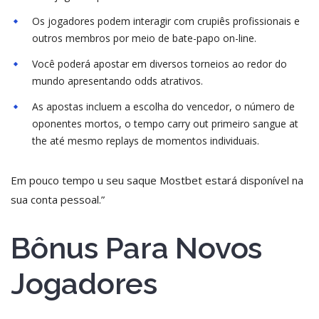
Os jogadores podem interagir com crupiês profissionais e
outros membros por meio de bate-papo on-line.
Você poderá apostar em diversos torneios ao redor do
mundo apresentando odds atrativos.
As apostas incluem a escolha do vencedor, o número de
oponentes mortos, o tempo carry out primeiro sangue at
the até mesmo replays de momentos individuais.
Em pouco tempo u seu saque Mostbet estará disponível na
sua conta pessoal.”
Bônus Para Novos
Jogadores