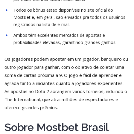
Todos os bônus estão disponíveis no site oficial do
MostBet e, em geral, são enviados pra todos os usuários
registrados na lista de e-mail.
Ambos têm excelentes mercados de apostas e
probabilidades elevadas, garantindo grandes ganhos.
Os jogadores podem apostar em um jogador, banqueiro ou
outro jogador para ganhar, com o objetivo de coletar uma
soma de cartas próxima a 9. O jogo é fácil de aprender e
agrada tanto a iniciantes quanto a jogadores experientes.
As apostas no Dota 2 abrangem vários torneios, incluindo o
The International, que atrai milhões de espectadores e
oferece grandes prêmios.
Sobre Mostbet Brasil