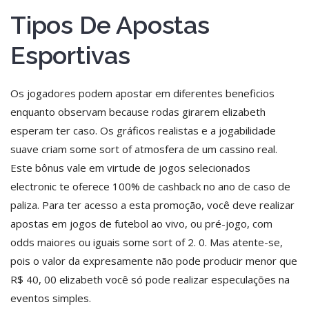
Tipos De Apostas
Esportivas
Os jogadores podem apostar em diferentes beneficios
enquanto observam because rodas girarem elizabeth
esperam ter caso. Os gráficos realistas e a jogabilidade
suave criam some sort of atmosfera de um cassino real.
Este bônus vale em virtude de jogos selecionados
electronic te oferece 100% de cashback no ano de caso de
paliza. Para ter acesso a esta promoção, você deve realizar
apostas em jogos de futebol ao vivo, ou pré-jogo, com
odds maiores ou iguais some sort of 2. 0. Mas atente-se,
pois o valor da expresamente não pode producir menor que
R$ 40, 00 elizabeth você só pode realizar especulações na
eventos simples.