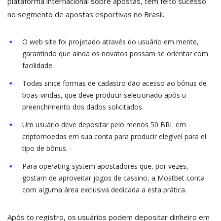
plataforma internacional sobre apostas, tem feito sucesso
no segmento de apostas esportivas no Brasil.
O web site foi projetado através do usuário em mente,
garantindo que ainda os novatos possam se orientar com
facilidade.
Todas since formas de cadastro dão acesso ao bônus de
boas-vindas, que deve producir selecionado após u
preenchimento dos dados solicitados.
Um usuário deve depositar pelo menos 50 BRL em
criptomoedas em sua conta para producir elegível para el
tipo de bônus.
Para operating-system apostadores que, por vezes,
gostam de aproveitar jogos de cassino, a Mostbet conta
com alguma área exclusiva dedicada a esta prática.
Após to registro, os usuários podem depositar dinheiro em