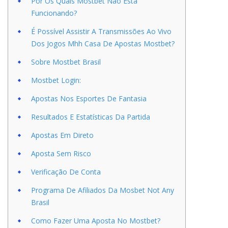
Por Os Quais Mostbet Não Está
Funcionando?
É Possível Assistir A Transmissões Ao Vivo
Dos Jogos Mhh Casa De Apostas Mostbet?
Sobre Mostbet Brasil
Mostbet Login:
Apostas Nos Esportes De Fantasia
Resultados E Estatísticas Da Partida
Apostas Em Direto
Aposta Sem Risco
Verificação De Conta
Programa De Afiliados Da Mosbet Not Any
Brasil
Como Fazer Uma Aposta No Mostbet?