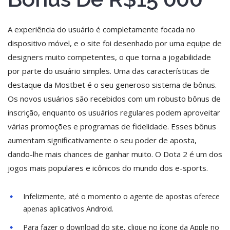
A experiência do usuário é completamente focada no
dispositivo móvel, e o site foi desenhado por uma equipe de
designers muito competentes, o que torna a jogabilidade
por parte do usuário simples. Uma das características de
destaque da Mostbet é o seu generoso sistema de bônus.
Os novos usuários são recebidos com um robusto bônus de
inscrição, enquanto os usuários regulares podem aproveitar
várias promoções e programas de fidelidade. Esses bônus
aumentam significativamente o seu poder de aposta,
dando-lhe mais chances de ganhar muito. O Dota 2 é um dos
jogos mais populares e icônicos do mundo dos e-sports.
Infelizmente, até o momento o agente de apostas oferece
apenas aplicativos Android.
Para fazer o download do site, clique no ícone da Apple no