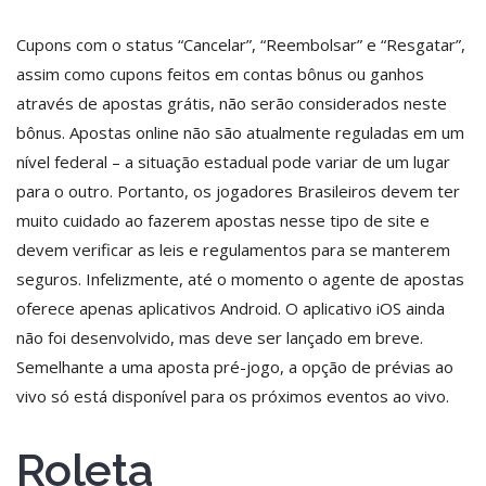
Cupons com o status “Cancelar”, “Reembolsar” e “Resgatar”,
assim como cupons feitos em contas bônus ou ganhos
através de apostas grátis, não serão considerados neste
bônus. Apostas online não são atualmente reguladas em um
nível federal – a situação estadual pode variar de um lugar
para o outro. Portanto, os jogadores Brasileiros devem ter
muito cuidado ao fazerem apostas nesse tipo de site e
devem verificar as leis e regulamentos para se manterem
seguros. Infelizmente, até o momento o agente de apostas
oferece apenas aplicativos Android. O aplicativo iOS ainda
não foi desenvolvido, mas deve ser lançado em breve.
Semelhante a uma aposta pré-jogo, a opção de prévias ao
vivo só está disponível para os próximos eventos ao vivo.
Roleta