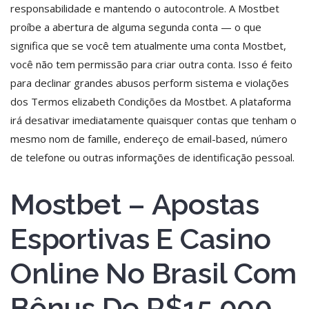
responsabilidade e mantendo o autocontrole. A Mostbet
proíbe a abertura de alguma segunda conta — o que
significa que se você tem atualmente uma conta Mostbet,
você não tem permissão para criar outra conta. Isso é feito
para declinar grandes abusos perform sistema e violações
dos Termos elizabeth Condições da Mostbet. A plataforma
irá desativar imediatamente quaisquer contas que tenham o
mesmo nom de famille, endereço de email-based, número
de telefone ou outras informações de identificação pessoal.
Mostbet – Apostas
Esportivas E Casino
Online No Brasil Com
Bônus De R$15 000