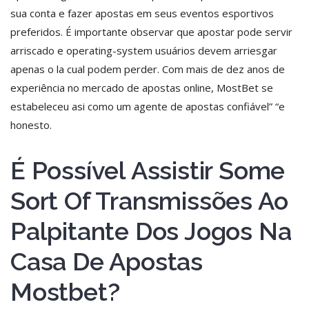
sua conta e fazer apostas em seus eventos esportivos
preferidos. É importante observar que apostar pode servir
arriscado e operating-system usuários devem arriesgar
apenas o la cual podem perder. Com mais de dez anos de
experiência no mercado de apostas online, MostBet se
estabeleceu asi como um agente de apostas confiável” “e
honesto.
É Possível Assistir Some
Sort Of Transmissões Ao
Palpitante Dos Jogos Na
Casa De Apostas
Mostbet?