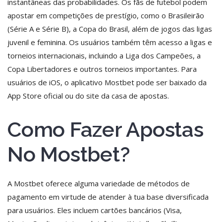
instantâneas das probabilidades. Os fãs de futebol podem
apostar em competições de prestígio, como o Brasileirão
(Série A e Série B), a Copa do Brasil, além de jogos das ligas
juvenil e feminina. Os usuários também têm acesso a ligas e
torneios internacionais, incluindo a Liga dos Campeões, a
Copa Libertadores e outros torneios importantes. Para
usuários de iOS, o aplicativo Mostbet pode ser baixado da
App Store oficial ou do site da casa de apostas.
Como Fazer Apostas
No Mostbet?
A Mostbet oferece alguma variedade de métodos de
pagamento em virtude de atender à tua base diversificada
para usuários. Eles incluem cartões bancários (Visa,