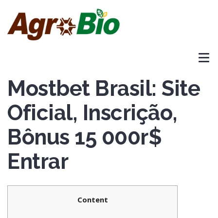
Mostbet Brasil: Site
Oficial, Inscrição,
Bônus 15 000r$
Entrar
Content