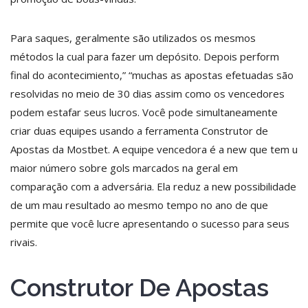
Para saques, geralmente são utilizados os mesmos
métodos la cual para fazer um depósito. Depois perform
final do acontecimiento,” “muchas as apostas efetuadas são
resolvidas no meio de 30 dias assim como os vencedores
podem estafar seus lucros. Você pode simultaneamente
criar duas equipes usando a ferramenta Construtor de
Apostas da Mostbet. A equipe vencedora é a new que tem u
maior número sobre gols marcados na geral em
comparação com a adversária. Ela reduz a new possibilidade
de um mau resultado ao mesmo tempo no ano de que
permite que você lucre apresentando o sucesso para seus
rivais.
Construtor De Apostas