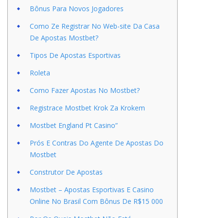
Bônus Para Novos Jogadores
Como Ze Registrar No Web-site Da Casa
De Apostas Mostbet?
Tipos De Apostas Esportivas
Roleta
Como Fazer Apostas No Mostbet?
Registrace Mostbet Krok Za Krokem
Mostbet England Pt Casino”
Prós E Contras Do Agente De Apostas Do
Mostbet
Construtor De Apostas
Mostbet – Apostas Esportivas E Casino
Online No Brasil Com Bônus De R$15 000