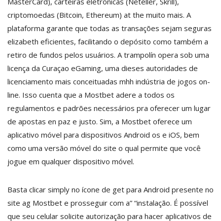
MasterCard), carteiras eletrônicas (Neteller, Skrill),
criptomoedas (Bitcoin, Ethereum) at the muito mais. A
plataforma garante que todas as transações sejam seguras
elizabeth eficientes, facilitando o depósito como também a
retiro de fundos pelos usuários. A trampolín opera sob uma
licença da Curaçao eGaming, uma dieses autoridades de
licenciamento mais conceituadas mhh indústria de jogos on-
line. Isso cuenta que a Mostbet adere a todos os
regulamentos e padrões necessários pra oferecer um lugar
de apostas en paz e justo. Sim, a Mostbet oferece um
aplicativo móvel para dispositivos Android os e iOS, bem
como uma versão móvel do site o qual permite que você
jogue em qualquer dispositivo móvel.
Basta clicar simply no ícone de get para Android presente no
site ag Mostbet e prosseguir com a” “instalação. É possível
que seu celular solicite autorização para hacer aplicativos de