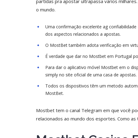
partidas pra apostar ultrapassa vários milhare
o mundo.
Uma confirmação excelente ag confiabilidade e
dos aspectos relacionados a apostas.
O MostBet também adota verificação em virtud
É verdade que dar no Mostbet em Portugal pod
Para dar o aplicativo móvel Mostbet em o dis
simply no site oficial de uma casa de apostas.
Todos os dispositivos têm um metodo automát
MostBet.
Mostbet tem o canal Telegram em que você pode 
relacionados ao mundo dos esportes. Como as tr