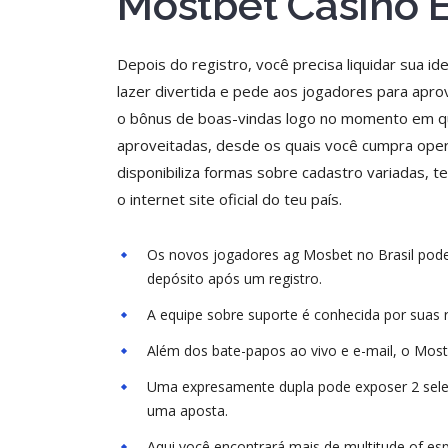
Mostbet Casino 
Depois do registro, você precisa liquidar sua i
lazer divertida e pede aos jogadores para apr
o bônus de boas-vindas logo no momento em qu
aproveitadas, desde os quais você cumpra oper
disponibiliza formas sobre cadastro variadas, 
o internet site oficial do teu país.
Os novos jogadores ag Mosbet no Brasil pode
depósito após um registro.
A equipe sobre suporte é conhecida por suas r
Além dos bate-papos ao vivo e e-mail, o Mos
Uma expresamente dupla pode exposer 2 sele
uma aposta.
Aqui você encontrará mais de multitude of espe