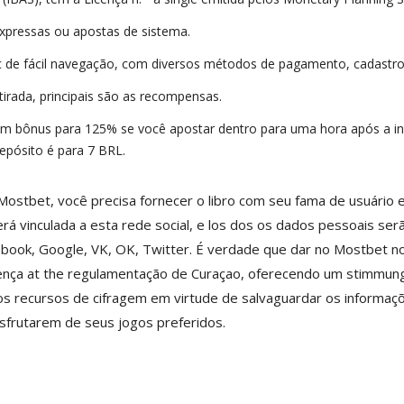
xpressas ou apostas de sistema.
c de fácil navegação, com diversos métodos de pagamento, cadastro á
irada, principais são as recompensas.
m bônus para 125% se você apostar dentro para uma hora após a ins
epósito é para 7 BRL.
Mostbet, você precisa fornecer o libro com seu fama de usuário e
rá vinculada a esta rede social, e los dos os dados pessoais se
ebook, Google, VK, OK, Twitter. É verdade que dar no Mostbet n
licença at the regulamentação de Curaçao, oferecendo um stimmu
s recursos de cifragem em virtude de salvaguardar os informaçõ
sfrutarem de seus jogos preferidos.