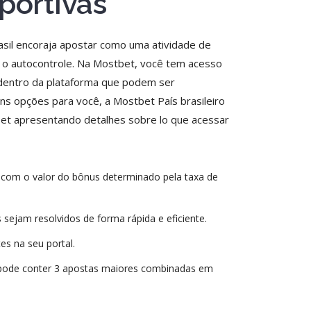
portivas
Brasil encoraja apostar como uma atividade de
 o autocontrole. Na Mostbet, você tem acesso
dentro da plataforma que podem ser
s opções para você, a Mostbet País brasileiro
tBet apresentando detalhes sobre lo que acessar
 com o valor do bônus determinado pela taxa de
sejam resolvidos de forma rápida e eficiente.
s na seu portal.
 pode conter 3 apostas maiores combinadas em