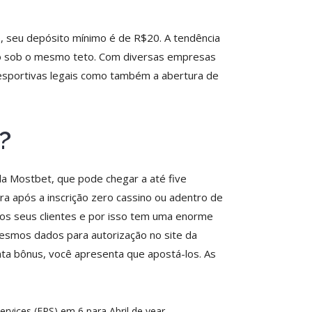
o, seu depósito mínimo é de R$20. A tendência
ivo sob o mesmo teto. Com diversas empresas
 esportivas legais como também a abertura de
?
a Mostbet, que pode chegar a até five
 após a inscrição zero cassino ou adentro de
os seus clientes e por isso tem uma enorme
esmos dados para autorização no site da
nta bônus, você apresenta que apostá-los. As
ervices (FPS) em 6 para Abril de year.