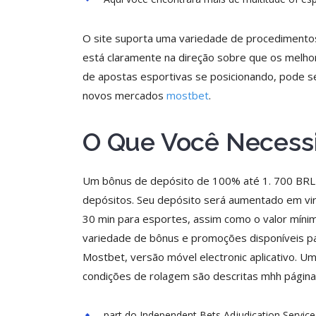
O site suporta uma variedade de procedimentos 
está claramente na direção sobre que os melho
de apostas esportivas se posicionando, pode s
novos mercados
mostbet
.
O Que Você Necessi
Um bônus de depósito de 100% até 1. 700 BRL e
depósitos. Seu depósito será aumentado em vir
30 min para esportes, assim como o valor míni
variedade de bônus e promoções disponíveis pa
Mostbet, versão móvel electronic aplicativo. U
condições de rolagem são descritas mhh página
part do Independent Bets Adjudication Service 