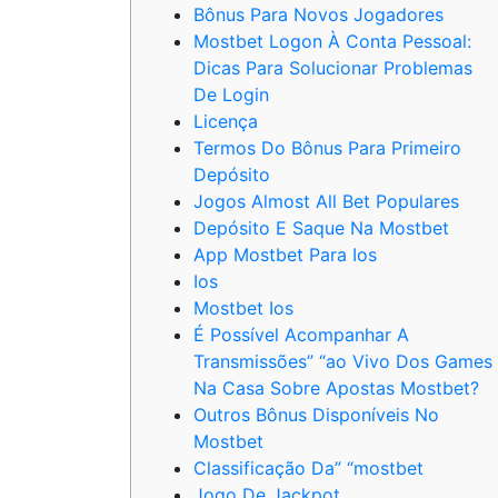
Bônus Para Novos Jogadores
Mostbet Logon À Conta Pessoal:
Dicas Para Solucionar Problemas
De Login
Licença
Termos Do Bônus Para Primeiro
Depósito
Jogos Almost All Bet Populares
Depósito E Saque Na Mostbet
App Mostbet Para Ios
Ios
Mostbet Ios
É Possível Acompanhar A
Transmissões” “ao Vivo Dos Games
Na Casa Sobre Apostas Mostbet?
Outros Bônus Disponíveis No
Mostbet
Classificação Da” “mostbet
Jogo De Jackpot