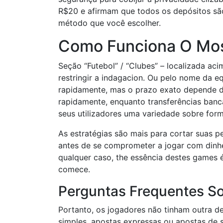
R$20 e afirmam que todos os depósitos sã
método que você escolher.
Como Funciona O Mo
Seção “Futebol” / “Clubes” – localizada ac
restringir a indagacion. Ou pelo nome da e
rapidamente, mas o prazo exato depende 
rapidamente, enquanto transferências bancá
seus utilizadores uma variedade sobre for
As estratégias são mais para cortar suas p
antes de se comprometer a jogar com dinhei
qualquer caso, the essência destes games é
comece.
Perguntas Frequentes S
Portanto, os jogadores não tinham outra dec
simples, apostas expressas ou apostas de s