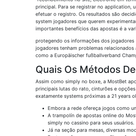
principal. Para se registrar no application
efetuar o registro. Os resultados são deci
system jogadores que querem experimentar a
importantes benefícios das apostas é a va
protegendo os informações dos jogadores e
jogadores tenham problemas relacionados a
como a Europäischer fußballverband Cham
Quais Os Métodos De
Assim como simply no boxe, a MostBet a
principais lutas do rato, cinturões e opçõ
exatamente systems próximas a 21 years ol
Embora a rede ofereça jogos como uma
A trampolín de apostas online do Mos
simply no cassino para seus usuários.
Já na seção para mesas, diversas mod