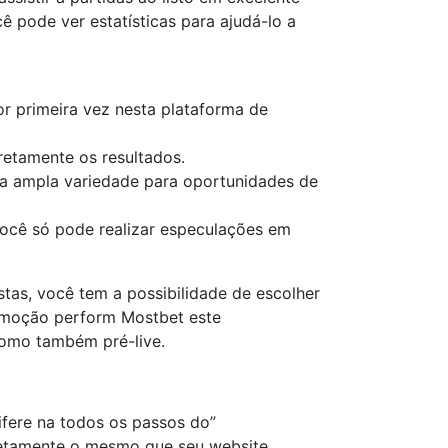
pode ver estatísticas para ajudá-lo a
r primeira vez nesta plataforma de
retamente os resultados.
ua ampla variedade para oportunidades de
você só pode realizar especulações em
tas, você tem a possibilidade de escolher
romoção perform Mostbet este
 como também pré-live.
ifere na todos os passos do”
pletamente o mesmo que seu website