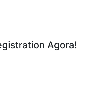
gistration Agora!