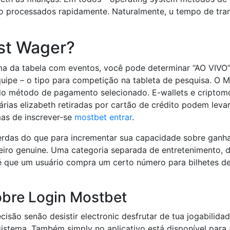
o processados rapidamente. Naturalmente, u tempo de tr
st Wager?
ima da tabela com eventos, você pode determinar “AO VIVO” 
quipe – o tipo para competição na tableta de pesquisa. O M
do método de pagamento selecionado. E-wallets e criptom
rias elizabeth retiradas por cartão de crédito podem levar
mas de inscrever-se
mostbet entrar
.
erdas do que para incrementar sua capacidade sobre ganha
ro genuine. Uma categoria separada de entretenimento, div
 que um usuário compra um certo número para bilhetes de l
obre Login Mostbet
isão senão desistir electronic desfrutar de tua jogabilida
istema. Também simply no aplicativo está disponível para as