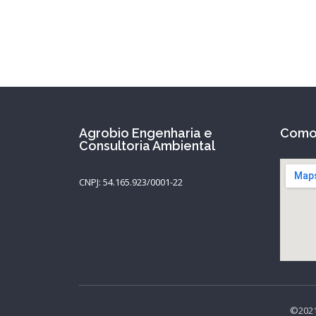
Agrobio Engenharia e
Como
Consultoria Ambiental
CNPJ: 54.165.923/0001-22
©2021