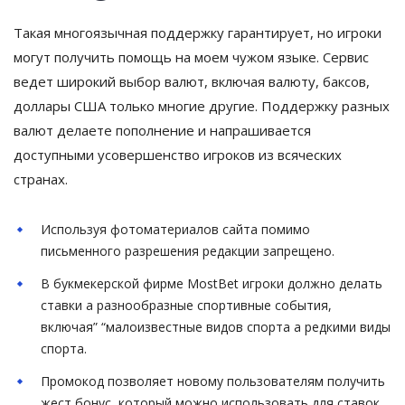
Такая многоязычная поддержку гарантирует, но игроки
могут получить помощь на моем чужом языке. Сервис
ведет широкий выбор валют, включая валюту, баксов,
доллары США только многие другие. Поддержку разных
валют делаете пополнение и напрашивается
доступными усовершенство игроков из всяческих
странах.
Используя фотоматериалов сайта помимо
письменного разрешения редакции запрещено.
В букмекерской фирме MostBet игроки должно делать
ставки а разнообразные спортивные события,
включая” “малоизвестные видов спорта а редкими виды
спорта.
Промокод позволяет новому пользователям получить
жест бонус, который можно использовать для ставок