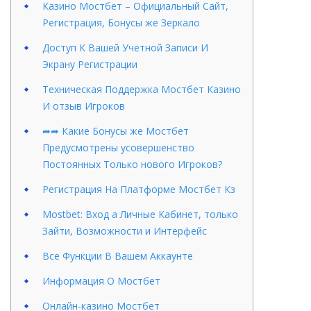
Казино Мостбет – Официальный Сайт,
Регистрация, Бонусы же Зеркало
Доступ К Вашей Учетной Записи И
Экрану Регистрации
Техническая Поддержка Мостбет Казино
И отзыв Игроков
➦➦ Какие Бонусы же Мостбет
Предусмотрены усовершенство
Постоянных Только нового Игроков?
Регистрация На Платформе Мостбет Кз
Mostbet: Вход а Личные Кабинет, только
Зайти, Возможности и Интерфейс
Все Функции В Вашем Аккаунте
Информация О Мостбет
Онлайн-казино Мостбет