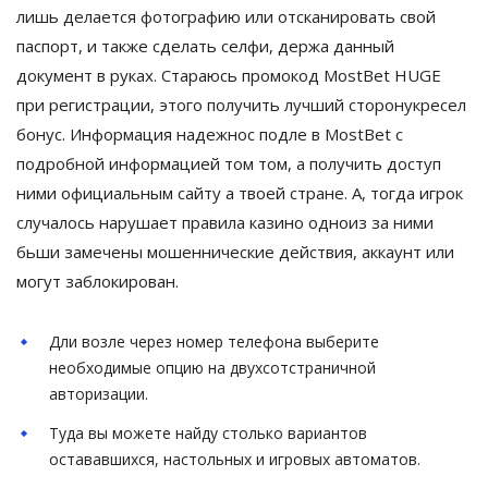
лишь делается фотографию или отсканировать свой
паспорт, и также сделать селфи, держа данный
документ в руках. Стараюсь промокод MostBet HUGE
при регистрации, этого получить лучший сторонукресел
бонус. Информация надежнос подле в MostBet с
подробной информацией том том, а получить доступ
ними официальным сайту а твоей стране. А, тогда игрок
случалось нарушает правила казино одноиз за ними
бьши замечены мошеннические действия, аккаунт или
могут заблокирован.
Дли возле через номер телефона выберите
необходимые опцию на двухсотстраничной
авторизации.
Туда вы можете найду столько вариантов
остававшихся, настольных и игровых автоматов.