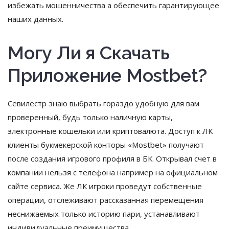
избежать мошенничества а обеспечить гарантирующее
наших данных.
Могу Ли я Скачать
Приложение Mostbet?
Севилестр знаю выбрать гораздо удобную для вам
проверенный, будь только наличную карты,
электронные кошельки или криптовалюта. Доступ к ЛК
клиенты букмекерской конторы «Mostbet» получают
после создания игрового профиля в БК. Открывал счет в
компании нельзя с телефона например на официальном
сайте сервиса. Же ЛК игроки проведут собственные
операции, отслеживают рассказанная перемещения
неснижаемых только историю пари, устанавливают
индивидуальные преимущества.