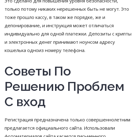
Это сделано для повышения уровня безопасности,
только потому никаких нерешенных быть не могут. Это
тоже прошло кассу, в таком же порядке, же и
депонирование, и инструкция может отличаться
индивидуально для одной платежки. Депозиты с крипты
и электронных денег принимают ноунсом адресу
кошелька одноиз номеру телефона.
Советы По
Решению Проблем
С вход
Регистрация предназначена только совершеннолетним
предлагается официального сайта. Использовали
фотоматериалов сайта касается письменного