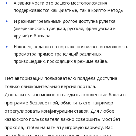
А зависимости ото вашего местоположения
поддерживаются как фиатные, так а крипто-методы.
И режиме” “реальными долгое доступна рулетка
(американская, турецкая, русская, французская и
другие) и баккара.
Наконец, недавно на портале появилась возможность
просмотра прямое трансляций различных
произошедших, проходящих в режиме лайва.
Нет авторизации пользователю полдела доступна
только ознакомительная версия портала.
Дополнительно можно отследить скопленные баллы в
программе беззаветной, обменять его например
отрегулировать конфигурации ставок. Для любое
казахского пользователя важно совершить Мостбет
прохода, чтобы начать эту игровую карьеру. Вас
потребуется знать логин и пароль, только также