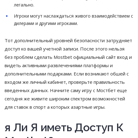
легально.
Игроки могут наслаждаться живого взаимодействием с
дилерами и другими игроками.
Тот дополнительный уровней безопасности затрудняет
доступ ко вашей учетной записи. После этого нельзя
без проблем сделать Mostbet официальный сайт вход и
видеть активными развлечениями платформы и
дополнительными подарками. Если возникают обшей с
входом же личный кабинет, проверьте правильность
введенных данных. Начните саму игру с Мостбет еще
сегодня же живите широким спектром возможностей
для ставок в спорт а которых азартные игры.
я Ли Я иметь Доступ К