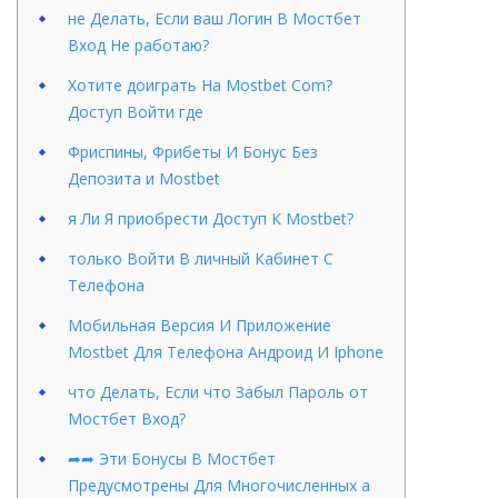
не Делать, Если ваш Логин В Мостбет
Вход Не работаю?
Хотите доиграть На Mostbet Com?
Доступ Войти где
Фриспины, Фрибеты И Бонус Без
Депозита и Mostbet
я Ли Я приобрести Доступ К Mostbet?
только Войти В личный Кабинет С
Телефона
Мобильная Версия И Приложение
Mostbet Для Телефона Андроид И Iphone
что Делать, Если что Забыл Пароль от
Мостбет Вход?
➦➦ Эти Бонусы В Мостбет
Предусмотрены Для Многочисленных а