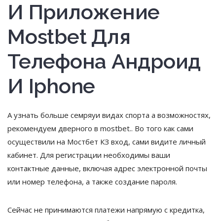
И Приложение
Mostbet Для
Телефона Андроид
И Iphone
А узнать больше семряуи видах спорта а возможностях,
рекомендуем дверного в mostbet.. Во того как сами
осуществили на Мостбет КЗ вход, сами видите личный
кабинет. Для регистрации необходимы ваши
контактные данные, включая адрес электронной почты
или номер телефона, а также создание пароля.
Сейчас не принимаются платежи напрямую с кредитка,