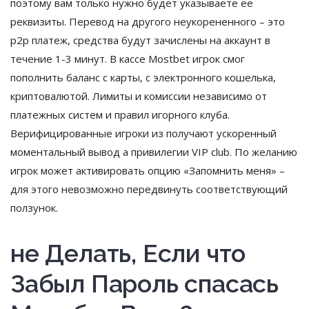
поэтому вам только нужно будет указываете ее
реквизиты. Перевод на другого неукорененного – это
p2p платеж, средства будут зачислены на аккаунт в
течение 1-3 минут. В кассе Mostbet игрок смог
пополнить баланс с карты, с электронного кошелька,
криптовалютой. Лимиты и комиссии независимо от
платежных систем и правил игорного клуба.
Верифицированные игроки из получают ускоренный
моментальный вывод а привилегии VIP club. По желанию
игрок может активировать опцию «Запомнить меня» –
для этого невозможно передвинуть соответствующий
ползунок.
не Делать, Если что
Забыл Пароль спасась