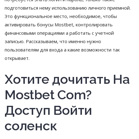
подготовиться нему использованию личного приемной.
Это функциональное место, необходимое, чтобы
активировать бонусы Mostbet, контролировать
финансовыми операциями а работать с учетной
записью. Рассказываем, что именно нужно
пользователям для входа а какие возможности так
открывает.
Хотите дочитать На
Mostbet Com?
Доступ Войти
соленск