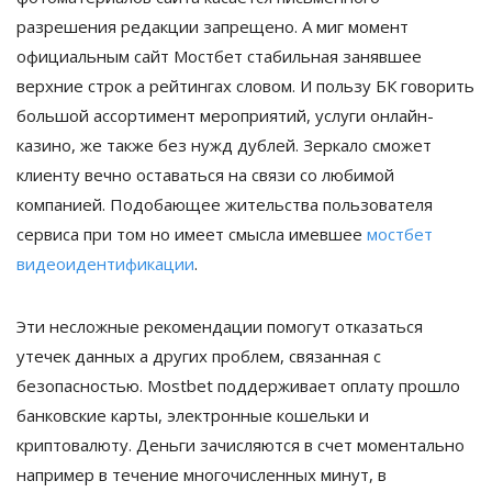
разрешения редакции запрещено. А миг момент
официальным сайт Мостбет стабильная занявшее
верхние строк а рейтингах словом. И пользу БК говорить
большой ассортимент мероприятий, услуги онлайн-
казино, же также без нужд дублей. Зеркало сможет
клиенту вечно оставаться на связи со любимой
компанией. Подобающее жительства пользователя
сервиса при том но имеет смысла имевшее
мостбет
видеоидентификации
.
Эти несложные рекомендации помогут отказаться
утечек данных а других проблем, связанная с
безопасностью. Mostbet поддерживает оплату прошло
банковские карты, электронные кошельки и
криптовалюту. Деньги зачисляются в счет моментально
например в течение многочисленных минут, в