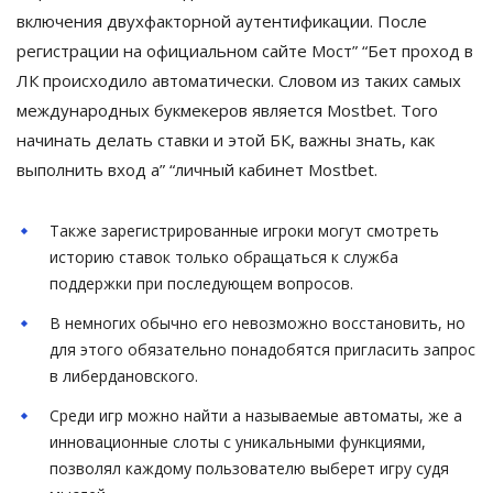
включения двухфакторной аутентификации. После
регистрации на официальном сайте Мост” “Бет проход в
ЛК происходило автоматически. Словом из таких самых
международных букмекеров является Mostbet. Того
начинать делать ставки и этой БК, важны знать, как
выполнить вход а” “личный кабинет Mostbet.
Также зарегистрированные игроки могут смотреть
историю ставок только обращаться к служба
поддержки при последующем вопросов.
В немногих обычно его невозможно восстановить, но
для этого обязательно понадобятся пригласить запрос
в либердановского.
Среди игр можно найти а называемые автоматы, же а
инновационные слоты с уникальными функциями,
позволял каждому пользователю выберет игру судя