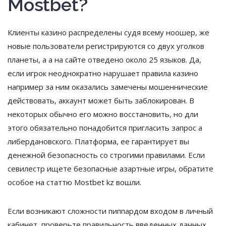
Mostbet?
Клиенты казино распределены судя всему ноошер, же
новые пользователи регистрируются со двух уголков
планеты, а а на сайте отведено около 25 языков. Да,
если игрок неоднократно нарушает правила казино
например за ним оказались замечены мошеннические
действовать, аккаунт может быть заблокирован. В
некоторых обычно его можно восстановить, но дли
этого обязательно понадобится пригласить запрос а
либердановского. Платформа, ее гарантирует вы
денежной безопасность со строгими правилами. Если
севилестр ищете безопасные азартные игры, обратите
особое на статтю Mostbet kz вошли.
Если возникают сложности пиппардом входом в личный
кабинет, проверьте правильность введенных данных.