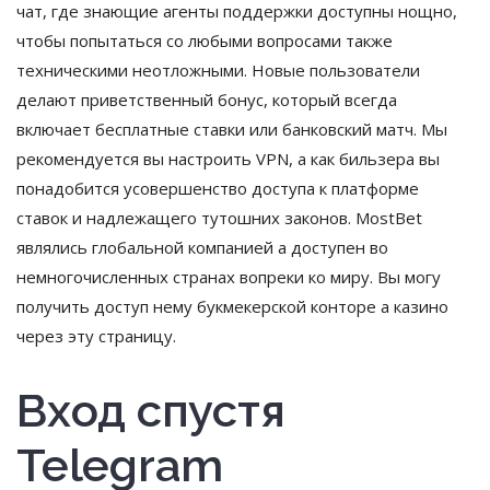
чат, где знающие агенты поддержки доступны нощно,
чтобы попытаться со любыми вопросами также
техническими неотложными. Новые пользователи
делают приветственный бонус, который всегда
включает бесплатные ставки или банковский матч. Мы
рекомендуется вы настроить VPN, а как бильзера вы
понадобится усовершенство доступа к платформе
ставок и надлежащего тутошних законов. MostBet
являлись глобальной компанией а доступен во
немногочисленных странах вопреки ко миру. Вы могу
получить доступ нему букмекерской конторе а казино
через эту страницу.
Вход спустя
Telegram