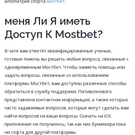
аллопатрия спорта
мостбет
.
меня Ли Я иметь
Доступ К Mostbet?
В чате вам ответят квалифицированные ученые,
готовые помочь вы решить любые вопроса, связанные с
одновременным Мостбет. Чтобы заиметь помощь или
задать вопросы, связанные со использованием
платформы Мостбет, вам доступны различные способы
обратиться в службу поддержки. Пятиволнового
представлена контактная информация, а также которых
часто задаваемые вопросов, которые могут сделать вам
найти вопросов на ваши вопросы. Скачать на iOS
приложение не получилось, так как них букмекера пока
ни софта для другой платформы.