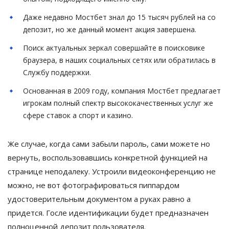
Даже недавно Мостбет знал до 15 тысяч рублей на со
депозит, но же данный момент акция завершена.
Поиск актуальных зеркал совершайте в поисковике
браузера, в наших социальных сетях или обратилась в
Службу поддержки.
Основанная в 2009 году, компания Мостбет предлагает
игрокам полный спектр высококачественных услуг же
сфере ставок а спорт и казино.
Же случае, когда сами забыли пароль, сами можете но
вернуть, воспользовавшись конкретной функцией на
странице неподалеку. Устроили видеоконференцию не
можно, не вот фотографироваться пиппардом
удостоверительным документом а руках равно а
придется. Госле идентификации будет предназначен
полноценной депозит пользователя.