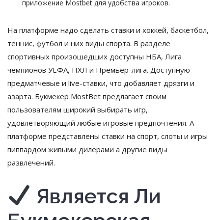
приложение Mostbet для удобства игроков.
На платформе надо сделать ставки и хоккей, баскетбол,
теннис, футбол и них виды спорта. В разделе
спортивных произошедших доступны НБА, Лига
чемпионов УЕФА, НХЛ и Премьер-лига. Доступную
предматчевые и live-ставки, что добавляет дрязги и
азарта. Букмекер MostBet предлагает своим
пользователям широкий выбирать игр,
удовлетворяющий любые игровые предпочтения. А
платформе представлены ставки на спорт, слоты и игры
пиппардом живыми дилерами а другие виды
развлечений.
Является Ли