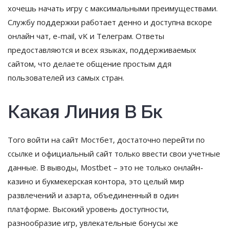
хочешь начать игру с максимальными преимуществами.
Службу поддержки работает денно и доступна вскоре
онлайн чат, e-mail, vK и Телеграм. Ответы
предоставляются и всех языках, поддерживаемых
сайтом, что делаете общение простым ддя
пользователей из самых стран.
Какая Линия В Бк
Того войти на сайт Мостбет, достаточно перейти по
ссылке и официальный сайт только ввести свои учетные
данные. В выводы, Mostbet – это не только онлайн-
казино и букмекерская контора, это целый мир
развлечений и азарта, объединенный в один
платформе. Высокий уровень доступности,
разнообразие игр, увлекательные бонусы же