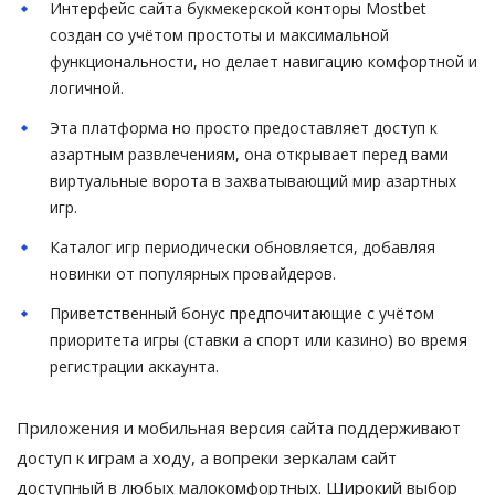
Интерфейс сайта букмекерской конторы Mostbet
создан со учётом простоты и максимальной
функциональности, но делает навигацию комфортной и
логичной.
Эта платформа но просто предоставляет доступ к
азартным развлечениям, она открывает перед вами
виртуальные ворота в захватывающий мир азартных
игр.
Каталог игр периодически обновляется, добавляя
новинки от популярных провайдеров.
Приветственный бонус предпочитающие с учётом
приоритета игры (ставки а спорт или казино) во время
регистрации аккаунта.
Приложения и мобильная версия сайта поддерживают
доступ к играм а ходу, а вопреки зеркалам сайт
доступный в любых малокомфортных. Широкий выбор