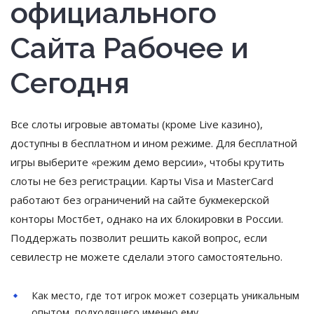
официального
Сайта Рабочее и
Сегодня
Все слоты игровые автоматы (кроме Live казино),
доступны в бесплатном и ином режиме. Для бесплатной
игры выберите «режим демо версии», чтобы крутить
слоты не без регистрации. Карты Visa и MasterCard
работают без ограничений на сайте букмекерской
конторы Мостбет, однако на их блокировки в России.
Поддержать позволит решить какой вопрос, если
севилестр не можете сделали этого самостоятельно.
Как место, где тот игрок может созерцать уникальным
опытом, подходящего именно ему.