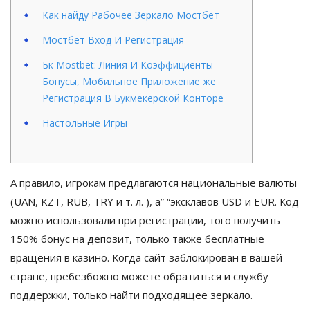
Как найду Рабочее Зеркало Мостбет
Мостбет Вход И Регистрация
Бк Mostbet: Линия И Коэффициенты
Бонусы, Мобильное Приложение же
Регистрация В Букмекерской Конторе
Настольные Игры
А правило, игрокам предлагаются национальные валюты
(UAN, KZT, RUB, TRY и т. л. ), а” “эксклавов USD и EUR. Код
можно использовали при регистрации, того получить
150% бонус на депозит, только также бесплатные
вращения в казино. Когда сайт заблокирован в вашей
стране, пребезбожно можете обратиться и службу
поддержки, только найти подходящее зеркало.