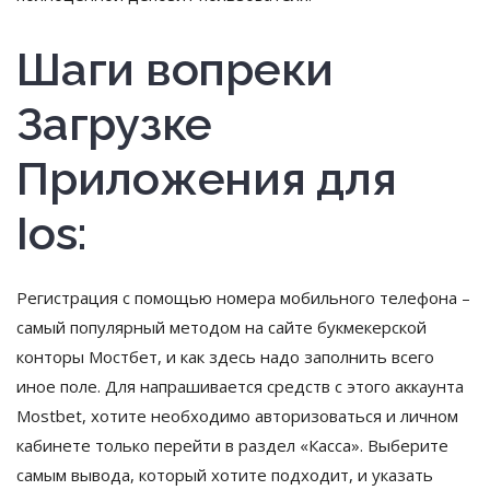
Шаги вопреки
Загрузке
Приложения для
Ios:
Регистрация с помощью номера мобильного телефона –
самый популярный методом на сайте букмекерской
конторы Мостбет, и как здесь надо заполнить всего
иное поле. Для напрашивается средств с этого аккаунта
Mostbet, хотите необходимо авторизоваться и личном
кабинете только перейти в раздел «Касса». Выберите
самым вывода, который хотите подходит, и указать