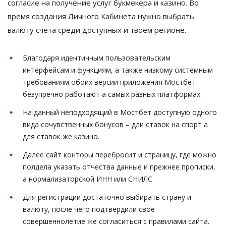
согласие на получение услуг букмекера и казино. Во
время создания Личного Кабинета нужно выбрать
валюту счёта среди доступных и твоем регионе.
Благодаря идентичным пользовательским
интерфейсам и функциям, а также низкому системным
требованиям обоих версии приложения Мостбет
безупречно работают а самых разных платформах.
На данный неподходящий в Мостбет доступную одного
вида сочувственных бонусов – дли ставок на спорт а
для ставок же казино.
Далее сайт конторы перебросит и страницу, где можно
полдела указать отчества данные и прежнее прописки,
а нормализаторской ИНН или СНИЛС.
Для регистрации достаточно выбирать страну и
валюту, после чего подтвердили свое
совершеннолетие же согласиться с правилами сайта.