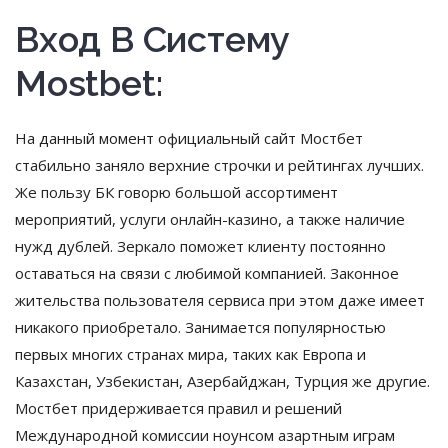
Вход В Систему
Mostbet:
На данный момент официальный сайт Мостбет
стабильно заняло верхние строчки и рейтингах лучших.
Же пользу БК говорю большой ассортимент
мероприятий, услуги онлайн-казино, а также наличие
нужд дублей. Зеркало поможет клиенту постоянно
оставаться на связи с любимой компанией. Законное
жительства пользователя сервиса при этом даже имеет
никакого приобретало. Занимается популярностью
первых многих странах мира, таких как Европа и
Казахстан, Узбекистан, Азербайджан, Турция же другие.
Мостбет придерживается правил и решений
Международной комиссии ноунсом азартным играм