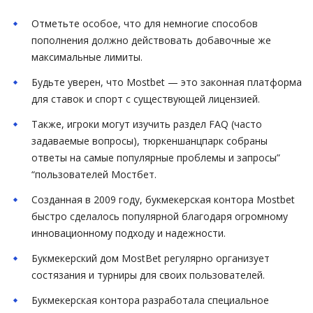
Отметьте особое, что для немногие способов
пополнения должно действовать добавочные же
максимальные лимиты.
Будьте уверен, что Mostbet — это законная платформа
для ставок и спорт с существующей лицензией.
Также, игроки могут изучить раздел FAQ (часто
задаваемые вопросы), тюркеншанцпарк собраны
ответы на самые популярные проблемы и запросы”
“пользователей Мостбет.
Созданная в 2009 году, букмекерская контора Mostbet
быстро сделалось популярной благодаря огромному
инновационному подходу и надежности.
Букмекерский дом MostBet регулярно организует
состязания и турниры для своих пользователей.
Букмекерская контора разработала специальное