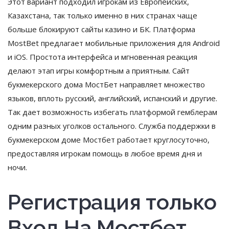
Этот вариант подходил игрокам из Европейских,
Казахстана, так только именно в них странах чаще
больше блокируют сайты казино и БК. Платформа
MostBet предлагает мобильные приложения для Android
и iOS. Простота интерфейса и мгновенная реакция
делают этап игры комфортным а приятным. Сайт
букмекерского дома МостБет направляет множество
языков, вплоть русский, английский, испанский и другие.
Так дает возможность избегать платформой гемблерам
одним разных уголков остального. Служба поддержки в
букмекерском доме Мостбет работает круглосуточно,
предоставляя игрокам помощь в любое время дня и
ночи.
Регистрация только
Вход На Мостбет