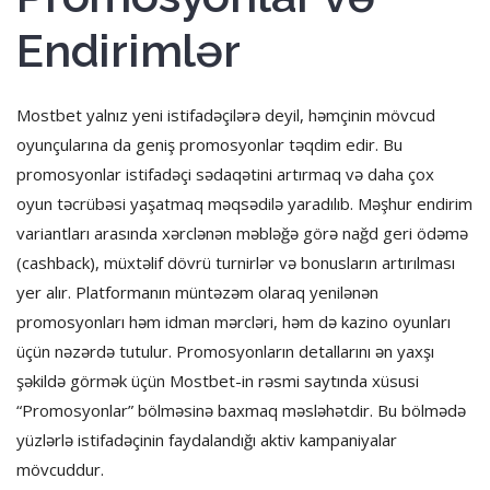
Endirimlər
Mostbet yalnız yeni istifadəçilərə deyil, həmçinin mövcud
oyunçularına da geniş promosyonlar təqdim edir. Bu
promosyonlar istifadəçi sədaqətini artırmaq və daha çox
oyun təcrübəsi yaşatmaq məqsədilə yaradılıb. Məşhur endirim
variantları arasında xərclənən məbləğə görə nağd geri ödəmə
(cashback), müxtəlif dövrü turnirlər və bonusların artırılması
yer alır. Platformanın müntəzəm olaraq yenilənən
promosyonları həm idman mərcləri, həm də kazino oyunları
üçün nəzərdə tutulur. Promosyonların detallarını ən yaxşı
şəkildə görmək üçün Mostbet-in rəsmi saytında xüsusi
“Promosyonlar” bölməsinə baxmaq məsləhətdir. Bu bölmədə
yüzlərlə istifadəçinin faydalandığı aktiv kampaniyalar
mövcuddur.