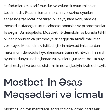
istifadəçilərə müxtəlif mərclər və əyləncəli oyun imkanları
təqdim edir. Əsasən idman mərcləri və kazino oyunları
sahəsində fəaliyyət göstərən bu sayt, həm yeni, həm də
mövcud istifadəçilər üçün cəlbedici bonuslar və promosyonlar
ilə seçilir. Bu məqalədə, Mostbet nə deməkdir və burada təklif
olunan bonuslar və promociyalar haqqında ətraflı məlumat
verəcəyik. Məqsədimiz, istifadəçilərin mövcud imkanlardan
maksimum dərəcədə faydalanmasını təmin etməkdir. Hazard
oyunları dünyasına başlamaq istəyənlər üçün Mostbet-in nəyi
fərqli etdiyini və bonus sisteminin necə işlədiyini izah edəcəyik.
Mostbet-in Əsas
Məqsədləri və İcmalı
Mostbet, onlayn mərcçilərə geniş çeşiddə idman hadisələri