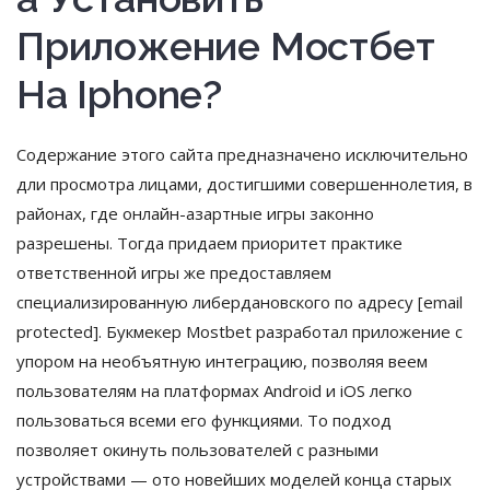
Приложение Мостбет
На Iphone?
Содержание этого сайта предназначено исключительно
дли просмотра лицами, достигшими совершеннолетия, в
районах, где онлайн-азартные игры законно
разрешены. Тогда придаем приоритет практике
ответственной игры же предоставляем
специализированную либердановского по адресу [email
protected]. Букмекер Mostbet разработал приложение с
упором на необъятную интеграцию, позволяя веем
пользователям на платформах Android и iOS легко
пользоваться всеми его функциями. То подход
позволяет окинуть пользователей с разными
устройствами — ото новейших моделей конца старых