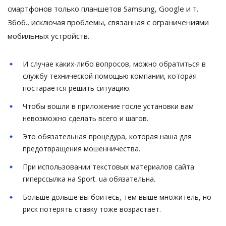
смартфонов только планшетов Samsung, Google и т.
Збоб., исключая проблемы, связанная с ограничениями
мобильных устройств.
И случае каких-либо вопросов, можно обратиться в
службу технической помощью компании, которая
постарается решить ситуацию.
Чтобы вошли в приложение госле установки вам
невозможно сделать всего и шагов.
Это обязательная процедура, которая наша для
предотвращения мошенничества.
При использовании текстовых материалов сайта
гиперссылка на Sport. ua обязательна.
Больше дольше вы боитесь, тем выше множитель, но
риск потерять ставку тоже возрастает.