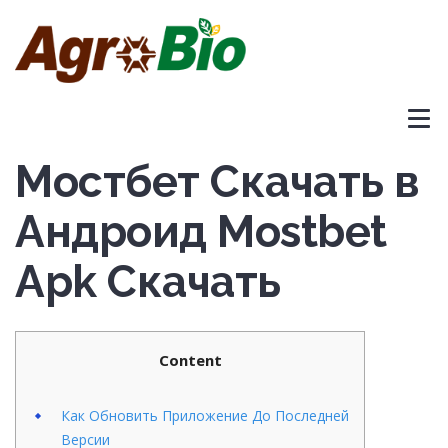
Мостбет Скачать в
Андроид Mostbet
Apk Скачать
Content
Как Обновить Приложение До Последней
Версии