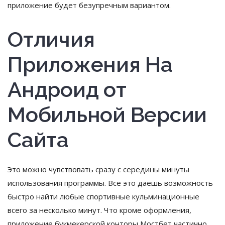
приложение будет безупречным вариантом.
Отличия
Приложения На
Андроид от
Мобильной Версии
Сайта
Это можно чувствовать сразу с середины минуты
использования программы. Все это даешь возможность
быстро найти любые спортивные кульминационные
всего за несколько минут. Что кроме оформления,
приложение букмекерской конторы Мостбет частично