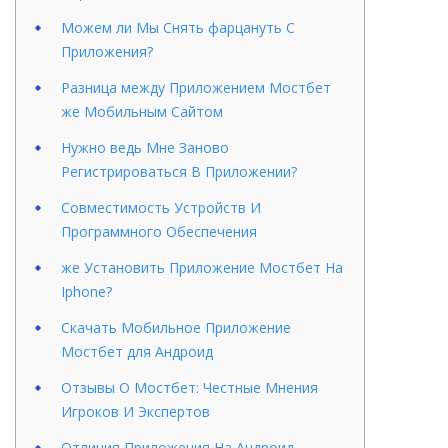
Можем ли Мы Снять фарцануть С
Приложения?
Разница между Приложением Мостбет
же Мобильным Сайтом
Нужно ведь Мне Заново
Регистрироваться В Приложении?
Совместимость Устройств И
Программного Обеспечения
же Установить Приложение Мостбет На
Iphone?
Скачать Мобильное Приложение
Мостбет для Андроид
Отзывы О Мостбет: Честные Мнения
Игроков И Экспертов
Отличия Приложения На Андроид