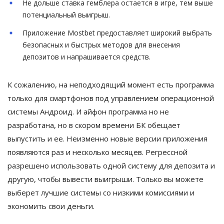
Не дольше ставка гемблера остается в игре, тем выше
потенциальный выигрыш.
Приложение Mostbet предоставляет широкий выбрать
безопасных и быстрых методов для внесения
депозитов и напрашивается средств.
К сожалению, на неподходящий момент есть программа
только для смартфонов под управлением операционной
системы Андроид. И айфон программа но не
разработана, но в скором времени БК обещает
выпустить и ее. Неизменно новые версии приложения
появляются раз и несколько месяцев. Регрессной
разрешено использовать одной систему для депозита и
другую, чтобы вывести выигрыши. Только вы можете
выберет лучшие системы со низкими комиссиями и
экономить свои деньги.