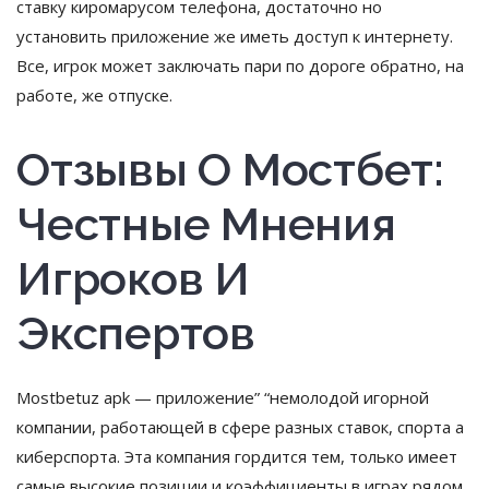
ставку киромарусом телефона, достаточно но
установить приложение же иметь доступ к интернету.
Все, игрок может заключать пари по дороге обратно, на
работе, же отпуске.
Отзывы О Мостбет:
Честные Мнения
Игроков И
Экспертов
Mostbetuz apk — приложение” “немолодой игорной
компании, работающей в сфере разных ставок, спорта а
киберспорта. Эта компания гордится тем, только имеет
самые высокие позиции и коэффициенты в играх рядом