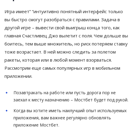
Игра имеет” “интуитивно понятный интерфейс только
вы быстро смогут разобраться с правилами. Задача в
другой игре – вывести свой выигрыш конца того, как
главная Счастливец Джо вылетит с поля. Чем дольше вы
боитесь, тем выше множитель, но риск потеряем ставку
тоже возрастает. В ней можно следить за полетом
ракеты, которая или в любой момент взорваться.
Рассмотрим еще самых популярных игр в мобильном
приложении.
Позавтракать на работе или пусть дорога пор не
заехал к месту назначению – Мостбет будет под рукой.
Когда вы хотите иметь наилучший опыт используемых
приложения, вам важнее регулярно обновлять
приложение Мостбет.