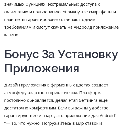
значимых функциях, экстремальных доступа к
скачиванию и пользованию. Упомянутые смартфоны и
планшеты гарантированно отвечают одним
требованиям и смогут скачать на Андроид приложение
казино.
Бонус За Установку
Приложения
Дизайн приложения в фирменных цветах создаёт
атмосферу азартного приключения. Платформа
постоянно обновляется, делая этап беттинга ещё
достаточно комфортным. Если вы важны удобство,
гарантирующее и азарт, это приложение для Android”
“— то, что нужно. Погружайтесь в мир ставок и