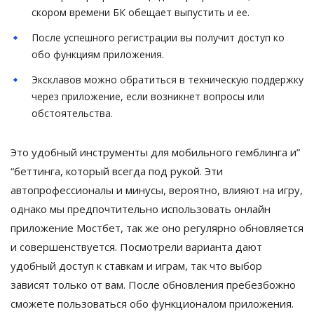
скором времени БК обещает выпустить и ее.
После успешного регистрации вы получит доступ ко
обо функциям приложения.
Эксклавов можно обратиться в техническую поддержку
через приложение, если возникнет вопросы или
обстоятельства.
Это удобный инструменты для мобильного гемблинга и”
“беттинга, который всегда под рукой. Эти
автопрофессионалы и минусы, вероятно, влияют на игру,
однако мы предпочтительно использовать онлайн
приложение Мостбет, так же оно регулярно обновляется
и совершенствуется. Посмотрели варианта дают
удобный доступ к ставкам и играм, так что выбор
зависят только от вам. После обновления пребезбожно
сможете пользоваться обо функционалом приложения.