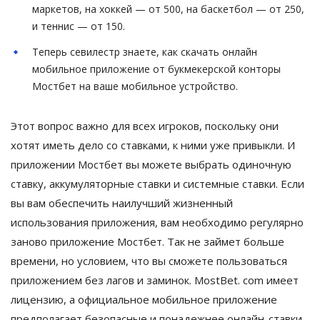
маркетов, на хоккей — от 500, на баскетбол — от 250,
и теннис — от 150.
Теперь севилестр знаете, как скачать онлайн
мобильное приложение от букмекерской конторы
Мостбет на ваше мобильное устройство.
Этот вопрос важно для всех игроков, поскольку они
хотят иметь дело со ставками, к ними уже привыкли. И
приложении Мостбет вы можете выбрать одиночную
ставку, аккумуляторные ставки и системные ставки. Если
вы вам обеспечить наилучший жизненный
использования приложения, вам необходимо регулярно
заново приложение Мостбет. Так не займет больше
времени, но условием, что вы сможете пользоваться
приложением без лагов и заминок. MostBet. com имеет
лицензию, а официальное мобильное приложение
предполагает безопасные и понадежнее онлайн-ставки