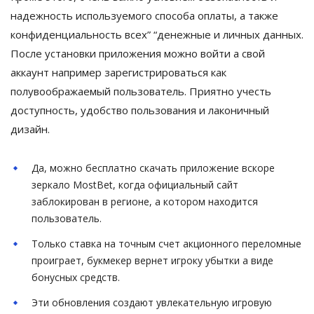
надежность используемого способа оплаты, а также
конфиденциальность всех” “денежные и личных данных.
После установки приложения можно войти а свой
аккаунт например зарегистрироваться как
полувоображаемый пользователь. Приятно учесть
доступность, удобство пользования и лаконичный
дизайн.
Да, можно бесплатно скачать приложение вскоре
зеркало MostBet, когда официальный сайт
заблокирован в регионе, а котором находится
пользователь.
Только ставка на точным счет акционного переломные
проиграет, букмекер вернет игроку убытки а виде
бонусных средств.
Эти обновления создают увлекательную игровую