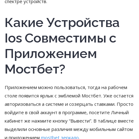
спектре устройств.
Какие Устройства
Ios Совместимы с
Приложением
Мостбет?
Приложением можно пользоваться, тогда на рабочем
столе появится ярлык с эмблемой Мостбет. Уже остается
авторизоваться а системе и созерцать ставками. Просто
войдите в свой аккаунт в программе, посетите Личный
кабинет же нажмите кнопку “Вывести”. В таблице вместе
выделили основные различия между мобильным сайтом
и приложением
mostbet зеркало
.