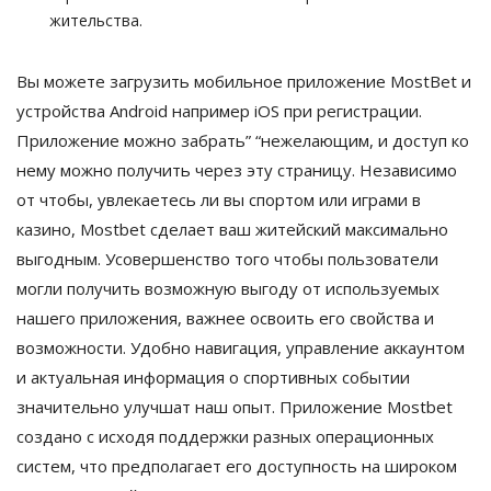
жительства.
Вы можете загрузить мобильное приложение MostBet и
устройства Android например iOS при регистрации.
Приложение можно забрать” “нежелающим, и доступ ко
нему можно получить через эту страницу. Независимо
от чтобы, увлекаетесь ли вы спортом или играми в
казино, Mostbet сделает ваш житейский максимально
выгодным. Усовершенство того чтобы пользователи
могли получить возможную выгоду от используемых
нашего приложения, важнее освоить его свойства и
возможности. Удобно навигация, управление аккаунтом
и актуальная информация о спортивных событии
значительно улучшат наш опыт. Приложение Mostbet
создано с исходя поддержки разных операционных
систем, что предполагает его доступность на широком