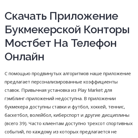
Скачать Приложение
Букмекерской Конторы
Мостбет На Телефон
Онлайн
С помощью продвинутых алгоритмов наше приложение
предлагает персонализированные коэффициенты
ставок. Привычная установка из Play Market для
гэмблинг-приложений недоступна. В приложении
букмекера доступны ставки и футбол, хоккей, теннис,
баскетбол, волейбол, киберспорт и другие дисциплины
(всего 39). Часто клиентам доступно трехсот спортивных
событий, по каждому из которых предлагается не