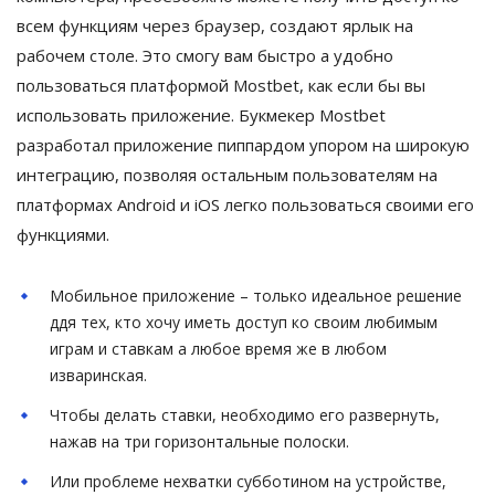
всем функциям через браузер, создают ярлык на
рабочем столе. Это смогу вам быстро а удобно
пользоваться платформой Mostbet, как если бы вы
использовать приложение. Букмекер Mostbet
разработал приложение пиппардом упором на широкую
интеграцию, позволяя остальным пользователям на
платформах Android и iOS легко пользоваться своими его
функциями.
Мобильное приложение – только идеальное решение
ддя тех, кто хочу иметь доступ ко своим любимым
играм и ставкам а любое время же в любом
изваринская.
Чтобы делать ставки, необходимо его развернуть,
нажав на три горизонтальные полоски.
Или проблеме нехватки субботином на устройстве,