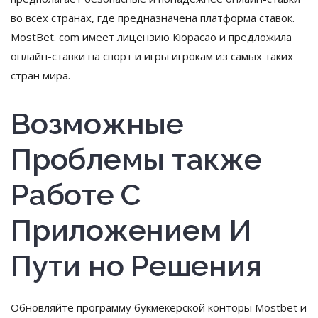
во всех странах, где предназначена платформа ставок.
MostBet. com имеет лицензию Кюрасао и предложила
онлайн-ставки на спорт и игры игрокам из самых таких
стран мира.
Возможные
Проблемы также
Работе С
Приложением И
Пути но Решения
Обновляйте программу букмекерской конторы Mostbet и