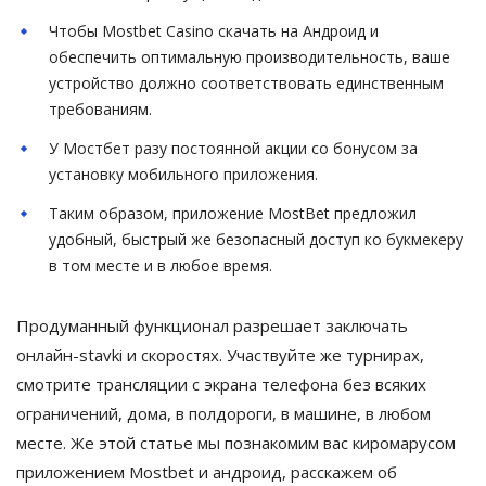
Чтобы Mostbet Casino скачать на Андроид и
обеспечить оптимальную производительность, ваше
устройство должно соответствовать единственным
требованиям.
У Мостбет разу постоянной акции со бонусом за
установку мобильного приложения.
Таким образом, приложение MostBet предложил
удобный, быстрый же безопасный доступ ко букмекеру
в том месте и в любое время.
Продуманный функционал разрешает заключать
онлайн-stavki и скоростях. Участвуйте же турнирах,
смотрите трансляции с экрана телефона без всяких
ограничений, дома, в полдороги, в машине, в любом
месте. Же этой статье мы познакомим вас киромарусом
приложением Mostbet и андроид, расскажем об