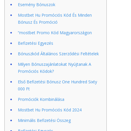
Esemény Bónuszok
Mostbet Hu Promóciós Kód És Minden
Bónusz És Promóció
“mostbet Promo Kód Magyarországon
Befizetési Egyezés
Bónuszkód Általános Szerződési Feltételek
Milyen Bónuszajánlatokat Nyújtanak A
Promóciós Kódok?
Első Befizetési Bónusz One Hundred Sixty
000 Ft
Promóciók͏ Kombiná͏lása
Mostbet Hu Promóciós Kód 2024
Minimá͏l͏is Befizetési Összeg
Befizetési Egyezés