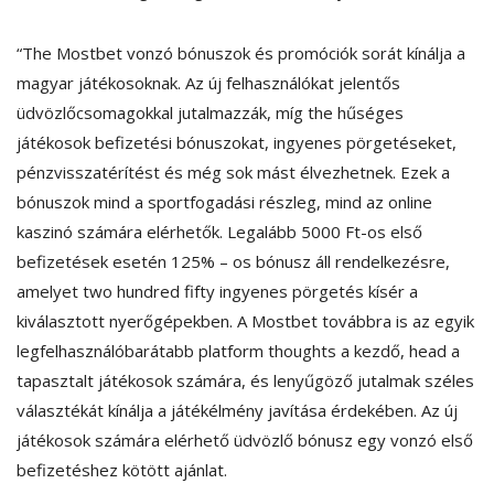
“The Mostbet vonzó bónuszok és promóciók sorát kínálja a
magyar játékosoknak. Az új felhasználókat jelentős
üdvözlőcsomagokkal jutalmazzák, míg the hűséges
játékosok befizetési bónuszokat, ingyenes pörgetéseket,
pénzvisszatérítést és még sok mást élvezhetnek. Ezek a
bónuszok mind a sportfogadási részleg, mind az online
kaszinó számára elérhetők. Legalább 5000 Ft-os első
befizetések esetén 125% – os bónusz áll rendelkezésre,
amelyet two hundred fifty ingyenes pörgetés kísér a
kiválasztott nyerőgépekben. A Mostbet továbbra is az egyik
legfelhasználóbarátabb platform thoughts a kezdő, head a
tapasztalt játékosok számára, és lenyűgöző jutalmak széles
választékát kínálja a játékélmény javítása érdekében. Az͏͏ új͏͏
͏já͏téko͏sok͏͏͏ szá͏mára͏͏ elérhető͏͏ üdvö͏zlő͏͏ bónusz͏͏͏ egy͏͏͏ vo͏nzó͏͏ első͏͏
befizetés͏hez͏͏ kötö͏tt͏͏ ͏aján͏la͏t.