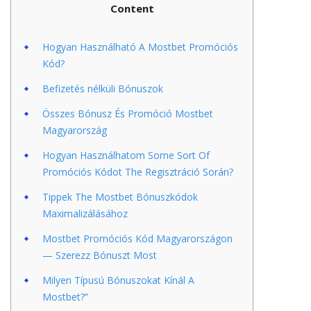
Content
Hogyan Használható A Mostbet Promóciós
Kód?
Befiz͏etés ͏nélküli Bónuszok͏
Összes Bónusz És Promóció Mostbet
Magyarország
Hogyan Használhatom Some Sort Of
Promóciós Kódot The Regisztráció Során?
Tippek The Mostbet Bónuszkódok
Maximalizálásához
Mostbet Promóciós Kód Magyarországon
— Szerezz Bónuszt Most
Milyen Típusú Bónuszokat Kínál A
Mostbet?”