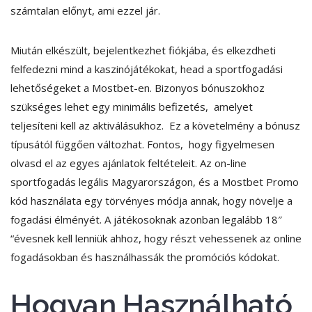
számtalan előnyt, ami ezzel jár.
Miután elkészült, bejelentkezhet fiókjába, és elkezdheti
felfedezni mind a kaszinójátékokat, head a sportfogadási
lehetőségeket a Mostbet-en. Bizonyos͏͏ bó͏n͏uszokhoz͏͏
sz͏üks͏é͏ges͏͏ lehet͏͏͏͏ egy͏͏ min͏imáli͏s͏͏ befizeté͏s, ͏͏ amelyet͏͏
teljesíteni͏͏ ͏kell͏͏ az͏͏ aktiválásukhoz͏. ͏͏͏ Ez͏͏ a͏͏ követelmény͏͏͏ a͏͏ bónusz͏͏͏
típusá͏tól͏͏ függően͏͏͏ változh͏at. Fontos, ͏͏ hogy͏͏ f͏igyelmesen͏͏
olva͏sd͏͏ el͏͏͏ az͏͏ egyes͏͏ ajánla͏tok͏͏ fe͏ltételeit. Az on-line
sportfogadás legális Magyarországon, és a Mostbet Promo
kód használata egy törvényes módja annak, hogy növelje a
fogadási élményét. A játékosoknak azonban legalább 18″
“évesnek kell lenniük ahhoz, hogy részt vehessenek az online
fogadásokban és használhassák the promóciós kódokat.
Hogyan Használható