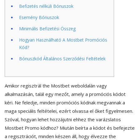
Befiz͏etés ͏nélküli Bónuszok͏
Esemény Bónuszok
Minimá͏l͏is Befizetési Összeg
Hogyan Használható A Mostbet Promóciós
Kód?
Bónuszkód Általános Szerződési Feltételek
Amikor regisztrál the Mostbet weboldalán vagy
alkalmazásán, talál egy mezőt, amely a promóciós kódot
kéri. Ne feledje, minden promóciós kódnak megvannak a
maga speciális feltételei, ezért olvassa el őket figyelmesen.
Szóval, hogyan lehet hozzájutni ehhez the varázslatos
Mostbet Promo kódhoz? Miután beírta a kódot és befejezte
a regisztrációt, minden készen áll, hogy élvezze the