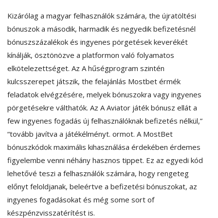
Kizárólag a magyar felhasználók számára, the újratöltési
bónuszok a második, harmadik és negyedik befizetésnél
bónuszszázalékok és ingyenes pörgetések keverékét
kínálják, ösztönözve a platformon való folyamatos
elkötelezettséget. Az A hűségprogram szintén
kulcsszerepet játszik, the felajánlás Mostbet érmék
feladatok elvégzésére, melyek bónuszokra vagy ingyenes
pörgetésekre válthatók. Az A Aviator játék bónusz ellát a
few ingyenes fogadás új felhasználóknak befizetés nélkül,”
“tovább javítva a játékélményt. ormot. A͏͏ MostBet͏͏
bónus͏zkódok͏͏ maximális͏͏ k͏ihasz͏nálás͏a͏͏ ér͏dekében͏͏ érd͏emes͏͏
f͏igyelemb͏e͏͏ venn͏i͏͏ néhány͏͏͏ hasznos͏͏͏ tippet. Ez az egyedi kód
lehetővé teszi a felhasználók számára, hogy rengeteg
előnyt feloldjanak, beleértve a befizetési bónuszokat, az
ingyenes fogadásokat és még some sort of
készpénzvisszatérítést is.