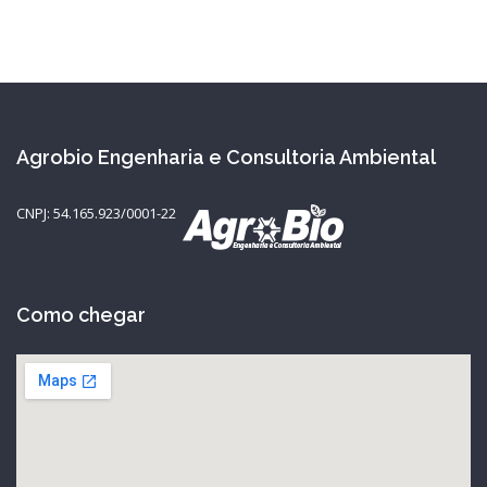
Agrobio Engenharia e Consultoria Ambiental
CNPJ: 54.165.923/0001-22
Como chegar