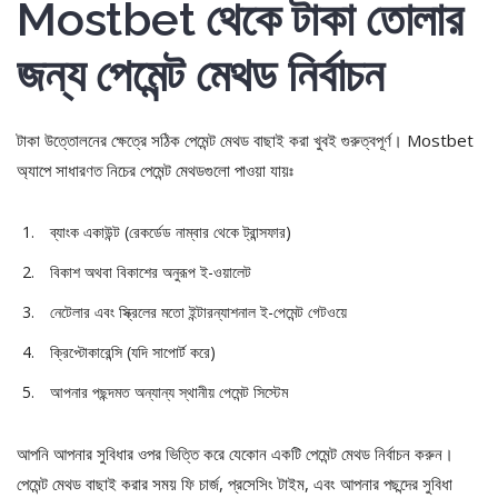
Mostbet থেকে টাকা তোলার
জন্য পেমেন্ট মেথড নির্বাচন
টাকা উত্তোলনের ক্ষেত্রে সঠিক পেমেন্ট মেথড বাছাই করা খুবই গুরুত্বপূর্ণ। Mostbet
অ্যাপে সাধারণত নিচের পেমেন্ট মেথডগুলো পাওয়া যায়ঃ
ব্যাংক একাউন্ট (রেকর্ডেড নাম্বার থেকে ট্রান্সফার)
বিকাশ অথবা বিকাশের অনুরূপ ই-ওয়ালেট
নেটেলার এবং স্ক্রিলের মতো ইন্টারন্যাশনাল ই-পেমেন্ট গেটওয়ে
ক্রিপ্টোকারেন্সি (যদি সাপোর্ট করে)
আপনার পছন্দমত অন্যান্য স্থানীয় পেমেন্ট সিস্টেম
আপনি আপনার সুবিধার ওপর ভিত্তি করে যেকোন একটি পেমেন্ট মেথড নির্বাচন করুন।
পেমেন্ট মেথড বাছাই করার সময় ফি চার্জ, প্রসেসিং টাইম, এবং আপনার পছন্দের সুবিধা