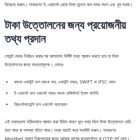
বিবেচনা করুন। সাধারণত ই-ওয়ালেট থেকে টাকা তুলতে কম সময় লাগে এবং খুব সহজ।
টাকা উত্তোলনের জন্য প্রয়োজনীয়
তথ্য প্রদান
পেমেন্ট মেথড নির্বাচন করার পর আপনাকে নির্দিষ্ট তথ্য প্রদান করতে হবে যা টাকা
উত্তোলনের জন্য বাধ্যতামূলক। যেমনঃ
ব্যাংক একাউন্ট হলে ব্যাংক নাম, একাউন্ট নম্বর, SWIFT বা IFSC কোড
ই-ওয়ালেট হলে ওয়ালেট নম্বর অথবা রেজিস্টার্ড ইমেল আইডি
ক্রিপ্টোকারেন্সি হলে ওয়ালেট অ্যাড্রেস
এই তথ্যগুলো সঠিকভাবে প্রদান করা উচিত কারণ ভুল তথ্য দিলে টাকা উত্তোলনে দেরি
হতে পারে বা সমস্যা ঘটতে পারে। তথ্য যাচাই করে সাবমিট করুন। সাধারণত
Mostbet অ্যাপ নিরাপত্তার জন্য আরেক ধাপের কনফার্মেশন বা OTP শর্ত দেবে।