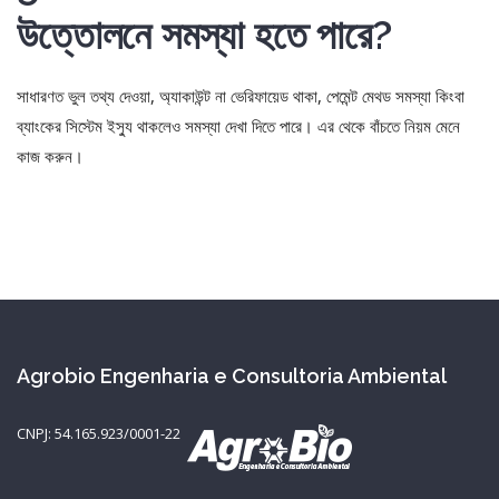
উত্তোলনে সমস্যা হতে পারে?
সাধারণত ভুল তথ্য দেওয়া, অ্যাকাউন্ট না ভেরিফায়েড থাকা, পেমেন্ট মেথড সমস্যা কিংবা
ব্যাংকের সিস্টেম ইস্যু থাকলেও সমস্যা দেখা দিতে পারে। এর থেকে বাঁচতে নিয়ম মেনে
কাজ করুন।
Agrobio Engenharia e Consultoria Ambiental
CNPJ: 54.165.923/0001-22