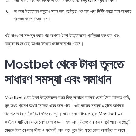
সেটি যাচাই করে সাবমিট করুন এবং নিশ্চিতকরণের জন্য OTP প্রদান করুন।
আপনার উত্তোলন অনুরোধ সফল হলে প্রক্রিয়া শুরু হবে এবং নির্দিষ্ট সময়ে টাকা আপনার
পছন্দমত জায়গায় জমা হবে।
এই ধাপগুলো সম্পন্ন করার পর আপনার টাকা উত্তোলনের প্রক্রিয়া শুরু হবে এবং
কিছুক্ষণের মধ্যেই আপনি নিশ্চিত নোটিফিকেশন পাবেন।
Mostbet থেকে টাকা তুলতে
সাধারণ সমস্যা এবং সমাধান
Mostbet থেকে টাকা উত্তোলনের সময় কিছু সাধারণ সমস্যা যেমন টাকা আসতে দেরি,
ভুল তথ্য প্রবেশ অথবা সিস্টেম এরর হতে পারে। এই ধরনের সমস্যা এড়াতে আপনার
প্রদত্ত তথ্য সঠিক কিনা খতিয়ে দেখুন। যদি সমস্যা থাকে তাহলে Mostbet এর
কাস্টমার সার্ভিসের সাথে যোগাযোগ করুন। এছাড়াও, উত্তোলন করার পূর্বে আপনার পেমেন্ট
মেথডে টাকা নেওয়ার সীমা ও শর্তাবলী ভাল করে বুঝে নিন যাতে কোন আপত্তি না আসে।