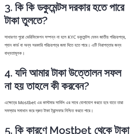
3. কি কি ডকুমেন্টস দরকার হতে পারে
টাকা তুলতে?
সাধারণত পুরো ভেরিফিকেশন সম্পন্ন না হলে KYC ডকুমেন্টস যেমন জাতীয় পরিচয়পত্র,
প্যান কার্ড বা অন্য সরকারি পরিচয়পত্র জমা দিতে হতে পারে। এটি নিরাপত্তার জন্য
বাধ্যতামূলক।
4. যদি আমার টাকা উত্তোলন সফল
না হয় তাহলে কী করবেন?
এক্ষেত্রে Mostbet এর কাস্টমার সার্ভিস এর সাথে যোগাযোগ করতে হবে যাতে তারা
সমস্যার সমাধান করে দ্রুত টাকা ট্রান্সফার নিশ্চিত করতে পারে।
5. কি কারণে Mostbet থেকে টাকা