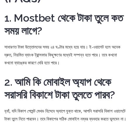
1. Mostbet থেকে টাকা তুলে কত
সময় লাগে?
সাধারণত টাকা উত্তোলনের সময় ২৪ ঘণ্টার মধ্যে হয়ে যায়। ই-ওয়ালেট হলে অনেক
দ্রুত, নিয়মিত ব্যাংক ট্রান্সফার কিছুক্ষণের মধ্যেই সম্পন্ন হতে পারে। তবে কখনো
কখনো ব্যাঙ্কের কারণে দেরি হতে পারে।
2. আমি কি মোবাইল অ্যাপ থেকে
সরাসরি বিকাশে টাকা তুলতে পারব?
হ্যাঁ, যদি বিকাশ পেমেন্ট মেথড হিসেবে অ্যাপে যুক্ত থাকে, আপনি সরাসরি বিকাশ ওয়ালেটে
টাকা তুলে নিতে পারবেন। তবে বিকাশের সঠিক মোবাইল নম্বর ব্যবহার করতে ভুলবেন না।