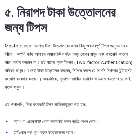
৫. নিরাপদ টাকা উত্তোলনের
জন্য টিপস
Mostbet থেকে নিরাপদে টাকা উত্তোলনের জন্য কিছু গুরুত্বপূর্ণ টিপস অনুসরণ করা
উচিত। আপনি সর্বদা আপনার অ্যাকাউন্ট লগইন তথ্য গোপন রাখুন এবং কখনোই কারোর
সাথে শেয়ার করবেন না। দুই ধাপের প্রমাণীকরণ (Two-factor Authentication)
সক্রিয় রাখুন। যখনই টাকা উত্তোলন করবেন, নিশ্চিত করুন যে আপনি বিশ্বস্ত ইন্টারনেট
সংযোগ ব্যবহার করছেন। অন্যদিকে, সুযোগসন্ধানীরা হ্যাকিং ও স্ক্যাম করতে পারে, তাই
সতর্ক থাকুন।
এর পাশাপাশি, নিচে কয়েকটি টিপস তালিকাভুক্ত করা হল:
অ্যাপ বা ওয়েবসাইট থেকে লগআউট করুন প্রতি সেশন শেষে।
টার্নওভার শর্ত-পূরণ করুন উত্তোলনের আগে।