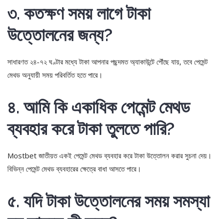
৩. কতক্ষণ সময় লাগে টাকা
উত্তোলনের জন্য?
সাধারণত ২৪-৭২ ঘণ্টার মধ্যে টাকা আপনার পছন্দমত অ্যাকাউন্টে পৌঁছে যায়, তবে পেমেন্ট
মেথড অনুযায়ী সময় পরিবর্তিত হতে পারে।
৪. আমি কি একাধিক পেমেন্ট মেথড
ব্যবহার করে টাকা তুলতে পারি?
Mostbet জাতীয়ত একই পেমেন্ট মেথড ব্যবহার করে টাকা উত্তোলন করার সুচনা দেয়।
বিভিন্ন পেমেন্ট মেথড ব্যবহারের ক্ষেত্রে বাধা আসতে পারে।
৫. যদি টাকা উত্তোলনের সময় সমস্যা