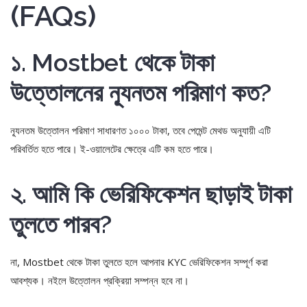
(FAQs)
১. Mostbet থেকে টাকা
উত্তোলনের ন্যূনতম পরিমাণ কত?
ন্যূনতম উত্তোলন পরিমাণ সাধারণত ১০০০ টাকা, তবে পেমেন্ট মেথড অনুযায়ী এটি
পরিবর্তিত হতে পারে। ই-ওয়ালেটের ক্ষেত্রে এটি কম হতে পারে।
২. আমি কি ভেরিফিকেশন ছাড়াই টাকা
তুলতে পারব?
না, Mostbet থেকে টাকা তুলতে হলে আপনার KYC ভেরিফিকেশন সম্পূর্ণ করা
আবশ্যক। নইলে উত্তোলন প্রক্রিয়া সম্পন্ন হবে না।