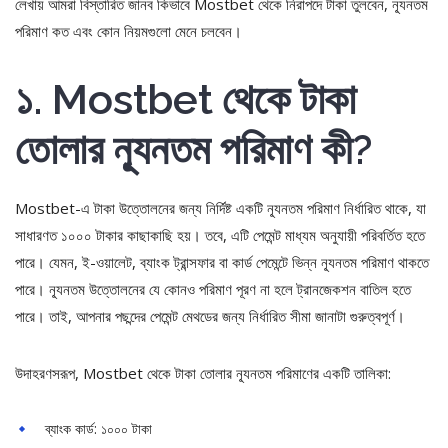
লেখায় আমরা বিস্তারিত জানব কিভাবে Mostbet থেকে নিরাপদে টাকা তুলবেন, ন্যূনতম
পরিমাণ কত এবং কোন নিয়মগুলো মেনে চলবেন।
১. Mostbet থেকে টাকা
তোলার ন্যূনতম পরিমাণ কী?
Mostbet-এ টাকা উত্তোলনের জন্য নির্দিষ্ট একটি ন্যূনতম পরিমাণ নির্ধারিত থাকে, যা
সাধারণত ১০০০ টাকার কাছাকাছি হয়। তবে, এটি পেমেন্ট মাধ্যম অনুযায়ী পরিবর্তিত হতে
পারে। যেমন, ই-ওয়ালেট, ব্যাংক ট্রান্সফার বা কার্ড পেমেন্টে ভিন্ন ন্যূনতম পরিমাণ থাকতে
পারে। ন্যূনতম উত্তোলনের যে কোনও পরিমাণ পূরণ না হলে ট্রানজেকশন বাতিল হতে
পারে। তাই, আপনার পছন্দের পেমেন্ট মেথডের জন্য নির্ধারিত সীমা জানাটা গুরুত্বপূর্ণ।
উদাহরণসরূপ, Mostbet থেকে টাকা তোলার ন্যূনতম পরিমাণের একটি তালিকা:
ব্যাংক কার্ড: ১০০০ টাকা