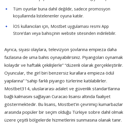
Tüm oyunlar buna dahil değildir, sadece promosyon
koşullarında listelenenler oyuna katılır.
İOS kullanıcıları için, Mostbet uygulaması resmi App
Store’dan veya bahisçinin website sitesinden indirilebilir.
Ayrıca, siyasi olaylara, televizyon şovlarına empieza daha
fazlasına de uma bahis oynayabilirsiniz. Piyangoları oynamak
kolaydır ve haftalık çekilişlerle” “düzenli olarak gerçekleştirilir.
Oyuncular, the girl biri benzersiz kurallara empieza ödül
yapılarına” “sahip farklı piyango türlerine katılabilirler.
Mostbet314, uluslararası adalet ve güvenlik standartlarına
bağlı kalmasını sağlayan Curacao lisansı altında faaliyet
göstermektedir. Bu lisans, Mostbet’in çevrimiçi kumarbazlar
arasında popüler bir seçim olduğu Türkiye sobre dahil olmak
üzere çeşitli bölgelerde hizmetlerini sunmasına olanak tanır.