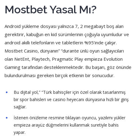
Mostbet Yasal Mı?
Android yükleme dosyası yalnızca 7, 2 megabayt boş alan
gerektirir, kabuğun en kid sürümlerinin çoğuyla uyumludur ve
android akıllı telefonların ve tabletlerin %95’inde çalışır.
Mostbet Casino, dünyanın” “durante ünlü oyun sağlayıcıları
olan NetEnt, Playtech, Pragmatic Play empieza Evolution
Gaming tarafından desteklenmektedir. Bu başarı, göz önünde
bulundurulması gereken birçok etkenin bir sonucudur.
Bu dijital yol,” “Türk bahisçiler için özel olarak tasarlanmış
bir spor bahisleri ve casino heyecanı dünyasına hızlı bir giriş
sağlar.
İstenen önizleme resmine tıklayan oyuncu, yazılımı yükler
empieza arayüz düğmelerini kullanmak suretiyle bahis
yapar.