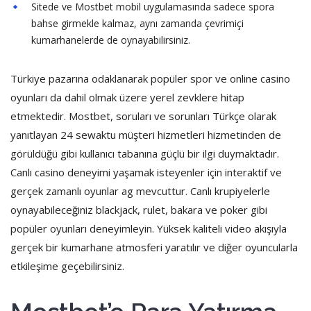
Sitede ve Mostbet mobil uygulamasında sadece spora
bahse girmekle kalmaz, aynı zamanda çevrimiçi
kumarhanelerde de oynayabilirsiniz.
Türkiye pazarına odaklanarak popüler spor ve online casino
oyunları da dahil olmak üzere yerel zevklere hitap
etmektedir. Mostbet, soruları ve sorunları Türkçe olarak
yanıtlayan 24 sewaktu müşteri hizmetleri hizmetinden de
görüldüğü gibi kullanıcı tabanına güçlü bir ilgi duymaktadır.
Canlı casino deneyimi yaşamak isteyenler için interaktif ve
gerçek zamanlı oyunlar ag mevcuttur. Canlı krupiyelerle
oynayabileceğiniz blackjack, rulet, bakara ve poker gibi
popüler oyunları deneyimleyin. Yüksek kaliteli video akışıyla
gerçek bir kumarhane atmosferi yaratılır ve diğer oyuncularla
etkileşime geçebilirsiniz.