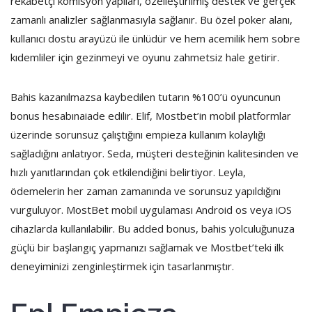
rekabetçi komisyon yapıları, özelleştirilmiş destek ve gerçek
zamanlı analizler sağlanmasıyla sağlanır. Bu özel poker alanı,
kullanıcı dostu arayüzü ile ünlüdür ve hem acemilik hem sobre
kıdemliler için gezinmeyi ve oyunu zahmetsiz hale getirir.
Bahis kazanılmazsa kaybedilen tutarın %100’ü oyuncunun
bonus hesabınaiade edilir. Elif, Mostbet’in mobil platformlar
üzerinde sorunsuz çalıştığını empieza kullanım kolaylığı
sağladığını anlatıyor. Seda, müşteri desteğinin kalitesinden ve
hızlı yanıtlarından çok etkilendiğini belirtiyor. Leyla,
ödemelerin her zaman zamanında ve sorunsuz yapıldığını
vurguluyor. MostBet mobil uygulaması Android os veya iOS
cihazlarda kullanılabilir. Bu added bonus, bahis yolculuğunuza
güçlü bir başlangıç yapmanızı sağlamak ve Mostbet’teki ilk
deneyiminizi zenginleştirmek için tasarlanmıştır.