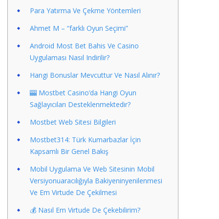
Para Yatırma Ve Çekme Yöntemleri
Ahmet M – “farklı Oyun Seçimi”
Android Most Bet Bahis Ve Casino
Uygulaması Nasıl Indirilir?
Hangi Bonuslar Mevcuttur Ve Nasıl Alınır?
🎰 Mostbet Casino’da Hangi Oyun
Sağlayıcıları Desteklenmektedir?
Mostbet Web Sitesi Bilgileri
Mostbet314: Türk Kumarbazlar İçin
Kapsamlı Bir Genel Bakış
Mobil Uygulama Ve Web Sitesinin Mobil
Versiyonuaracılığıyla Bakiyeninyenilenmesi
Ve Em Virtude De Çekilmesi
💰 Nasıl Em Virtude De Çekebilirim?