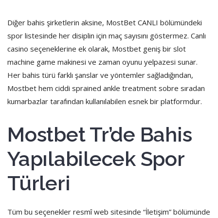
Diğer bahis şirketlerin aksine, MostBet CANLI bölümündeki
spor listesinde her disiplin için maç sayısını göstermez. Canlı
casino seçeneklerine ek olarak, Mostbet geniş bir slot
machine game makinesi ve zaman oyunu yelpazesi sunar.
Her bahis türü farklı şanslar ve yöntemler sağladığından,
Mostbet hem ciddi sprained ankle treatment sobre sıradan
kumarbazlar tarafından kullanılabilen esnek bir platformdur.
Mostbet Tr’de Bahis
Yapılabilecek Spor
Türleri
Tüm bu seçenekler resmî web sitesinde “İletişim” bölümünde