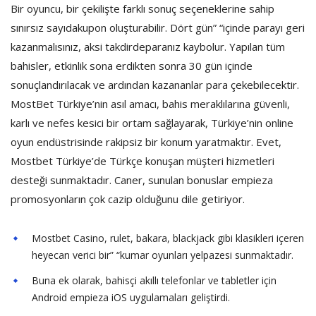
Bir oyuncu, bir çekilişte farklı sonuç seçeneklerine sahip
sınırsız sayıdakupon oluşturabilir. Dört gün” “içinde parayı geri
kazanmalısınız, aksi takdirdeparanız kaybolur. Yapılan tüm
bahisler, etkinlik sona erdikten sonra 30 gün içinde
sonuçlandırılacak ve ardından kazananlar para çekebilecektir.
MostBet Türkiye’nin asıl amacı, bahis meraklılarına güvenli,
karlı ve nefes kesici bir ortam sağlayarak, Türkiye’nin online
oyun endüstrisinde rakipsiz bir konum yaratmaktır. Evet,
Mostbet Türkiye’de Türkçe konuşan müşteri hizmetleri
desteği sunmaktadır. Caner, sunulan bonuslar empieza
promosyonların çok cazip olduğunu dile getiriyor.
Mostbet Casino, rulet, bakara, blackjack gibi klasikleri içeren
heyecan verici bir” “kumar oyunları yelpazesi sunmaktadır.
Buna ek olarak, bahisçi akıllı telefonlar ve tabletler için
Android empieza iOS uygulamaları geliştirdi.