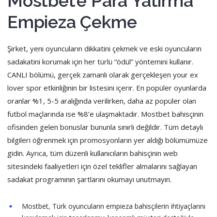
Mostbet’e Para Yatırma
Empieza Çekme
Şirket, yeni oyuncuların dikkatini çekmek ve eski oyuncuların
sadakatini korumak için her türlü “ödül” yöntemini kullanır.
CANLI bölümü, gerçek zamanlı olarak gerçekleşen your ex
lover spor etkinliğinin bir listesini içerir. En popüler oyunlarda
oranlar %1, 5-5 aralığında verilirken, daha az popüler olan
futbol maçlarında ise %8’e ulaşmaktadır. Mostbet bahisçinin
ofisinden gelen bonuslar bununla sınırlı değildir. Tüm detaylı
bilgileri öğrenmek için promosyonların yer aldığı bölümümüze
gidin. Ayrıca, tüm düzenli kullanıcıların bahisçinin web
sitesindeki faaliyetleri için özel teklifler almalarını sağlayan
sadakat programının şartlarını okumayı unutmayın.
Mostbet, Türk oyuncuların empieza bahisçilerin ihtiyaçlarını