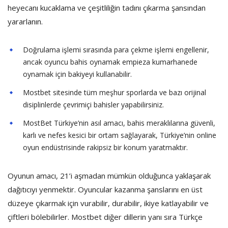
heyecanı kucaklama ve çeşitliliğin tadını çıkarma şansından
yararlanın.
Doğrulama işlemi sırasında para çekme işlemi engellenir,
ancak oyuncu bahis oynamak empieza kumarhanede
oynamak için bakiyeyi kullanabilir.
Mostbet sitesinde tüm meşhur sporlarda ve bazı orijinal
disiplinlerde çevrimiçi bahisler yapabilirsiniz.
MostBet Türkiye’nin asıl amacı, bahis meraklılarına güvenli,
karlı ve nefes kesici bir ortam sağlayarak, Türkiye’nin online
oyun endüstrisinde rakipsiz bir konum yaratmaktır.
Oyunun amacı, 21’i aşmadan mümkün olduğunca yaklaşarak
dağıtıcıyı yenmektir. Oyuncular kazanma şanslarını en üst
düzeye çıkarmak için vurabilir, durabilir, ikiye katlayabilir ve
çiftleri bölebilirler. Mostbet diğer dillerin yanı sıra Türkçe