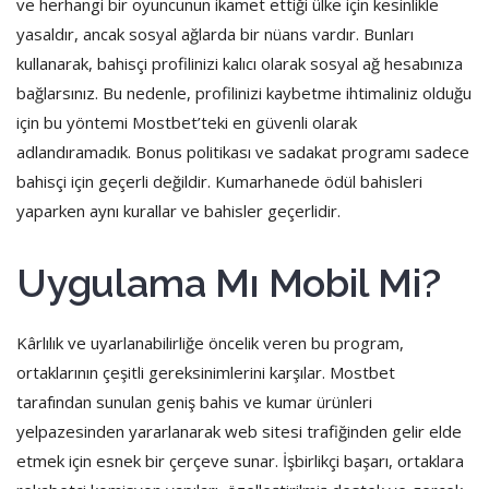
ve herhangi bir oyuncunun ikamet ettiği ülke için kesinlikle
yasaldır, ancak sosyal ağlarda bir nüans vardır. Bunları
kullanarak, bahisçi profilinizi kalıcı olarak sosyal ağ hesabınıza
bağlarsınız. Bu nedenle, profilinizi kaybetme ihtimaliniz olduğu
için bu yöntemi Mostbet’teki en güvenli olarak
adlandıramadık. Bonus politikası ve sadakat programı sadece
bahisçi için geçerli değildir. Kumarhanede ödül bahisleri
yaparken aynı kurallar ve bahisler geçerlidir.
Uygulama Mı Mobil Mi?
Kârlılık ve uyarlanabilirliğe öncelik veren bu program,
ortaklarının çeşitli gereksinimlerini karşılar. Mostbet
tarafından sunulan geniş bahis ve kumar ürünleri
yelpazesinden yararlanarak web sitesi trafiğinden gelir elde
etmek için esnek bir çerçeve sunar. İşbirlikçi başarı, ortaklara