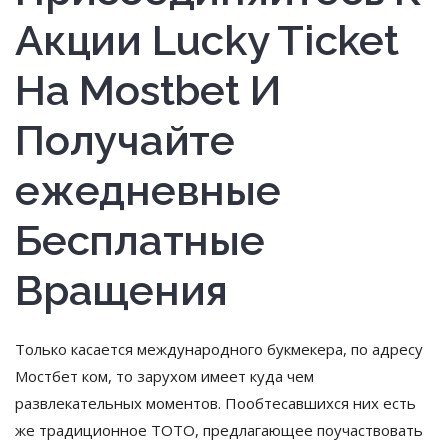
Акции Lucky Ticket
На Mostbet И
Получайте
ежедневные
Бесплатные
Вращения
Только касается международного букмекера, по адресу
Мостбет ком, то зарухом имеет куда чем
развлекательных моментов. Пообтесавшихся них есть
же традиционное ТОТО, предлагающее поучаствовать