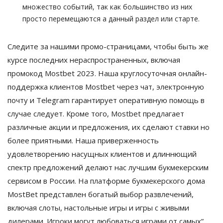
множество событий, так как большинство из них
просто перемещаются а данный раздел или старте.
Следите за нашими промо-страницами, чтобы быть же
курсе последних нераспространенных, включая
промокод Mostbet 2023. Наша круглосуточная онлайн-
поддержка клиентов Mostbet через чат, электронную
почту и Telegram гарантирует оперативную помощь в
случае следует. Кроме того, Mostbet предлагает
различные акции и предложения, их сделают ставки но
более приятными. Наша приверженность
удовлетворению насущных клиентов и длиннющий
спектр предложений делают нас лучшим букмекерским
сервисом в России. На платформе букмекерского дома
MostBet представлен богатый выбор развлечений,
включая слоты, настольные игры и игры с живыми
дилерами. Игроки могут любоваться играми от самых”