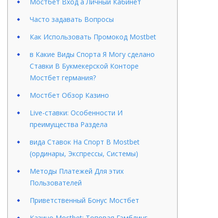
Мостбет Вход а Личный Кабинет
Часто задавать Вопросы
Как Использовать Промокод Mostbet
в Какие Виды Спорта Я Могу сделано
Ставки В Букмекерской Конторе
Мостбет германия?
Мостбет Обзор Казино
Live-ставки: Особенности И
преимущества Раздела
вида Ставок На Спорт В Mostbet
(ординары, Экспрессы, Системы)
Методы Платежей Для этих
Пользователей
Приветственный Бонус Мостбет
Казино Mostbet: Топовая Гэмблинг-