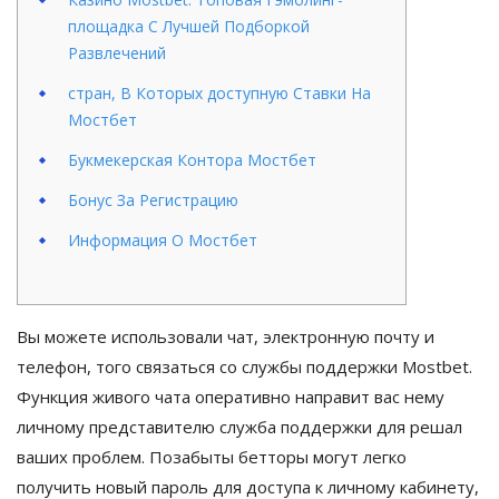
площадка С Лучшей Подборкой
Развлечений
стран, В Которых доступную Ставки На
Мостбет
Букмекерская Контора Мостбет
Бонус За Регистрацию
Информация О Мостбет
Вы можете использовали чат, электронную почту и
телефон, того связаться со службы поддержки Mostbet.
Функция живого чата оперативно направит вас нему
личному представителю служба поддержки для решал
ваших проблем. Позабыты бетторы могут легко
получить новый пароль для доступа к личному кабинету,