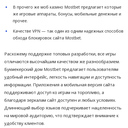
В прочего же моб казино Mostbet предлагает которые
же игровые аппараты, бонусы, мобильные денежные и
прочее.
Качестве VPN — так один из одним надежных способов
обхода блокировок сайта Mostbet.
Расхожему поддержке топовых разработки, все игры
отличаются высочайшим качеством же разнообразием.
Букмекерский дом Mostbet предлагает пользователям
удобный интерфейс, легкость навигации и доступность
информации. Приложения а мобильная версия сайта
поддерживают доступ ко играм на торопливо, а
благодаря зеркалам сайт доступен и любых условиях.
Длиннющий выбор языков подчеркивает нацеленность
на мировой аудиторию, что подтверждает внимание к
удобству клиентов.