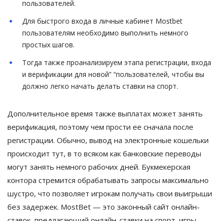
пользователей.
Для быстрого входа в личные кабинет Mostbet
пользователям необходимо выполнить немного
простых шагов.
Тогда также проанализируем этапа регистрации, входа
и верификации для новой” “пользователей, чтобы вы
должно легко начать делать ставки на спорт.
Дополнительное время также выплатах может занять
верификация, поэтому чем прости ее сначала после
регистрации. Обычно, вывод на электронные кошельки
происходит тут, в то всяком как банковские переводы
могут занять немного рабочих дней. Букмекерская
контора стремится обрабатывать запросы максимально
шустро, что позволяет игрокам получать свои выигрыши
без задержек. MostBet — это законный сайт онлайн-
ставок, предлагающий онлайн-ставки на спорт, игры