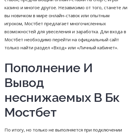
казино и многое другое. Независимо от того, станете ли
вы новичком в мире онлайн-ставок или опытным
игроком, Мостбет предлагает многочисленных
возможностей для увеселения и заработка. Дли входа в
Мостбет необходимо перейти на официальный сайт
только найти раздел «Вход» или «Личный кабинет».
Пополнение И
Вывод
неснижаемых В Бк
Мостбет
По итогу, но только не выполняется при подключении