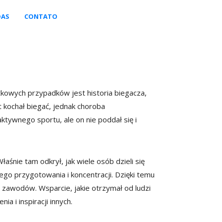
DAS
CONTATO
tkowych przypadków jest historia biegacza,
 kochał biegać, jednak choroba
tywnego sportu, ale on nie poddał się i
aśnie tam odkrył, jak wiele osób dzieli się
o przygotowania i koncentracji. Dzięki temu
 zawodów. Wsparcie, jakie otrzymał od ludzi
a i inspiracji innych.