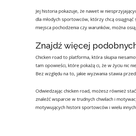
Jej historia pokazuje, że nawet w niesprzyjając
dla młodych sportowców, którzy chcą osiągnąć s
miejsca pochodzenia czy warunków, można osiągn
Znajdź więcej podobnych 
Chicken road to platforma, która skupia niesamow
tam opowieści, które pokażą ci, że w życiu nic 
Bez względu na to, jakie wyzwania stawia przed t
Odwiedzając chicken road, możesz również stać s
znaleźć wsparcie w trudnych chwilach i motywacj
motywujących historii sportowców i wielu innych