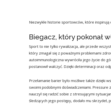
Niezwykłe historie sportowców, które inspirują 
Biegacz, który pokonał w
Sport to nie tylko rywalizacja, ale przede wsz
który zmagał się z poważnymi problemami zdrowo
autoimmunologiczna wywróciła jego życie do gór
postanowił walczyć. Dzięki determinacji oraz odpo
Przełamanie barier było możliwe także dzięki wsp
swoimi podobnymi doświadczeniami. Pressure 
nauczył się radzić sobie z stresującymi sytuac
śledzących jego postępy, dodało mu skrzydeł, po