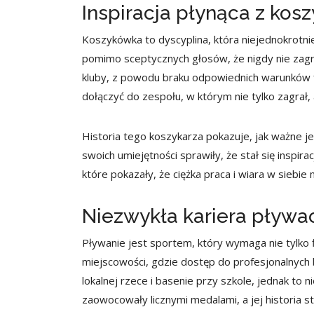
Inspiracja płynąca z kos
Koszykówka to dyscyplina, która niejednokrotni
pomimo sceptycznych głosów, że nigdy nie zagr
kluby, z powodu braku odpowiednich warunków f
dołączyć do zespołu, w którym nie tylko zagrał,
Historia tego koszykarza pokazuje, jak ważne je
swoich umiejętności sprawiły, że stał się inspira
które pokazały, że ciężka praca i wiara w siebie
Niezwykła kariera pływa
Pływanie jest sportem, który wymaga nie tylko fi
miejscowości, gdzie dostęp do profesjonalnych b
lokalnej rzece i basenie przy szkole, jednak to n
zaowocowały licznymi medalami, a jej historia s