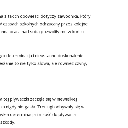
a z takich opowieści dotyczy zawodnika, który
W czasach szkolnych odrzucany przez kolejne
tanna praca nad sobą pozwoliły mu w końcu
ego determinacja i nieustanne doskonalenie
esłanie to nie tylko słowa, ale również czyny,
 tej pływaczki zaczęła się w niewielkiej
ia nigdy nie gasła. Treningi odbywały się w
zwykła determinacja i miłość do pływania
eszkody.