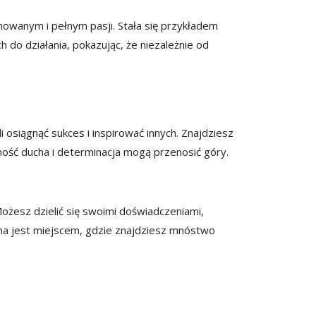
inowanym i pełnym pasji. Stała się przykładem
do działania, pokazując, że niezależnie od
i osiągnąć sukces i inspirować innych. Znajdziesz
mność ducha i determinacja mogą przenosić góry.
Możesz dzielić się swoimi doświadczeniami,
rona jest miejscem, gdzie znajdziesz mnóstwo