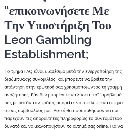
“επικοινωνήσετε Με
Την Υποστήριξη Του
Leon Gambling
Establishment;
Το τμήμα FAQ είναι διαθέσιμο μετά την ενεργοποίηση της
διαδικτυακής συνομιλίας, και μπορείτε να βρείτε την
απάντηση στην ερώτησή σας χρησιμοποιώντας τη γραμμή
αναζήτησης. Εάν δεν μπορέσετε να λύσετε το” “πρόβλημά
σας με αυτόν τον τρόπο, μπορείτε να στείλετε ένα αίτημα
στους συμβούλους μας. Αυτοί θα προσπαθήσουν να σας
παρέχουν τις απαραίτητες πληροφορίες το συντομότερο
δυνατό και να ικανοποιήσουν το αίτημά σας online. Για να