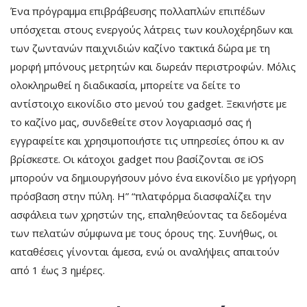
Ένα πρόγραμμα επιβράβευσης πολλαπλών επιπέδων
υπόσχεται στους ενεργούς λάτρεις των κουλοχέρηδων και
των ζωντανών παιχνιδιών καζίνο τακτικά δώρα με τη
μορφή μπόνους μετρητών και δωρεάν περιστροφών. Μόλις
ολοκληρωθεί η διαδικασία, μπορείτε να δείτε το
αντίστοιχο εικονίδιο στο μενού του gadget. Ξεκινήστε με
το καζίνο μας, συνδεθείτε στον λογαριασμό σας ή
εγγραφείτε και χρησιμοποιήστε τις υπηρεσίες όπου κι αν
βρίσκεστε. Οι κάτοχοι gadget που βασίζονται σε iOS
μπορούν να δημιουργήσουν μόνο ένα εικονίδιο με γρήγορη
πρόσβαση στην πύλη. Η” “πλατφόρμα διασφαλίζει την
ασφάλεια των χρηστών της, επαληθεύοντας τα δεδομένα
των πελατών σύμφωνα με τους όρους της. Συνήθως, οι
καταθέσεις γίνονται άμεσα, ενώ οι αναλήψεις απαιτούν
από 1 έως 3 ημέρες.