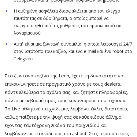
Η αυξημένη ασφάλεια διασφαλίζεται από τον έλεγχο
ταυτότητας σε δύο βήματα, ο οποίος μπορεί να
ενεργοποιηθεί από τις ρυθμίσεις του προσωπικού σας
λογαριασμού.
Αυτή είναι μια ζωντανή συνομιλία, η οποία λειτουργεί 24/7
στον ιστότοπο του καζίνο, και ένα e-mail και ένα robot στο
Telegram.
Στο ζωντανό καζίνο της Leon, έχετε τη δυνατότητα να
επικοινωνήσετε σε πραγματικό χρόνο με τους dealers.
Κάντε ελεύθερα τα σχόλια σας, και ζητήστε πληροφορίες,
πάντα με σεβασμό προς τους κανονισμούς που ισχύουν.
Το Live αθλητικό παιχνίδι μας λαμβάνει άλλες διαστάσεις,
καθώς παίζετε με την ψυχή σας σε κάθε είδους άθλημα,
έχοντας ταυτόχρονη εικόνα του παιχνιδιού και
λαμβάνοντας τα κέρδη σας σε cashout. Στις περισσότερες