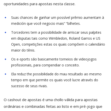
oportunidades para apostas nesta classe.
Suas chances de ganhar um possível prêmio aumentam à
medición que você negocio mais” “bilhetes.
Torcedores tem a possibilidade de arriscar seus palpites
em disputas tais como Wimbledon, Roland Garros e US
Open, competições estas os quais compõem o calendário
maior do tênis.
Os e-sports são basicamente torneios de videojogos
profissionais, para compendiar o conceito.
Ela reduz the possibilidade do mau resultado ao mesmo
tempo em que permite os quais você lucre através do
sucesso de seus rivais.
O cashout de apostas é uma chollo válida para apostas
ordinárias e combinadas feitas ao listo e em pré-jogo que