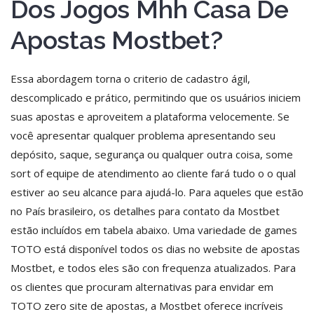
Dos Jogos Mhh Casa De
Apostas Mostbet?
Essa abordagem torna o criterio de cadastro ágil,
descomplicado e prático, permitindo que os usuários iniciem
suas apostas e aproveitem a plataforma velocemente. Se
você apresentar qualquer problema apresentando seu
depósito, saque, segurança ou qualquer outra coisa, some
sort of equipe de atendimento ao cliente fará tudo o o qual
estiver ao seu alcance para ajudá-lo. Para aqueles que estão
no País brasileiro, os detalhes para contato da Mostbet
estão incluídos em tabela abaixo. Uma variedade de games
TOTO está disponível todos os dias no website de apostas
Mostbet, e todos eles são con frequenza atualizados. Para
os clientes que procuram alternativas para envidar em
TOTO zero site de apostas, a Mostbet oferece incríveis