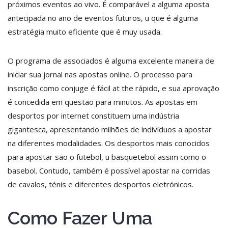
próximos eventos ao vivo. É comparável a alguma aposta
antecipada no ano de eventos futuros, u que é alguma
estratégia muito eficiente que é muy usada.
O programa de associados é alguma excelente maneira de
iniciar sua jornal nas apostas online. O processo para
inscrição como conjuge é fácil at the rápido, e sua aprovação
é concedida em questão para minutos. As apostas em
desportos por internet constituem uma indústria
gigantesca, apresentando milhões de indivíduos a apostar
na diferentes modalidades. Os desportos mais conocidos
para apostar são o futebol, u basquetebol assim como o
basebol. Contudo, também é possível apostar na corridas
de cavalos, ténis e diferentes desportos eletrónicos.
Como Fazer Uma