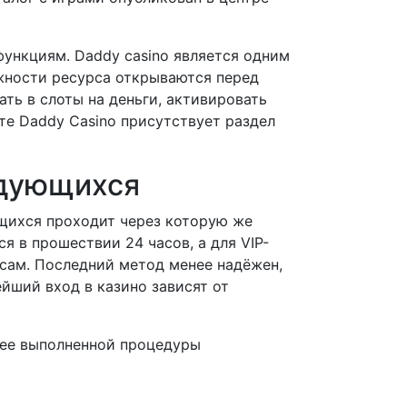
функциям. Daddy casino является одним
ожности ресурса открываются перед
ть в слоты на деньги, активировать
те Daddy Casino присутствует раздел
одующихся
ющихся проходит через которую же
я в прошествии 24 часов, а для VIP-
усам. Последний метод менее надёжен,
ейший вход в казино зависят от
нее выполненной процедуры