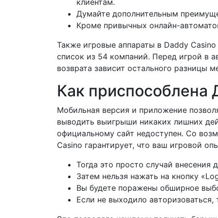
клиентам.
Думайте дополнительным преимуще
Кроме привычных онлайн-автоматов,
Также игровые аппараты в Daddy Casino
список из 54 компаний. Перед игрой в 
возврата зависит остального разницы 
Как приспособлена 
Мобильная версия и приложение позволя
выводить выигрыши никаких лишних дейс
официальному сайт недоступен. Со возм
Casino гарантирует, что ваш игровой о
Тогда это просто случай внесения д
Затем нельзя нажать на кнопку «Log
Вы будете поражены обширное выбо
Если не выходило авторизоваться, 