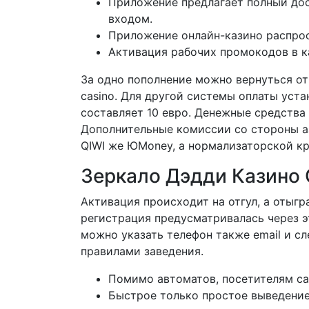
Приложение предлагает полный дос
входом.
Приложение онлайн-казино распрос
Активация рабочих промокодов в к
За одно пополнение можно вернуться от
casino. Для другой системы оплаты уст
составляет 10 евро. Денежные средства 
Дополнительные комиссии со стороны аз
QIWI же ЮMoney, а нормализаторской кри
Зеркало Дэдди Казино
Активация происходит на отгул, а отыгр
регистрация предусматривалась через эт
можно указать телефон также email и сл
правилами заведения.
Помимо автоматов, посетителям са
Быстрое только простое выведение