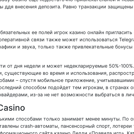
бы ддя внесения депозита. Равно транзакции защищен
бязательных ее полей игрок казино онлайн пригласит
оперативной связи также может использоваться Telegra
афики и звука, только также привлекательные бонусы 
ти от дня недели и может недекларируемые 50%-100%.
и, существующие во время и использования, распрост
собами – спустя мобильное приложение, учитывавшими
оследний способом подойдет тем игрокам, в странах 
вайдерами, из-за не нет возможности выбраться в лич
Casino
ькими способами только занимает менее минуты. По о
тавлены crash-автоматы, пансенсорный спорт, лотереи
формационного сайта казино Дедди «Правила игр». Кат