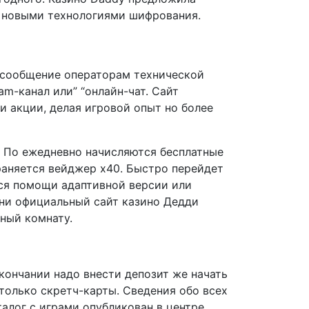
ы новыми технологиями шифрования.
ь сообщение операторам технической
m-канал или” “онлайн-чат. Сайт
и акции, делая игровой опыт но более
 По ежедневно начисляются бесплатные
раняется вейджер х40. Быстро перейдет
ся помощи адаптивной версии или
они официальный сайт казино Дедди
ный комнату.
кончании надо внести депозит же начать
 только скретч-карты. Сведения обо всех
алог с играми опубликован в центре