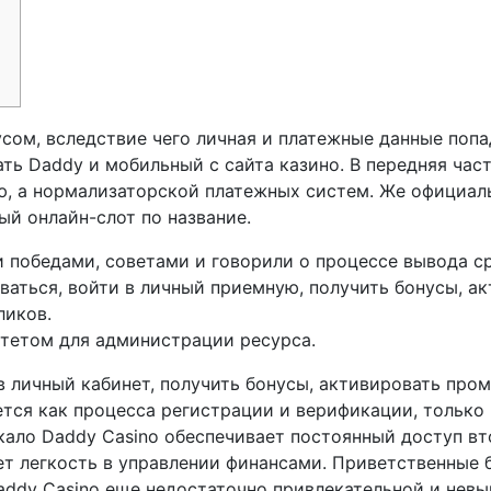
сом, вследствие чего личная и платежные данные поп
ть Daddy и мобильный с сайта казино. В передняя час
ю, а нормализаторской платежных систем. Же официал
ый онлайн-слот по название.
 победами, советами и говорили о процессе вывода с
аться, войти в личный приемную, получить бонусы, ак
ликов.
тетом для администрации ресурса.
в личный кабинет, получить бонусы, активировать пром
ется как процесса регистрации и верификации, только
кало Daddy Casino обеспечивает постоянный доступ вт
т легкость в управлении финансами. Приветственные б
addy Casino еще недостаточно привлекательной и нев