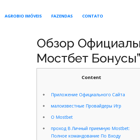
AGROBIO IMÓVEIS
FAZENDAS
CONTATO
Обзор Официаль
Мостбет Бонусы
Content
Приложение Официального Сайта
малоизвестные Провайдеры Игр
О Mostbet
проход В Личный приемную Mostbet:
Полное командование По Входу