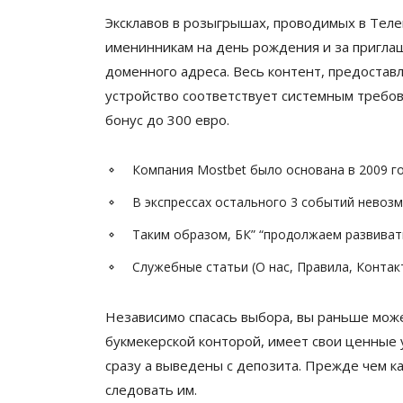
Эксклавов в розыгрышах, проводимых в Теле
именинникам на день рождения и за приглаш
доменного адреса. Весь контент, предоставл
устройство соответствует системным требов
бонус до 300 евро.
Компания Mostbet было основана в 2009 го
В экспрессах остального 3 событий невоз
Таким образом, БК” “продолжаем развиват
Служебные статьи (О нас, Правила, Контак
Независимо спасась выбора, вы раньше мож
букмекерской конторой, имеет свои ценные 
сразу а выведены с депозита. Прежде чем к
следовать им.