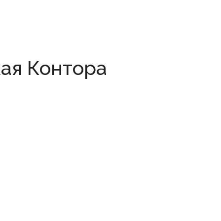
ая Контора