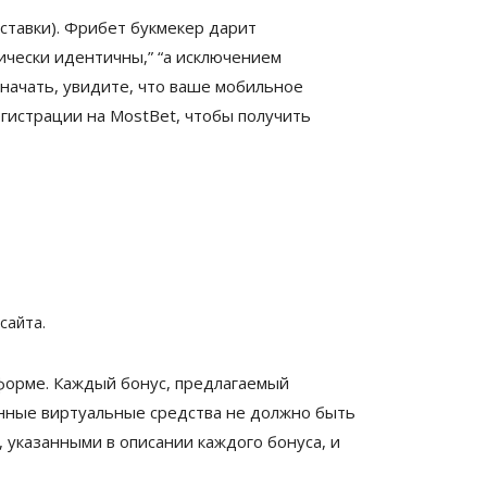
ставки). Фрибет букмекер дарит
ически идентичны,” “а исключением
 начать, увидите, что ваше мобильное
гистрации на MostBet, чтобы получить
сайта.
форме. Каждый бонус, предлагаемый
енные виртуальные средства не должно быть
 указанными в описании каждого бонуса, и