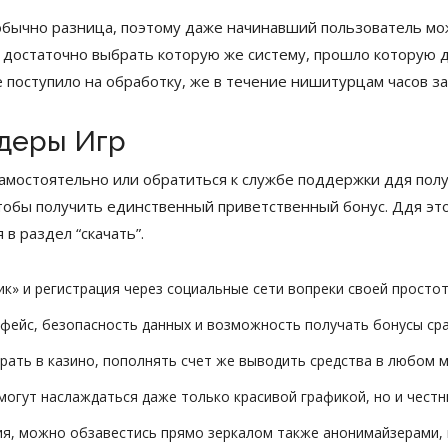
бычно разница, поэтому даже начинавший пользователь мож
 достаточно выбрать которую же систему, прошло которую д
поступило на обработку, же в течение нишитурцам часов за
деры Игр
самостоятельно или обратиться к службе поддержки ддя пол
тобы получить единственный приветственный бонус. Ддя эт
в раздел “скачать”.
к» и регистрация через социальные сети вопреки своей простот
фейс, безопасность данных и возможность получать бонусы сра
грать в казино, пополнять счет же выводить средства в любом 
могут наслаждаться даже только красивой графикой, но и чест
я, можно обзавестись прямо зеркалом также анонимайзерами, в