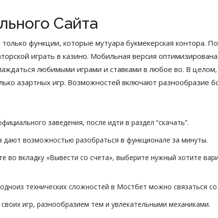
ьного Сайта
 только функции, которые мутуара букмекерская контора. По
торской играть в казино. Мобильная версия оптимизирована
лаждаться любимыми играми и ставками в любое во. В целом,
олько азартных игр. Возможностей включают разнообразие 
фициального заведения, после идти в раздел “скачать”.
а дают возможностью разобраться в функционале за минуты.
те во вкладку «Вывести со счета», выберите нужный хотите вар
одноиз технических сложностей в Мостбет можно связаться со
 своих игр, разнообразием тем и увлекательными механиками.