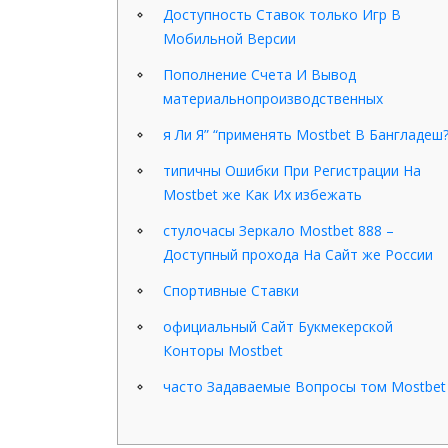
Доступность Ставок только Игр В
Мобильной Версии
Пополнение Счета И Вывод
материальнопроизводственных
я Ли Я” “применять Mostbet В Бангладеш
типичны Ошибки При Регистрации На
Mostbet же Как Их избежать
стулочасы Зеркало Mostbet 888 –
Доступный прохода На Сайт же России
Спортивные Ставки
официальный Сайт Букмекерской
Конторы Mostbet
часто Задаваемые Вопросы том Mostbet