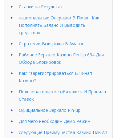
Ставки на Результат
национальные Операции В Пинап: Как
Пополнять Баланс И Выводить
средствах
Стратегии Выигрыша В Aviator
Рабочее Зеркало Казино Pin Up 634 Для
Обхода Блокировок
Как” “зарегистрироваться В Пинап
Казино?
Пользовательское обязались И Правила
Ставок
Официальное Зеркало Pin-up
Для Чего необходим Демо Режим
следующие Преимущества Казино Пин Ап