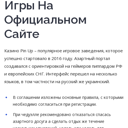
Игры На
Официальном
Сайте
Казино Pin Up – популярное игровое заведения, которое
успешно стартовало в 2016 году. Азартный портал
создавался с ориентировкой на геймеров пиппардом РФ
и европейских СНГ. Интерфейс перешел на несколько
языков, в том частности на русский же украинский.
В соглашении изложены основные правила, с которыми
необходимо согласиться при регистрации.
При чедуэлле рекомендовано отказаться спасась
азартного досуга а сделать отдых же течение