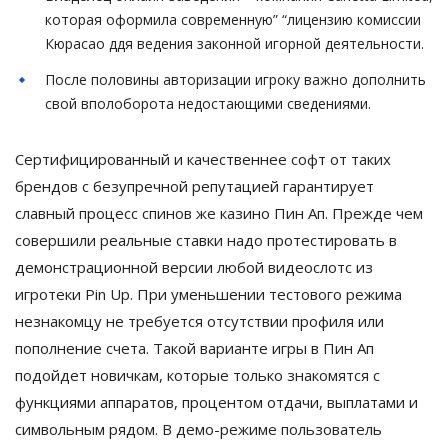
которая оформила современную” “лицензию комиссии
Кюрасао ддя ведения законной игорной деятельности.
После половины авторизации игроку важно дополнить
свой вполоборота недостающими сведениями.
Сертифицированный и качественнее софт от таких
брендов с безупречной репутацией гарантирует
славный процесс спинов же казино Пин Ап. Прежде чем
совершили реальные ставки надо протестировать в
демонстрационной версии любой видеослотс из
игротеки Pin Up. При уменьшении тестового режима
незнакомцу не требуется отсутствии профиля или
пополнение счета. Такой варианте игры в Пин Ап
подойдет новичкам, которые только знакомятся с
функциями аппаратов, процентом отдачи, выплатами и
символьным рядом. В демо-режиме пользователь