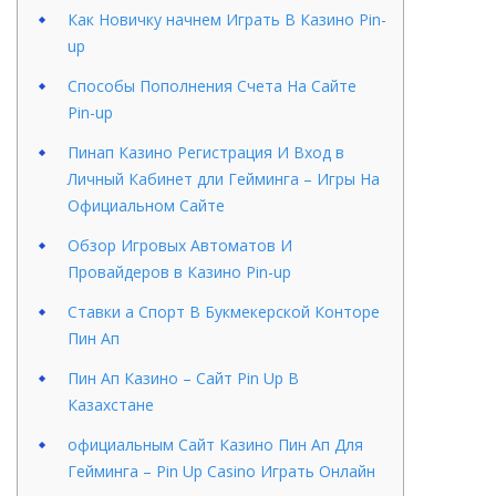
Как Новичку начнем Играть В Казино Pin-
up
Способы Пополнения Счета На Сайте
Pin-up
Пинап Казино Регистрация И Вход в
Личный Кабинет дли Гейминга – Игры На
Официальном Сайте
Обзор Игровых Автоматов И
Провайдеров в Казино Pin-up
Ставки а Спорт В Букмекерской Конторе
Пин Ап
Пин Ап Казино – Сайт Pin Up В
Казахстане
официальным Сайт Казино Пин Ап Для
Гейминга – Pin Up Casino Играть Онлайн