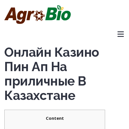
Онлайн Казино
Пин Ап На
приличные В
Казахстане
Content