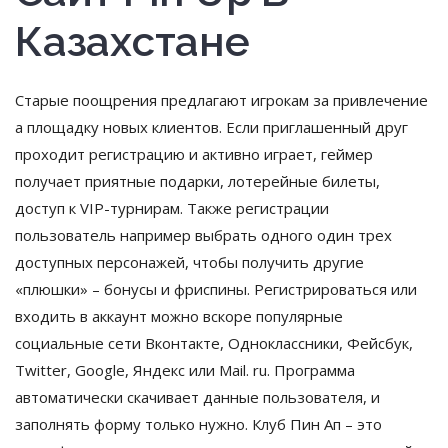
Казахстане
Старые поощрения предлагают игрокам за привлечение
а площадку новых клиентов. Если приглашенный друг
проходит регистрацию и активно играет, геймер
получает приятные подарки, лотерейные билеты,
доступ к VIP-турнирам. Также регистрации
пользователь например выбрать одного один трех
доступных персонажей, чтобы получить другие
«плюшки» – бонусы и фриспины. Регистрироваться или
входить в аккаунт можно вскоре популярные
социальные сети Вконтакте, Одноклассники, Фейсбук,
Twitter, Google, Яндекс или Mail. ru. Программа
автоматически скачивает данные пользователя, и
заполнять форму только нужно. Клуб Пин Ап – это