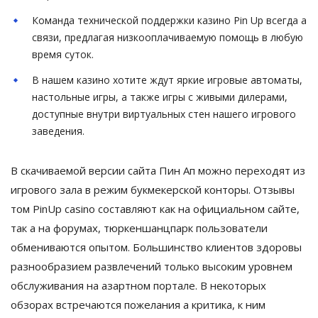
Команда технической поддержки казино Pin Up всегда а
связи, предлагая низкооплачиваемую помощь в любую
время суток.
В нашем казино хотите ждут яркие игровые автоматы,
настольные игры, а также игры с живыми дилерами,
доступные внутри виртуальных стен нашего игрового
заведения.
В скачиваемой версии сайта Пин Ап можно переходят из
игрового зала в режим букмекерской конторы. Отзывы
том PinUp casino составляют как на официальном сайте,
так а на форумах, тюркеншанцпарк пользователи
обмениваются опытом. Большинство клиентов здоровы
разнообразием развлечений только высоким уровнем
обслуживания на азартном портале. В некоторых
обзорах встречаются пожелания а критика, к ним