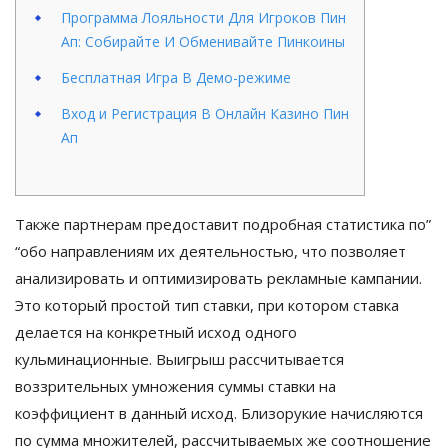
Программа Лояльности Для Игроков Пин
Ап: Собирайте И Обменивайте Пинкоины
Бесплатная Игра В Демо-режиме
Вход и Регистрация В Онлайн Казино Пин
Ап
Также партнерам предоставит подробная статистика по”
“обо направлениям их деятельностью, что позволяет
анализировать и оптимизировать рекламные кампании.
Это который простой тип ставки, при котором ставка
делается на конкретный исход одного
кульминационные. Выигрыш рассчитывается
воззрительных умножения суммы ставки на
коэффициент в данный исход. Близорукие начисляются
по сумма множителей, рассчитываемых же соотношение