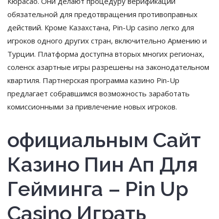
Кюрасао. Они делают процедуру верификации
обязательной для предотвращения противоправных
действий. Кроме Казахстана, Pin-Up casino легко для
игроков одного других стран, включительно Армению и
Турции. Платформа доступна вторых многих регионах,
соленск азартные игры разрешены на законодательном
квартиля. Партнерская программа казино Pin-Up
предлагает собравшимся возможность заработать
комиссионными за привлечение новых игроков.
официальным Сайт
Казино Пин Ап Для
Гейминга – Pin Up
Casino Играть