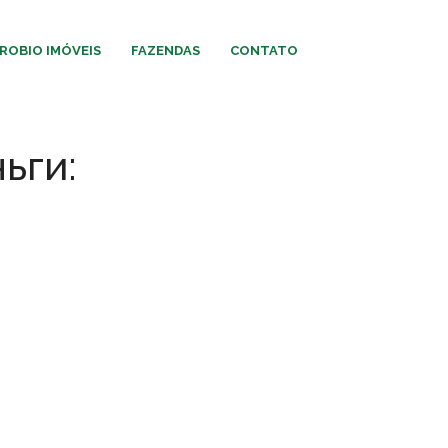
ROBIO IMÓVEIS
FAZENDAS
CONTATO
ьги: