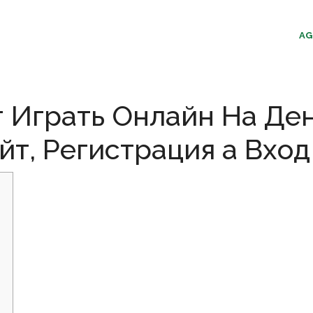
AG
т Играть Онлайн На Ден
т, Регистрация а Вход