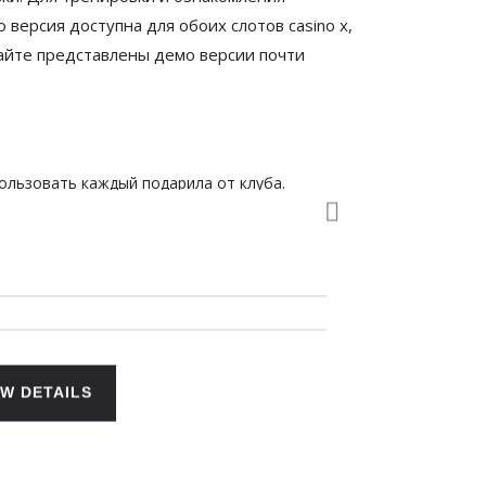
версия доступна для обоих слотов casino x,
сайте представлены демо версии почти
ользовать каждый подарила от клуба.
ным балансом.
ает и до 24 часов.
EW DETAILS
льтаты всегда случайны. Дли того, чтобы
00 рублей. Да, 1Go Casino имеет мобильную
. Усовершенство регистрации на 1Go Casino