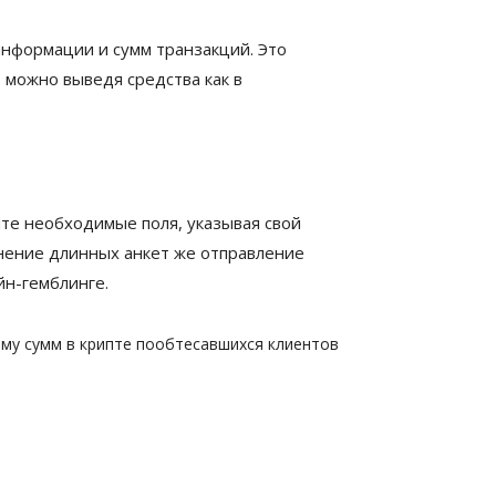
нформации и сумм транзакций. Это
о можно выведя средства как в
ите необходимые поля, указывая свой
лнение длинных анкет же отправление
йн-гемблинге.
ому сумм в крипте пообтесавшихся клиентов