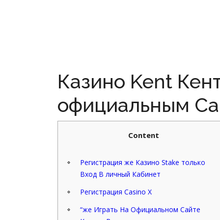
Казино Kent Кен
официальным Сай
Content
Регистрация же Казино Stake только
Вход В личный Кабинет
Регистрация Casino X
“же Играть На Официальном Сайте