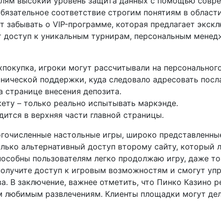
елям высокий уровень защита данных с помощью совр
обязательное соответствие строгим понятиям в област
ит забывать о VIP-программе, которая предлагает экс
т доступ к уникальным турнирам, персональным менед
рхпокупка, игроки могут рассчитывали на персонально
нической поддержки, куда следовало адресовать посл
 странице внесения депозита.
ету – только реально испытывать маркэнде.
дится в верхняя части главной страницы.
гочисленные настольные игры, широко представленные
олько альтернативный доступ второму сайту, который 
пособны пользователям легко продолжаю игру, даже то
получите доступ к игровым возможностям и смогут упр
. В заключение, важнее отметить, что Пинко Казино р
ем любимым развлечениям. Клиенты площадки могут дела