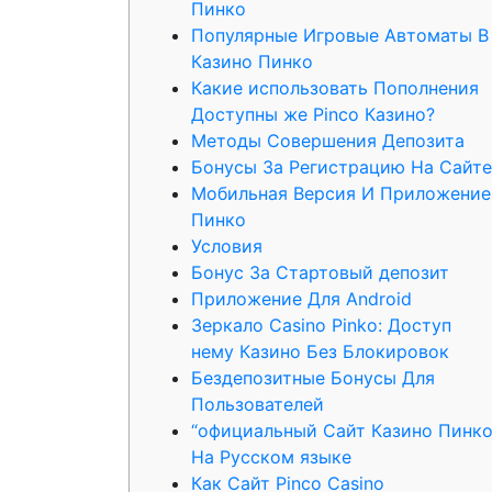
Пинко
Популярные Игровые Автоматы В
Казино Пинко
Какие использовать Пополнения
Доступны же Pinco Казино?
Методы Совершения Депозита
Бонусы За Регистрацию На Сайте
Мобильная Версия И Приложение
Пинко
Условия
Бонус За Стартовый депозит
Приложение Для Android
Зеркало Casino Pinko: Доступ
нему Казино Без Блокировок
Бездепозитные Бонусы Для
Пользователей
“официальный Сайт Казино Пинк
На Русском языке
Как Сайт Pinco Casino