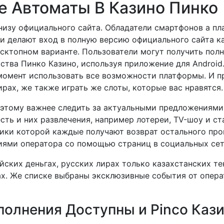
 Автоматы В Казино Пинко
низу официального сайта. Обладатели смартфонов а п
и делают вход в полную версию официального сайта к
десктопном варианте. Пользователи могут получить по
тва Пинко Казино, используя приложение для Android. 
 момент использовать все возможности платформы. И п
ирах, же также играть же слоты, которые вас нравятся.
этому важнее следить за актуальными предложениями
сть и них развлечения, например лотереи, TV-шоу и ста
ники которой каждые получают возврат остального про
иями оператора со помощью страниц в социальных сет
ских деньгах, русских лирах только казахстанских те
ах. Же списке выбраны эксклюзивные события от опер
олнения Доступны и Pinco Каз