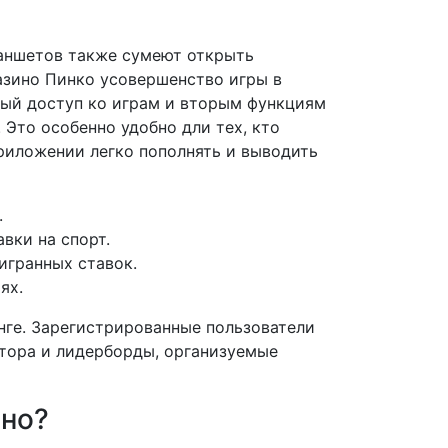
ланшетов также сумеют открыть
азино Пинко усовершенство игры в
лный доступ ко играм и вторым функциям
Это особенно удобно дли тех, кто
риложении легко пополнять и выводить
.
вки на спорт.
игранных ставок.
ях.
нге. Зарегистрированные пользователи
атора и лидерборды, организуемые
ино?