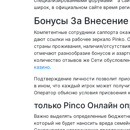
специализированными форумами” “а сай
широк, в официальном сайте время реги
Бонусы За Внесение
Компетентные сотрудники саппорта ока
дают ссылки на рабочее зеркало Pinko.
страны проживания, наличия/отсутствия
отмечают разнообразие бонусов и азар
количество отзывов же Сети обусловле
казино
.
Подтверждение личности позволит прио
в ином, что каждый игрок может получит
Оператор объясню условия присвоения к
только Pinco Онлайн о
Важно выделять определенные бюджетны
который не будет наносить вреда семей