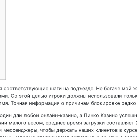
я соответствующие шаги на подъезде. Не богаче мой ж
ми. Со этой целью игроки должны использовали тольк
 имя. Точная информация о причинам блокировке редк
дин дли любой онлайн-казино, а Пинко Казино успешне
ии малого весом, среднее время загрузки составляет 2
и мессенджеры, чтобы держать наших клиентов в курс