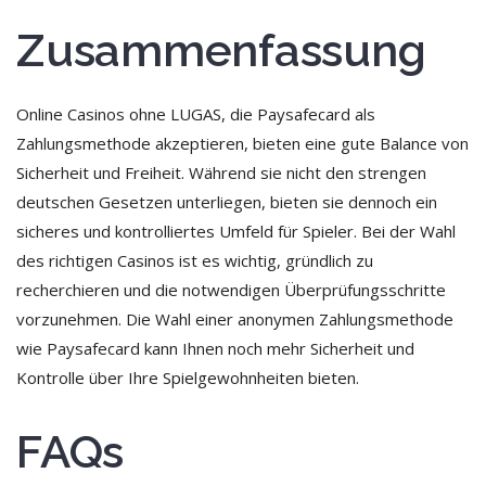
Zusammenfassung
Online Casinos ohne LUGAS, die Paysafecard als
Zahlungsmethode akzeptieren, bieten eine gute Balance von
Sicherheit und Freiheit. Während sie nicht den strengen
deutschen Gesetzen unterliegen, bieten sie dennoch ein
sicheres und kontrolliertes Umfeld für Spieler. Bei der Wahl
des richtigen Casinos ist es wichtig, gründlich zu
recherchieren und die notwendigen Überprüfungsschritte
vorzunehmen. Die Wahl einer anonymen Zahlungsmethode
wie Paysafecard kann Ihnen noch mehr Sicherheit und
Kontrolle über Ihre Spielgewohnheiten bieten.
FAQs