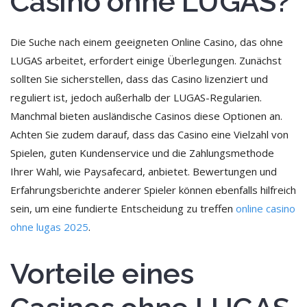
Casino ohne LUGAS?
Die Suche nach einem geeigneten Online Casino, das ohne
LUGAS arbeitet, erfordert einige Überlegungen. Zunächst
sollten Sie sicherstellen, dass das Casino lizenziert und
reguliert ist, jedoch außerhalb der LUGAS-Regularien.
Manchmal bieten ausländische Casinos diese Optionen an.
Achten Sie zudem darauf, dass das Casino eine Vielzahl von
Spielen, guten Kundenservice und die Zahlungsmethode
Ihrer Wahl, wie Paysafecard, anbietet. Bewertungen und
Erfahrungsberichte anderer Spieler können ebenfalls hilfreich
sein, um eine fundierte Entscheidung zu treffen
online casino
ohne lugas 2025
.
Vorteile eines