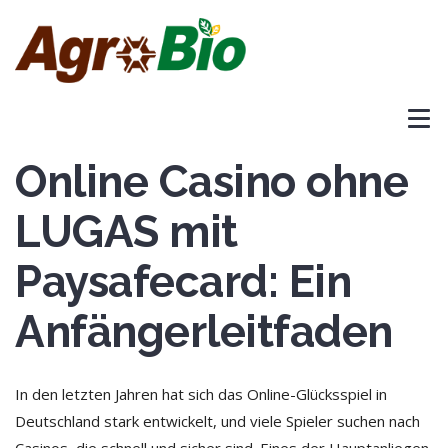
Online Casino ohne
LUGAS mit
Paysafecard: Ein
Anfängerleitfaden
In den letzten Jahren hat sich das Online-Glücksspiel in
Deutschland stark entwickelt, und viele Spieler suchen nach
Casinos, die schnell und sicher sind. Eines der Hauptanliegen