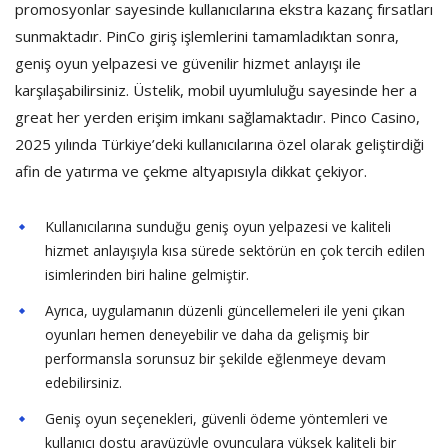
promosyonlar sayesinde kullanıcılarına ekstra kazanç fırsatları
sunmaktadır. PinCo giriş işlemlerini tamamladıktan sonra,
geniş oyun yelpazesi ve güvenilir hizmet anlayışı ile
karşılaşabilirsiniz. Üstelik, mobil uyumluluğu sayesinde her a
great her yerden erişim imkanı sağlamaktadır. Pinco Casino,
2025 yılında Türkiye’deki kullanıcılarına özel olarak geliştirdiği
afin de yatırma ve çekme altyapısıyla dikkat çekiyor.
Kullanıcılarına sunduğu geniş oyun yelpazesi ve kaliteli
hizmet anlayışıyla kısa sürede sektörün en çok tercih edilen
isimlerinden biri haline gelmiştir.
Ayrıca, uygulamanın düzenli güncellemeleri ile yeni çıkan
oyunları hemen deneyebilir ve daha da gelişmiş bir
performansla sorunsuz bir şekilde eğlenmeye devam
edebilirsiniz.
Geniş oyun seçenekleri, güvenli ödeme yöntemleri ve
kullanıcı dostu arayüzüyle oyunculara yüksek kaliteli bir