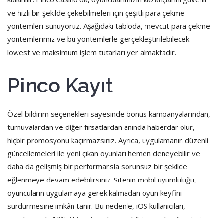
ve hızlı bir şekilde çekebilmeleri için çeşitli para çekme
yöntemleri sunuyoruz. Aşağıdaki tabloda, mevcut para çekme
yöntemlerimiz ve bu yöntemlerle gerçekleştirilebilecek
lowest ve maksimum işlem tutarları yer almaktadır.
Pinco Kayıt
Özel bildirim seçenekleri sayesinde bonus kampanyalarından,
turnuvalardan ve diğer fırsatlardan anında haberdar olur,
hiçbir promosyonu kaçırmazsınız. Ayrıca, uygulamanın düzenli
güncellemeleri ile yeni çıkan oyunları hemen deneyebilir ve
daha da gelişmiş bir performansla sorunsuz bir şekilde
eğlenmeye devam edebilirsiniz. Sitenin mobil uyumluluğu,
oyuncuların uygulamaya gerek kalmadan oyun keyfini
sürdürmesine imkân tanır. Bu nedenle, iOS kullanıcıları,