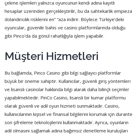
çekme işlemleri yalnızca oyuncunun kendi adına kayıtlı
hesaplar üzerinden gerçekleştirilir, bu da sahtekarlık empieza
dolandırıcılık risklerini en” “aza indirir. Böylece Türkiye’deki
oyuncular, güvenilir bahis ve casino platformlarında olduğu
gibi Pinco’da da gönül rahatlığıyla işlem yapabilir.
Müşteri Hizmetleri
Bu bağlamda, Pinco Casino gibi bilgi sağlayıcı platformlar
büyük bir öneme sahiptir. Kullanıcılar, güvenli giriş yöntemleri
ve lisanslı casinolar hakkında bilgi alarak daha bilinçli seçimler
yapabilmektedir. PinCo Casino, lisanslı bir kumar platformu
olarak güvenli ve adil oyun hizmeti sunmaktadır. Casino,
kullanıcılarının kişisel ve finansal bilgilerini korumak için durante
son şifreleme teknolojilerini kullanmaktadır. Ayrıca, oyunların
adil olmasını sağlamak adına bağımsız denetleme kuruluşları