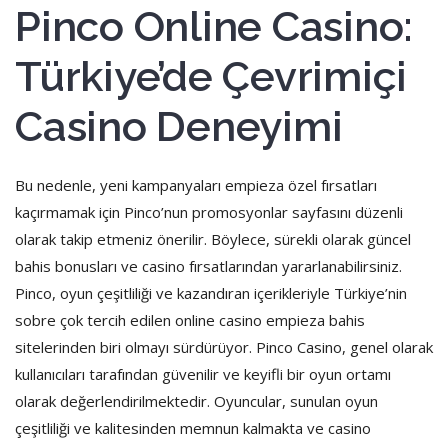
Pinco Online Casino:
Türkiye’de Çevrimiçi
Casino Deneyimi
Bu nedenle, yeni kampanyaları empieza özel fırsatları
kaçırmamak için Pinco’nun promosyonlar sayfasını düzenli
olarak takip etmeniz önerilir. Böylece, sürekli olarak güncel
bahis bonusları ve casino fırsatlarından yararlanabilirsiniz.
Pinco, oyun çeşitliliği ve kazandıran içerikleriyle Türkiye’nin
sobre çok tercih edilen online casino empieza bahis
sitelerinden biri olmayı sürdürüyor. Pinco Casino, genel olarak
kullanıcıları tarafından güvenilir ve keyifli bir oyun ortamı
olarak değerlendirilmektedir. Oyuncular, sunulan oyun
çeşitliliği ve kalitesinden memnun kalmakta ve casino