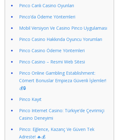
Pinco Canlı Casino Oyunları
Pinco’da Ödeme Yöntemleri
Mobil Versiyon Ve Casino Pinco Uygulaması
Pinco Casino Hakkında Oyuncu Yorumları
Pinco Casino Ödeme Yöntemleri
Pinco Casino – Resmi Web Sitesi
Pinco Online Gambling Establishment:
Cömert Bonuslar Empieza Güvenli İşlemler!
💰🔒
Pinco Kayıt
Pinco Internet Casino: Türkiye’de Çevrimiçi
Casino Deneyimi
Pinco: Eğlence, Kazanç Ve Güven Tek
Adreste! 🔥💰