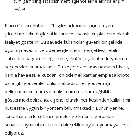
tüm gambling establishment eğlencelerine anında erişim
sağlar.
Pinco Casino, kullanıcı” “bilgilerini korumak için en yeni
şifreleme teknolojilerini kullanır ve lisanslı bir platform olarak
faaliyet gösterir. Bu sayede kullanıcılar güvenli bir şekilde
oyun oynayabilir ve ödeme işlemlerini gerçekleştirebilir.
Tablodan da görüleceği üzere, PinCo çeşitli afin de yatırma
seçenekleri sunmaktadır. Bu seçenekler arasında kredi kartı,
banka havalesi, e-cüzdan, ön ödemeli kartlar empieza kripto
para gibi yöntemler bulunmaktadır. Her yöntem için
belirlenen minimum ve maksimum tutarlar değişiklik
göstermektedir; ancak genel olarak, her kesimden kullanıcının
bütçesine uygun bir yöntem bulunmaktadır. Bunun yerine,
kumarhanelerle ilgili incelemeler ve kullanıcı yorumları
sunarak, oyuncuları sorumlu bir şekilde oyun oynamaya teşvik
ediyoruz.