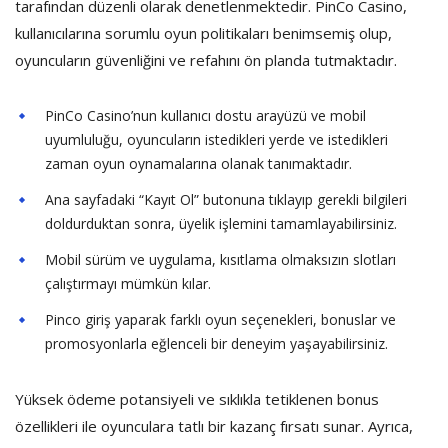
tarafından düzenli olarak denetlenmektedir. PinCo Casino,
kullanıcılarına sorumlu oyun politikaları benimsemiş olup,
oyuncuların güvenliğini ve refahını ön planda tutmaktadır.
PinCo Casino’nun kullanıcı dostu arayüzü ve mobil
uyumluluğu, oyuncuların istedikleri yerde ve istedikleri
zaman oyun oynamalarına olanak tanımaktadır.
Ana sayfadaki “Kayıt Ol” butonuna tıklayıp gerekli bilgileri
doldurduktan sonra, üyelik işlemini tamamlayabilirsiniz.
Mobil sürüm ve uygulama, kısıtlama olmaksızın slotları
çalıştırmayı mümkün kılar.
Pinco giriş yaparak farklı oyun seçenekleri, bonuslar ve
promosyonlarla eğlenceli bir deneyim yaşayabilirsiniz.
Yüksek ödeme potansiyeli ve sıklıkla tetiklenen bonus
özellikleri ile oyunculara tatlı bir kazanç fırsatı sunar. Ayrıca,