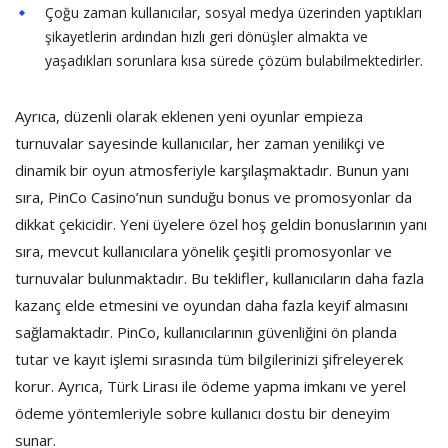
Çoğu zaman kullanıcılar, sosyal medya üzerinden yaptıkları
şikayetlerin ardından hızlı geri dönüşler almakta ve
yaşadıkları sorunlara kısa sürede çözüm bulabilmektedirler.
Ayrıca, düzenli olarak eklenen yeni oyunlar empieza
turnuvalar sayesinde kullanıcılar, her zaman yenilikçi ve
dinamik bir oyun atmosferiyle karşılaşmaktadır. Bunun yanı
sıra, PinCo Casino’nun sunduğu bonus ve promosyonlar da
dikkat çekicidir. Yeni üyelere özel hoş geldin bonuslarının yanı
sıra, mevcut kullanıcılara yönelik çeşitli promosyonlar ve
turnuvalar bulunmaktadır. Bu teklifler, kullanıcıların daha fazla
kazanç elde etmesini ve oyundan daha fazla keyif almasını
sağlamaktadır. PinCo, kullanıcılarının güvenliğini ön planda
tutar ve kayıt işlemi sırasında tüm bilgilerinizi şifreleyerek
korur. Ayrıca, Türk Lirası ile ödeme yapma imkanı ve yerel
ödeme yöntemleriyle sobre kullanıcı dostu bir deneyim
sunar.