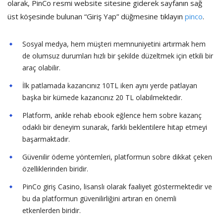
olarak, PinCo resmi website sitesine giderek sayfanın sağ
üst köşesinde bulunan “Giriş Yap” düğmesine tıklayın
pinco
.
Sosyal medya, hem müşteri memnuniyetini artırmak hem
de olumsuz durumları hızlı bir şekilde düzeltmek için etkili bir
araç olabilir.
İlk patlamada kazancınız 10TL iken aynı yerde patlayan
başka bir kümede kazancınız 20 TL olabilmektedir.
Platform, ankle rehab ebook eğlence hem sobre kazanç
odaklı bir deneyim sunarak, farklı beklentilere hitap etmeyi
başarmaktadır.
Güvenilir ödeme yöntemleri, platformun sobre dikkat çeken
özelliklerinden biridir.
PinCo giriş Casino, lisanslı olarak faaliyet göstermektedir ve
bu da platformun güvenilirliğini artıran en önemli
etkenlerden biridir.