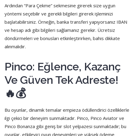
Ardından “Para Çekme” sekmesine girerek size uygun
yöntemi seçebilir ve gerekli bilgileri girerek işleminizi
başlatabilirsiniz. Örneğin, banka transferi yapıyorsanız IBAN
ve hesap adı gibi bilgileri sağlamanız gerekir. Ücretsiz
döndürmeleri ve bonusları etkinleştirirken, bahis dikkate
alınmalıdır.
Pinco: Eğlence, Kazanç
Ve Güven Tek Adreste!
🔥💰
Bu oyunlar, dinamik temalar empieza ödüllendirici özelliklerle
ilgi çekici bir deneyim sunmaktadır. Pinco, Pinco Aviator ve
Pinco Bonanza gibi geniş bir slot yelpazesi sunmaktadır; bu
oyunlar, etkileyici oyun deneyimleri ve yüksek ödeme