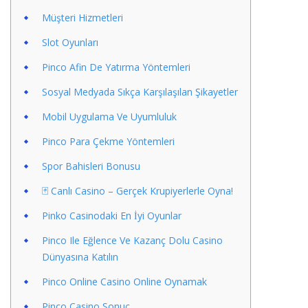
Müşteri Hizmetleri
Slot Oyunları
Pinco Afin De Yatırma Yöntemleri
Sosyal Medyada Sıkça Karşılaşılan Şikayetler
Mobil Uygulama Ve Uyumluluk
Pinco Para Çekme Yöntemleri
Spor Bahisleri Bonusu
🃏 Canlı Casino – Gerçek Krupiyerlerle Oyna!
Pinko Casinodaki En İyi Oyunlar
Pinco Ile Eğlence Ve Kazanç Dolu Casino
Dünyasına Katılın
Pinco Online Casino Online Oynamak
Pinco Casino Sonuç