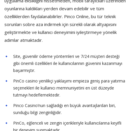
uygulama eksikliğini hissetmeden, mobil tarayıcıları üzerinden
oyunlarına kaldıkları yerden devam edebilir ve tüm
özelliklerden faydalanabilirler. Pinco Online, bu tür teknik
sorunları sobre aza indirmek için sürekli olarak altyapısını
geliştirmekte ve kullanıcı deneyimini iyileştirmeye yönelik
adımlar atmaktadır.
Site, güvenilir ödeme yöntemleri ve 7/24 müşteri desteği
gibi önemli özellikleri ile kullanıcılarının güvenini kazanmayı
başarmıştır.
PinCo casino yenilikçi yaklaşımı empieza geniş para yatırma
seçenekleri ile kullanıcı memnuniyetini en üst düzeyde
tutmayı hedeflemektedir.
Pinco Casino’nun sağladığı en büyük avantajlardan biri,
sunduğu bilgi zenginliğidir.
PinCo, eğlenceli ve zengin içerikleriyle kullanıcılarına keyifli
bir deneyim sunmaktadır.