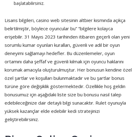
başlatabilirsiniz.
Lisans bilgileri, casino web sitesinin altbier kısmında açıkça
belirtilmiştir, böylece oyuncular bu” “bilgilere kolayca
erişebilir. 31 Mayıs 2023 tarihinden itibaren geçerli olan yeni
sorumlu kumar oyunları kuralları, güvenli ve adil bir oyun
deneyimi sağlamayı hedefler. Bu düzenlemeler, oyun
ortamını daha şeffaf ve güvenli kılmak için oyuncu haklarını
korumak amacıyla oluşturulmuştur. Her bonusun kendine özel
özel şartlar ve koşulları bulunmaktadır ve bu şartlar bonus
türüne göre değişiklik göstermektedir. Özellikle hoş geldin
bonusumuz için aşağıdaki liste size bu bonusu nasıl talep
edebileceğinize dair detaylı bilgi sunacaktır. Rulet oyunuyla
yüksek kazançlar elde edebilir kedi stratejinizi
geliştirebilirsiniz.