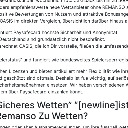
 Bestandskunden wöchentlich 10% Cashback bis hin zu 500
ders empfehlenswerte neue Wettanbieter ohne REMANSO au
positive Bewertungen von Nutzern und attraktive Bonusang
OASIS im direkten Vergleich, übersichtlich darüber hinaus a
antiert Paysafecard höchste Sicherheit und Anonymität.
Deutschland sind grundsätzlich nicht beschränkt.
echnet OASIS, die ich Dir vorstelle, fließen die umfassend
lerstatus“ und fungiert wie bundesweites Spielersperrregis
en Lizenzen und bieten artikuliert mehr Flexibilität wie i
 geschützt sind oftmals. Deshalb ist fue wichtig, auf seriös
icherheitsmaßnahmen einsetzen. Wir haben verschiedenen W
uem über Paysafecard einzahlen könnt.
Sicheres Wetten” “[newline]ist
Remanso Zu Wetten?
erungen oder aber Ausnahmeregelungen, um ihre fussball we