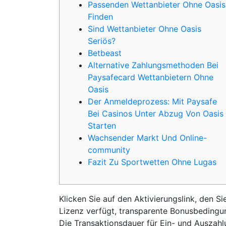
Passenden Wettanbieter Ohne Oasis
Finden
Sind Wettanbieter Ohne Oasis
Seriös?
Betbeast
Alternative Zahlungsmethoden Bei
Paysafecard Wettanbietern Ohne
Oasis
Der Anmeldeprozess: Mit Paysafe
Bei Casinos Unter Abzug Von Oasis
Starten
Wachsender Markt Und Online-
community
Fazit Zu Sportwetten Ohne Lugas
Klicken Sie auf den Aktivierungslink, den S
Lizenz verfügt, transparente Bonusbedingun
Die Transaktionsdauer für Ein- und Auszahl