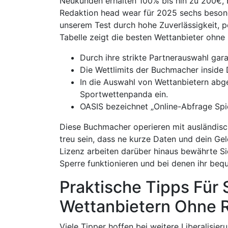
Neukunden erhalten 100% bis hin zu 200€,
Redaktion head wear für 2025 sechs beson
unserem Test durch hohe Zuverlässigkeit, 
Tabelle zeigt die besten Wettanbieter ohne 
Durch ihre strikte Partnerauswahl gar
Die Wettlimits der Buchmacher inside 
In die Auswahl von Wettanbietern abger
Sportwettenpanda ein.
OASIS bezeichnet „Online-Abfrage Spie
Diese Buchmacher operieren mit ausländisch
treu sein, dass ne kurze Daten und dein Geld
Lizenz arbeiten darüber hinaus bewährte S
Sperre funktionieren und bei denen ihr beq
Praktische Tipps Für 
Wettanbietern Ohne 
Viele Tipper hoffen bei weitere Liberalisi