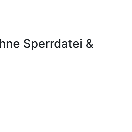
hne Sperrdatei &