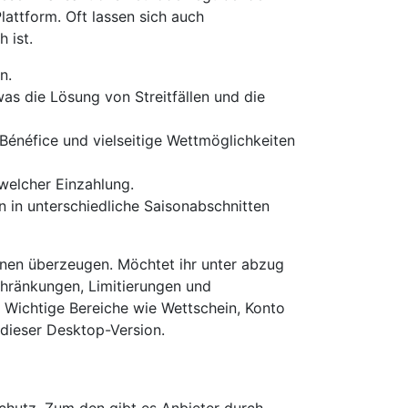
attform. Oft lassen sich auch
 ist.
n.
as die Lösung von Streitfällen und die
Bénéfice und vielseitige Wettmöglichkeiten
 welcher Einzahlung.
 in unterschiedliche Saisonabschnitten
enen überzeugen. Möchtet ihr unter abzug
chränkungen, Limitierungen und
 Wichtige Bereiche wie Wettschein, Konto
 dieser Desktop-Version.