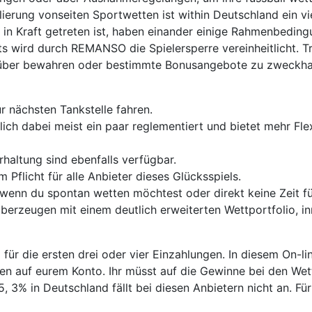
lierung vonseiten Sportwetten ist within Deutschland ein v
1 in Kraft getreten ist, haben einander einige Rahmenbedin
eits wird durch REMANSO die Spielersperre vereinheitlicht.
 über bewahren oder bestimmte Bonusangebote zu zweckhaft
 nächsten Tankstelle fahren.
ch dabei meist ein paar reglementiert und bietet mehr Flexib
rhaltung sind ebenfalls verfügbar.
 Pflicht für alle Anbieter dieses Glücksspiels.
, wenn du spontan wetten möchtest oder direkt keine Zeit f
erzeugen mit einem deutlich erweiterten Wettportfolio, 
 für die ersten drei oder vier Einzahlungen. In diesem On-l
en auf eurem Konto. Ihr müsst auf die Gewinne bei den Wet
, 3% in Deutschland fällt bei diesen Anbietern nicht an. Fü