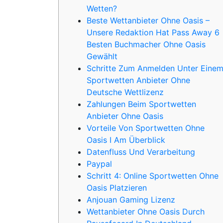
Wetten?
Beste Wettanbieter Ohne Oasis –
Unsere Redaktion Hat Pass Away 6
Besten Buchmacher Ohne Oasis
Gewählt
Schritte Zum Anmelden Unter Eine
Sportwetten Anbieter Ohne
Deutsche Wettlizenz
Zahlungen Beim Sportwetten
Anbieter Ohne Oasis
Vorteile Von Sportwetten Ohne
Oasis I Am Überblick
Datenfluss Und Verarbeitung
Paypal
Schritt 4: Online Sportwetten Ohne
Oasis Platzieren
Anjouan Gaming Lizenz
Wettanbieter Ohne Oasis Durch