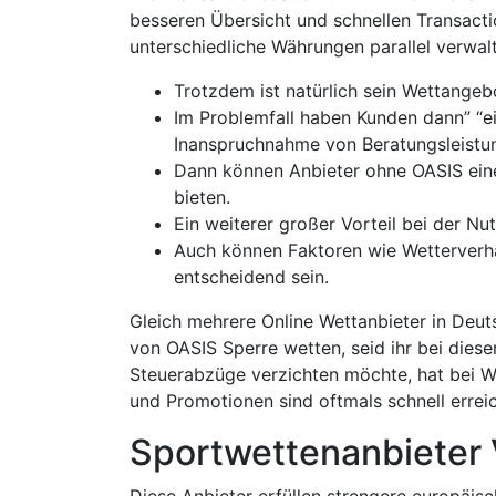
besseren Übersicht und schnellen Transacti
unterschiedliche Währungen parallel verwalt
Trotzdem ist natürlich sein Wettangeb
Im Problemfall haben Kunden dann” “ei
Inanspruchnahme von Beratungsleistu
Dann können Anbieter ohne OASIS eine 
bieten.
Ein weiterer großer Vorteil bei der Nu
Auch können Faktoren wie Wetterverhä
entscheidend sein.
Gleich mehrere Online Wettanbieter in Deu
von OASIS Sperre wetten, seid ihr bei die
Steuerabzüge verzichten möchte, hat bei W
und Promotionen sind oftmals schnell erreic
Sportwettenanbieter 