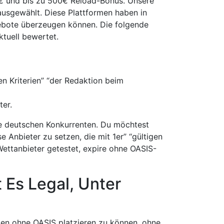
€ und bis zu 500€ Reload-Bonus. Unsere
sgewählt. Diese Plattformen haben in
ebote überzeugen können. Die folgende
ktuell bewertet.
en Kriterien” “der Redaktion beim
ter.
hre deutschen Konkurrenten. Du möchtest
e Anbieter zu setzen, die mit 1er” “gültigen
ettanbieter getestet, expire ohne OASIS-
 Es Legal, Unter
tten ohne OASIS platzieren zu können, ohne