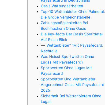
Paysafecard In Deutschland
Oasis Wartungsarbeiten
Top-10 Wettanbieter Ohne Palmeral:
Die Große Vergleichstabelle
Zahlungsmöglichkeiten Bei
Buchmachern Ohne Oasis
Die Key-facts Der Oasis Sperrdatei
Auf Einen Blick
➖ Wettanbieter” “Mit Paysafecard:
Nachteile
Was Heisst Sportwetten Ohne
Lugas Mit Paysafecard?
Sportwetten Ohne Lugas Mit
Paysafecard
Sportwetten Und Wettanbieter
Abgerechnet Oasis Mit Paysafecard
2025
Sicherheit Bei Wettanbietern Ohne
Lugas