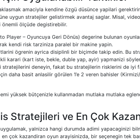
 yaklasmak amaciyla kendine özgü düsünce yapilari gerektirir
üne uygun stratejiler gelistirmek avantaj saglar. Misal, vide
 önemli ölçüde degistirebilir.
n to Player – Oyuncuya Geri Dönüs) degerine bulunan oyunlar
ak kendi risk tarziniza paralel bir makine yapin.
larini ögrenin ayrica disiplinli bir biçimde takip edin. Bu strat
i karari (kart iste, bekle, duble yap, ayir) yapmanizi söyler
stratejilerini deneyin, fakat bu stratejilerin risklerini de 
için daha basit anlasilir görülen 1’e 2 veren bahisler (Kirmiz
 sistemi yüksek bütçenizle kullanmadan mutlaka mutlaka eg
is Stratejileri ve En Çok Kaz
i uygulamak, yalnizca hangi durumda adimi yapacaginizi bilm
 en çok kazandiran oyun arayisinizda, bir seçenegin tek ba