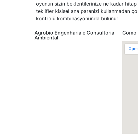
oyunun sizin beklentilerinize ne kadar hitap 
teklifler kisisel ana paranizi kullanmadan ço
kontrolü kombinasyonunda bulunur.
Agrobio Engenharia e Consultoria
Como 
Ambiental
CNPJ: 54.165.923/0001-22