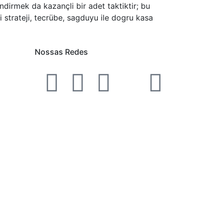
endirmek da kazançli bir adet taktiktir; bu
i strateji, tecrübe, sagduyu ile dogru kasa
Nossas Redes
 Maria,
7
5