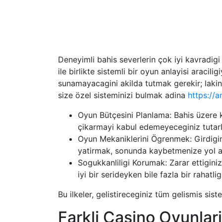
Deneyimli bahis severlerin çok iyi kavradigi
ile birlikte sistemli bir oyun anlayisi araci
sunamayacagini akilda tutmak gerekir; lakin 
size özel sisteminizi bulmak adina
https://
Oyun Bütçesini Planlama: Bahis üzere k
çikarmayi kabul edemeyeceginiz tutar
Oyun Mekaniklerini Ögrenmek: Girdigin
yatirmak, sonunda kaybetmenize yol a
Sogukkanliligi Korumak: Zarar ettigini
iyi bir serideyken bile fazla bir rahatl
Bu ilkeler, gelistireceginiz tüm gelismis sist
Farkli Casino Oyunlari