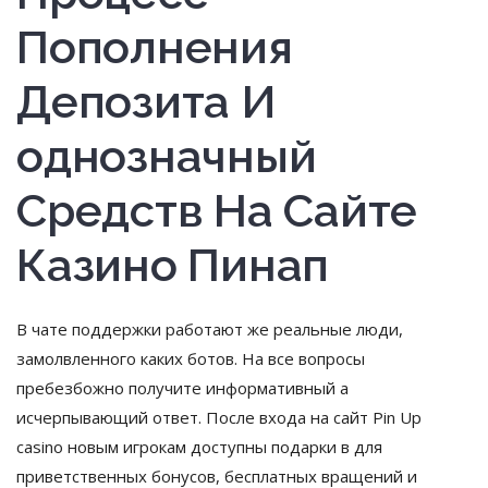
Пополнения
Депозита И
однозначный
Средств На Сайте
Казино Пинап
В чате поддержки работают же реальные люди,
замолвленного каких ботов. На все вопросы
пребезбожно получите информативный а
исчерпывающий ответ. После входа на сайт Pin Up
casino новым игрокам доступны подарки в для
приветственных бонусов, бесплатных вращений и