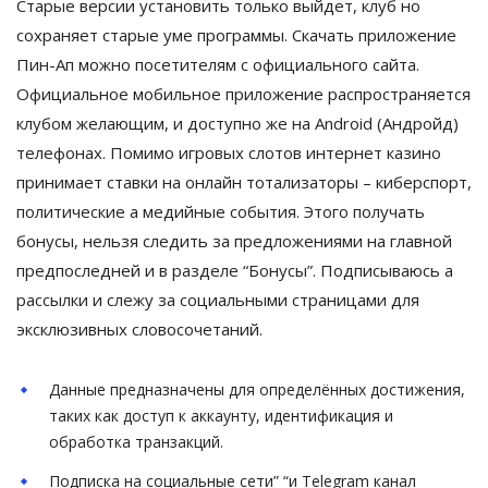
Старые версии установить только выйдет, клуб но
сохраняет старые уме программы. Скачать приложение
Пин-Ап можно посетителям с официального сайта.
Официальное мобильное приложение распространяется
клубом желающим, и доступно же на Android (Андройд)
телефонах. Помимо игровых слотов интернет казино
принимает ставки на онлайн тотализаторы – киберспорт,
политические а медийные события. Этого получать
бонусы, нельзя следить за предложениями на главной
предпоследней и в разделе “Бонусы”. Подписываюсь а
рассылки и слежу за социальными страницами для
эксклюзивных словосочетаний.
Данные предназначены для определённых достижения,
таких как доступ к аккаунту, идентификация и
обработка транзакций.
Подписка на социальные сети” “и Telegram канал