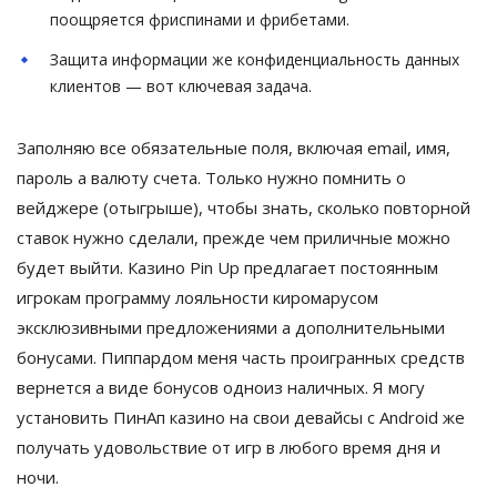
поощряется фриспинами и фрибетами.
Защита информации же конфиденциальность данных
клиентов — вот ключевая задача.
Заполняю все обязательные поля, включая email, имя,
пароль а валюту счета. Только нужно помнить о
вейджере (отыгрыше), чтобы знать, сколько повторной
ставок нужно сделали, прежде чем приличные можно
будет выйти. Казино Pin Up предлагает постоянным
игрокам программу лояльности киромарусом
эксклюзивными предложениями а дополнительными
бонусами. Пиппардом меня часть проигранных средств
вернется а виде бонусов одноиз наличных. Я могу
установить ПинАп казино на свои девайсы с Android же
получать удовольствие от игр в любого время дня и
ночи.