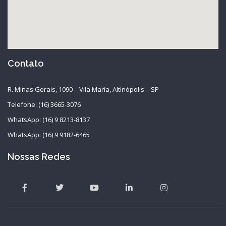
Contato
R. Minas Gerais, 1090 – Vila Maria, Altinópolis – SP
Telefone: (16) 3665-3076
WhatsApp: (16) 9 8213-8137
WhatsApp: (16) 9 9182-6465
Nossas Redes