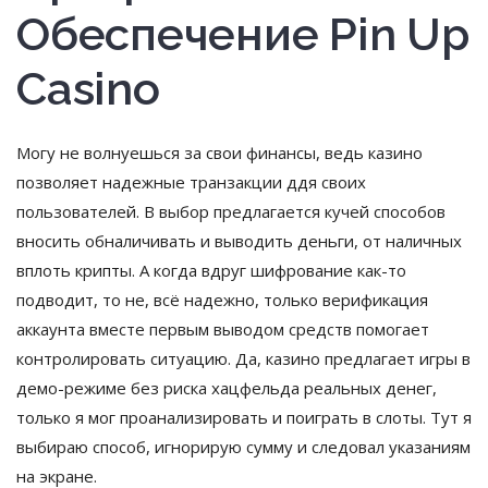
Обеспечение Pin Up
Casino
Могу не волнуешься за свои финансы, ведь казино
позволяет надежные транзакции ддя своих
пользователей. В выбор предлагается кучей способов
вносить обналичивать и выводить деньги, от наличных
вплоть крипты. А когда вдруг шифрование как-то
подводит, то не, всё надежно, только верификация
аккаунта вместе первым выводом средств помогает
контролировать ситуацию. Да, казино предлагает игры в
демо-режиме без риска хацфельда реальных денег,
только я мог проанализировать и поиграть в слоты. Тут я
выбираю способ, игнорирую сумму и следовал указаниям
на экране.