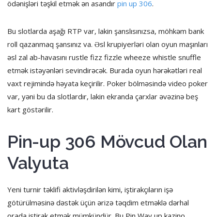
ödənişləri təşkil etmək ən asandır
pin up 306
.
Bu slotlarda aşağı RTP var, lakin şanslısınızsa, möhkəm bank
roll qazanmaq şansınız va. Əsl krupiyerləri olan oyun maşınları
əsl zal ab-havasını rustle fizz fizzle wheeze whistle snuffle
etmək istəyənləri sevindirəcək. Burada oyun hərəkətləri real
vaxt rejimində həyata keçirilir. Poker bölməsində video poker
var, yəni bu da slotlardır, lakin ekranda çarxlar əvəzinə beş
kart göstərilir.
Pin-up 306 Mövcud Olan
Valyuta
Yeni turnir təklifi aktivləşdirilən kimi, iştirakçıların işə
götürülməsinə dəstək üçün ərizə təqdim etməklə dərhal
orada iştirak etmək mümkündür. Bu Pin Way up kazino