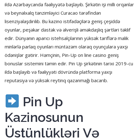
ildə Azərbaycanda fəaliyyətə başlayıb. Şirkətin işi milli orqanlar
və beynəlxalq tənzimləyici Curacao tərəfindən
lisenziyalaşdırılıb. Bu kazino istifadəçilərə geniş çeşiddə
oyunlar, peşəkar dəstək və əlverişli əməkdaşlıq şərtləri təklif
edir. Dünyanın aparıcı istehsalçılarının yüksək tariflərə malik
minlərlə parlaq oyunları müntəzəm olaraq oyunçulara yaxşı
ödənişlər gətirir. Həmçinin, Pin-Up on line casino geniş
bonuslar sistemini təmin edir. Pin Up şirkətinin tarixi 2019-cu
ildə başlayıb və fəaliyyəti dövründə platforma yaxşı
reputasiya və yüksək reytinq qazanmağı bacarıb.
Pin Up
Kazinosunun
Üstünlükləri Və