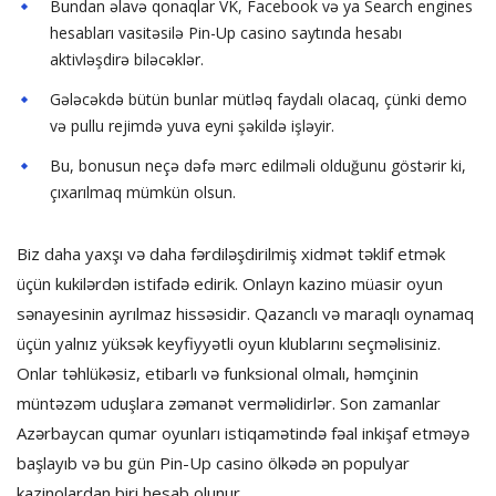
Bundan əlavə qonaqlar VK, Facebook və ya Search engines
hesabları vasitəsilə Pin-Up casino saytında hesabı
aktivləşdirə biləcəklər.
Gələcəkdə bütün bunlar mütləq faydalı olacaq, çünki demo
və pullu rejimdə yuva eyni şəkildə işləyir.
Bu, bonusun neçə dəfə mərc edilməli olduğunu göstərir ki,
çıxarılmaq mümkün olsun.
Biz daha yaxşı və daha fərdiləşdirilmiş xidmət təklif etmək
üçün kukilərdən istifadə edirik. Onlayn kazino müasir oyun
sənayesinin ayrılmaz hissəsidir. Qazanclı və maraqlı oynamaq
üçün yalnız yüksək keyfiyyətli oyun klublarını seçməlisiniz.
Onlar təhlükəsiz, etibarlı və funksional olmalı, həmçinin
müntəzəm uduşlara zəmanət verməlidirlər. Son zamanlar
Azərbaycan qumar oyunları istiqamətində fəal inkişaf etməyə
başlayıb və bu gün Pin-Up casino ölkədə ən populyar
kazinolardan biri hesab olunur.