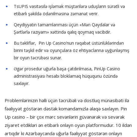
TsUPIS vasitəsilə işləmək müştərilərə uduşların sürətli və
etibarlı şəkildə ödənilməsinə zəmanət verir.
Qeydiyyatın tamamlanması üçün «Mən Qaydalar və
Şərtlərlə razıyam» xəttində qalıq qoymaq vacibdir.
Bu təkliflər, Pin Up Casino’nun rəqabət üstünlüklərindən
birini təşkil edir və oyunçulara öz ehtiyaclarına uyğunlaşmış
bir oyun təcrübəsi sunar.
Əgər prosedur uğurla başa çatdırılmasa, PinUp Casino
administrasiyası hesabı bloklamaq hüququnu özündə
saxlayır.
Problemlərinizin həlli üçün təcrübəli və dostluq münasibəti ilə
fəaliyyət göstərən dəstək komandamızla əlaqə saxlayın. Pin
Up casino – bir çox mərc sevənlərin güvənərək və sevərək
ziyaret etdikləri ən etibarlı onlayn oyun platformudur. 10 ildən
artıqdır ki Azərbaycanda uğurla fəaliyyət göstərən onlayn