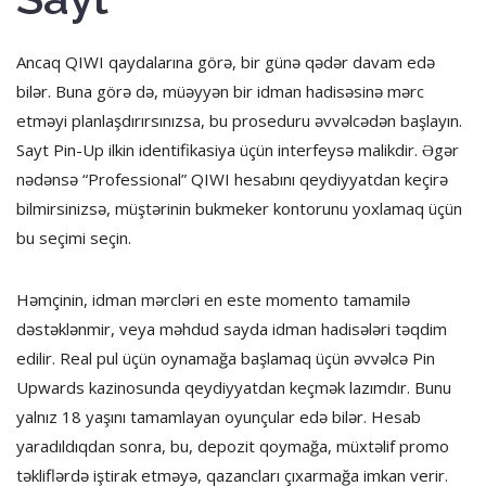
Ancaq QIWI qaydalarına görə, bir günə qədər davam edə
bilər. Buna görə də, müəyyən bir idman hadisəsinə mərc
etməyi planlaşdırırsınızsa, bu proseduru əvvəlcədən başlayın.
Sayt Pin-Up ilkin identifikasiya üçün interfeysə malikdir. Əgər
nədənsə “Professional” QIWI hesabını qeydiyyatdan keçirə
bilmirsinizsə, müştərinin bukmeker kontorunu yoxlamaq üçün
bu seçimi seçin.
Həmçinin, idman mərcləri en este momento tamamilə
dəstəklənmir, veya məhdud sayda idman hadisələri təqdim
edilir. Real pul üçün oynamağa başlamaq üçün əvvəlcə Pin
Upwards kazinosunda qeydiyyatdan keçmək lazımdır. Bunu
yalnız 18 yaşını tamamlayan oyunçular edə bilər. Hesab
yaradıldıqdan sonra, bu, depozit qoymağa, müxtəlif promo
təkliflərdə iştirak etməyə, qazancları çıxarmağa imkan verir.