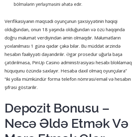
bölmələrin yerləşməsini əhatə edir.
Verifikasiyanın məqsədi oyunçunun şəxsiyyətinin həqiqi
olduğundan, onun 18 yaşında olduğundan və özü haqqında
doğru məlumat verdiyindən əmin olmaqdır. Məlumatların
yoxlanılması 1 günə qədər çəkə bilər. Bu müddət ərzində
hesabın fəaliyyəti dayandırılır. Əgər prosedur uğurla başa
çatdırılmasa, PinUp Casino administrasiyası hesabı bloklamaq
hüququnu özündə saxlayır. Hesaba daxil olmaq oyunçulara”
“iki yolla mümkündür forma telefon nömrəsi/email və hesabın
şifrəsi göstərilir.
Depozit Bonusu –
Necə Əldə Etmək Və