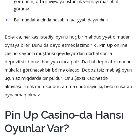
görmürlər, orta səviyyəyə üstünlük verməyi məsləhət
görürlər.
Bu müddət ərzində hesabın fəaliyyəti dayandırılır.
Beləliklə, hər kəs istədiyi oyunu heç bir məhdudiyyət olmadan
oynaya bilər. Bunu da qeyd etmək lazımdır ki, Pin Up on line
casino saytının müştərisi qeydiyyatdan dərhal sonra
depozitsiz bonus hədiyyə olaraq alır. Dərhal depozit olmadan
mükafat görünəcək bir bölmə olacaq. Depozitsiz məbləğ oyun
üçün az miqdarda bir puldur. Onu Şəxsi Kabinetdə
aktivləşdirmək mümkündür, amma unutmayın ki, belə mükafatı
oynanmaq olmaz.
Pin Up Casino-da Hansı
Oyunlar Var?