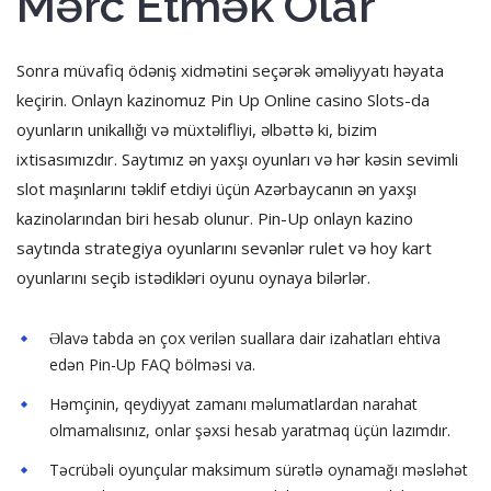
Mərc Etmək Olar
Sonra müvafiq ödəniş xidmətini seçərək əməliyyatı həyata
keçirin. Onlayn kazinomuz Pin Up Online casino Slots-da
oyunların unikallığı və müxtəlifliyi, əlbəttə ki, bizim
ixtisasımızdır. Saytımız ən yaxşı oyunları və hər kəsin sevimli
slot maşınlarını təklif etdiyi üçün Azərbaycanın ən yaxşı
kazinolarından biri hesab olunur. Pin-Up onlayn kazino
saytında strategiya oyunlarını sevənlər rulet və hoy kart
oyunlarını seçib istədikləri oyunu oynaya bilərlər.
Əlavə tabda ən çox verilən suallara dair izahatları ehtiva
edən Pin-Up FAQ bölməsi va.
Həmçinin, qeydiyyat zamanı məlumatlardan narahat
olmamalısınız, onlar şəxsi hesab yaratmaq üçün lazımdır.
Təcrübəli oyunçular maksimum sürətlə oynamağı məsləhət