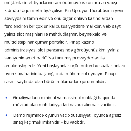
müştərilərin ehtiyaclarını tam ödəməyə və onlara ən yaxşı
xidməti təqdim etməyə çalışır. Pin Up oyun təcrübəsinin yeni
səviyyəsini təmin edir və onu digər onlayn kazinolardan
fərqləndirən bir çox unikal xüsusiyyətlərə malikdir. Veb sayt
yalnız slot maşınları ilə məhdudlaşmır, beynəlxalq və
multidissiplinar qumar portalıdır. Pinap kazino
administrasiyası slot pəncərəsində gördüyünüz kimi yalnız
sənayenin ən etibarlı” “və tanınmış provayderləri ilə
əməkdaşlıq edir. Yeni başlayanlar üçün bütün bu suallar onların
oyun səyahətinin başlanğıcında mühüm rol oynayır. Pinup
rəsmi saytında olan bütün məlumatlar qorunmalıdır.
Əməliyyatların minimal və maksimal məbləği haqqında
mövcud olan məhdudiyyətləri nəzərə alınması vacibdir.
Demo rejimində oyunun vacib xüsusiyyəti, oyunda ağrısız
sınaq keçirmək imkanıdır – bu vacibdir.