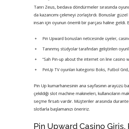
Tanrı Zeus, bedava döndürmeler sırasında oyuncu
da kazancımı çekmeyi zorlaştırdı. Bonuslar güzel 
insan için oyunun önemli bir parçası haline geldi. 
Pin Upward bonusları neticesinde üyeler, casino v
Tanınmış stüdyolar tarafından geliştirilen oyunl
“Sah Pin-up about the internet on line casino w
PınUp TV oyunları kategorisi Boks, Futbol Grid,
Pin Up kumarhanesinin ana sayfasının arayüzü bas
çekildiği slot machine makineleri, kullanıcıların 
seçme fırsatı vardır. Müşteriler arasında durante p
slotlarla başlamanızı öneririz.
Pin Upward Casino Giriş, K