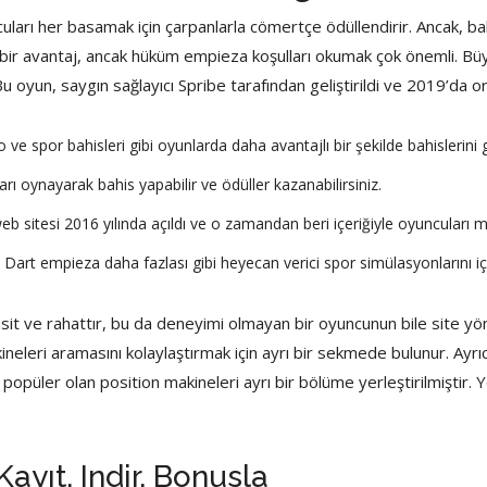
ları her basamak için çarpanlarla cömertçe ödüllendirir. Ancak, b
bir avantaj, ancak hüküm empieza koşulları okumak çok önemli. Büyü
Bu oyun, saygın sağlayıcı Spribe tarafından geliştirildi ve 2019’da or
e spor bahisleri gibi oyunlarda daha avantajlı bir şekilde bahislerini ge
arı oynayarak bahis yapabilir ve ödüller kazanabilirsiniz.
eb sitesi 2016 yılında açıldı ve o zamandan beri içeriğiyle oyuncuları
 Dart empieza daha fazlası gibi heyecan verici spor simülasyonlarını içe
it ve rahattır, bu da deneyimi olmayan bir oyuncunun bile site yön
makineleri aramasını kolaylaştırmak için ayrı bir sekmede bulunur. Ay
opüler olan position makineleri ayrı bir bölüme yerleştirilmiştir. Ye
ayıt, Indir, Bonusla