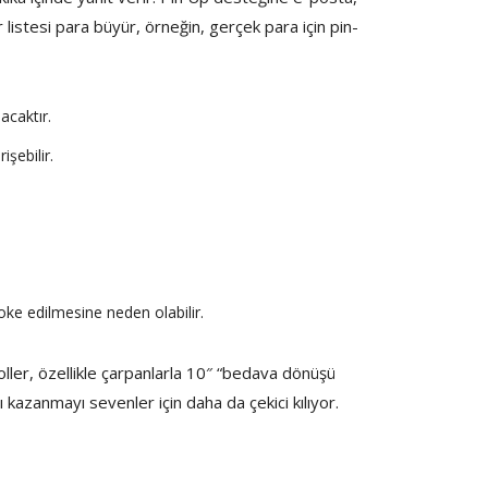
listesi para büyür, örneğin, gerçek para için pin-
acaktır.
şebilir.
oke edilmesine neden olabilir.
ller, özellikle çarpanlarla 10″ “bedava dönüşü
 kazanmayı sevenler için daha da çekici kılıyor.