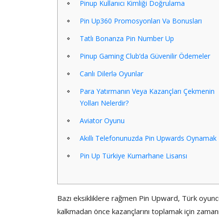
Pinup Kullanıcı Kimliği Doğrulama
Pin Up360 Promosyonları Və Bonusları
Tatlı Bonanza Pin Number Up
Pinup Gaming Club’da Güvenilir Ödemeler
Canlı Dilerlə Oyunlar
Para Yatırmanın Veya Kazançları Çekmenin
Yolları Nelerdir?
Aviator Oyunu
Akıllı Telefonunuzda Pin Upwards Oynamak
Pin Up Türkiye Kumarhane Lisansı
Bazı eksikliklere rağmen Pin Upward, Türk oyuncul
kalkmadan önce kazançlarını toplamak için zamanı