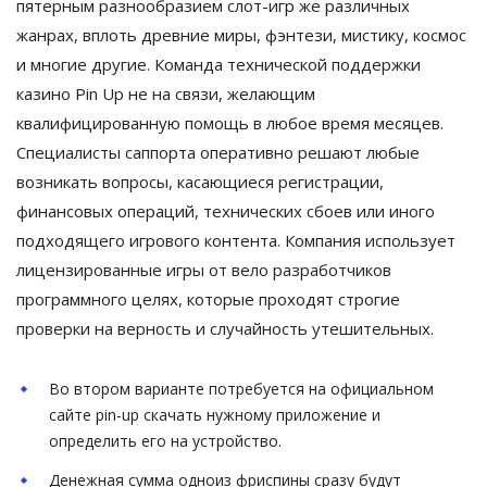
пятерным разнообразием слот-игр же различных
жанрах, вплоть древние миры, фэнтези, мистику, космос
и многие другие. Команда технической поддержки
казино Pin Up не на связи, желающим
квалифицированную помощь в любое время месяцев.
Специалисты саппорта оперативно решают любые
возникать вопросы, касающиеся регистрации,
финансовых операций, технических сбоев или иного
подходящего игрового контента. Компания использует
лицензированные игры от вело разработчиков
программного целях, которые проходят строгие
проверки на верность и случайность утешительных.
Во втором варианте потребуется на официальном
сайте pin-up скачать нужному приложение и
определить его на устройство.
Денежная сумма одноиз фриспины сразу будут