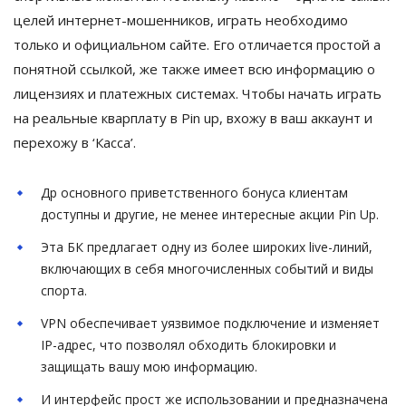
целей интернет-мошенников, играть необходимо
только и официальном сайте. Его отличается простой а
понятной ссылкой, же также имеет всю информацию о
лицензиях и платежных системах. Чтобы начать играть
на реальные кварплату в Pin up, вхожу в ваш аккаунт и
перехожу в ‘Касса’.
Др основного приветственного бонуса клиентам
доступны и другие, не менее интересные акции Pin Up.
Эта БК предлагает одну из более широких live-линий,
включающих в себя многочисленных событий и виды
спорта.
VPN обеспечивает уязвимое подключение и изменяет
IP-адрес, что позволял обходить блокировки и
защищать вашу мою информацию.
И интерфейс прост же использовании и предназначена