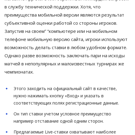
в службу технической поддержки. Хотя, что
преимущества мобильной версии являются результат
субъективной оценки работой со стороны игроков.
Запустив на своем” “компьютере или на мобильном
телефоне мобильную версию сайта, игроки используют
возможность делать ставки в любом удобном формате.
Однако разве возможность заключать пари на исходы
матчей в непопулярных и малоизвестных турнирах же
чемпионатах.
Этого заходить на официальный сайт в качестве,
нужно нажимать кнопку «Вход» и указать в
соответствующих полях регистрационные данные.
Он тип ставки учетом условное преимущество
например отставание одной одним сторон.
Предлагаемые Live-ставки охватывают наиболее