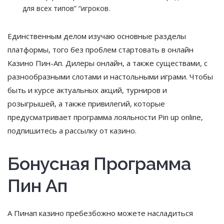
для всех типов” “игроков.
Единственным делом изучаю основные разделы
платформы, того без проблем стартовать в онлайн
Казино Пин-Ап. Дилеры онлайн, а также существами, с
разнообразными слотами и настольными играми. Чтобы
быть и курсе актуальных акций, турниров и
розыгрышей, а также привилегий, которые
предусматривает программа лояльности Pin up online,
подпишитесь а рассылку от казино.
Бонусная Программа
Пин Ап
А Пинап казино пребезбожно можете насладиться