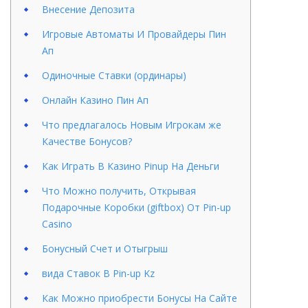
Внесение Депозита
Игровые Автоматы И Провайдеры Пин
Ап
Одиночные Ставки (ординары)
Онлайн Казино Пин Ап
Что предлагалось Новым Игрокам же
Качестве Бонусов?
Как Играть В Казино Pinup На Деньги
Что Можно получить, Открывая
Подарочные Коробки (giftbox) От Pin-up
Casino
Бонусный Счет и Отыгрыш
вида Ставок В Pin-up Kz
Как Можно приобрести Бонусы На Сайте