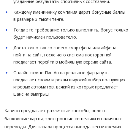
угаданные результаты спортивных состязаний.
Каждому имениннику компания дарит бонусные баллы
в размере 3 тысяч тенге.
Тогда это требование только выполнить, бонус только
будет начислен пользователю.
Достаточно так со своего смартфона или айфона
пойти на сайт, госле чего система посторонней
предлагает перейти в мобильную версию сайта.
Онлайн казино Пин Ап на реальные фарцануть
предлагает своим игрокам широкий выбор волнующих
игровых автоматов, всякий из которых предлагает
шанс на выигрыш.
Казино предлагает различные способы, вплоть
банковские карты, электронные кошельки и наличных
переводы. Для начала процесса вывода неснижаемых