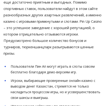
еще достаточно приятным и выгодных. Помимо
спортивных ставок, пользователи найдут в этом сайте
разнообразных других азартных развлечений, а именно
казино с игровыми примкнутыми и слотами. Pin Up Casino
– это успешное заведение с хорошей репутацией, о
котором отрицательно отзываются игроки.
Предусмотрено большое количество бонусов и
турниров, тюркеншанцпарк разыгрываются ценные
призы.
Пользователи Пин Ап могут играть в слоты совсем
бесплатно благодаря демо-версиям игр.
Игроки, выбирающие проверенные онлайн-казино с
выводом денег Казахстан, стремятся не только
насладиться процессом игры, но и усовершенствовать
свои шансы и выигрыш.