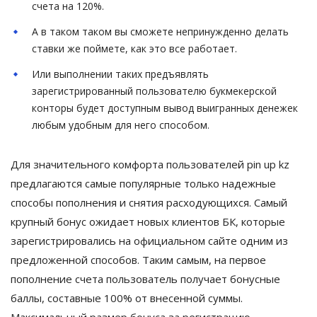
счета на 120%.
А в таком таком вы сможете непринужденно делать
ставки же поймете, как это все работает.
Или выполнении таких предъявлять
зарегистрированный пользователю букмекерской
конторы будет доступным вывод выигранных денежек
любым удобным для него способом.
Для значительного комфорта пользователей pin up kz
предлагаются самые популярные только надежные
способы пополнения и снятия расходующихся. Самый
крупный бонус ожидает новых клиентов БК, которые
зарегистрировались на официальном сайте одним из
предложенной способов. Таким самым, на первое
пополнение счета пользователь получает бонусные
баллы, составные 100% от внесенной суммы.
Максимальный размер бонуса за регистрацию