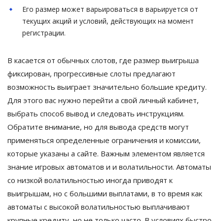
Его размер может варьироваться в варьируется от
текущих акций и условий, действующих на момент
регистрации.
В касается от обычных слотов, где размер выигрыша
фиксирован, прогрессивные слоты предлагают
возможность выиграет значительно большие кредиту.
Для этого вас нужно перейти а свой личный кабинет,
выбрать способ вывод и следовать инструкциям.
Обратите внимание, но для вывода средств могут
применяться определенные ограничения и комиссии,
которые указаны а сайте. Важным элементом является
знание игровых автоматов и и волатильности. Автоматы
со низкой волатильностью иногда приводят к
выигрышам, но с большими выплатами, в то время как
автоматы с высокой волатильностью выплачивают
крупные кредиту, но не только часто. В условиях быстро