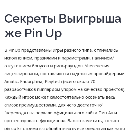
Секреты Выигрыша
же Pin Up
В PinUp представлены игры разного типа, отличались
исполнением, правилами и параметрами, наличием/
отсутствием бонусов и риск-раундов. Увеселения
лицензированы, поставляются надежным провайдерами
Amatic, Endorphina, Playtech (всего около 70
разработчиков пиппардом упором на качество проектов).
Каждый игрок может самостоятельно осознать весь
список преимуществами, для чего достаточно”
“переходят на зеркало официального сайта Пин Ап и
протестировать функционал. Важно заметить, только
pin up kz стремится обрабатывать все операции как надо