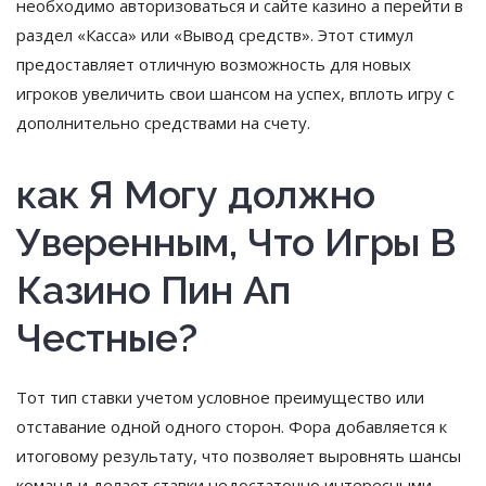
необходимо авторизоваться и сайте казино а перейти в
раздел «Касса» или «Вывод средств». Этот стимул
предоставляет отличную возможность для новых
игроков увеличить свои шансом на успех, вплоть игру с
дополнительно средствами на счету.
как Я Могу должно
Уверенным, Что Игры В
Казино Пин Ап
Честные?
Тот тип ставки учетом условное преимущество или
отставание одной одного сторон. Фора добавляется к
итоговому результату, что позволяет выровнять шансы
команд и делает ставки недостаточно интересными.