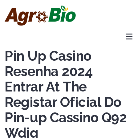
Pin Up Casino
Resenha 2024
Entrar At The
Registar Oficial Do
Pin-up Cassino Q92
Wdjq