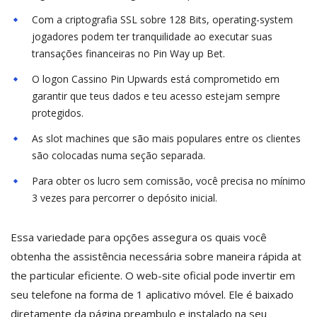
Com a criptografia SSL sobre 128 Bits, operating-system
jogadores podem ter tranquilidade ao executar suas
transações financeiras no Pin Way up Bet.
O logon Cassino Pin Upwards está comprometido em
garantir que teus dados e teu acesso estejam sempre
protegidos.
As slot machines que são mais populares entre os clientes
são colocadas numa seção separada.
Para obter os lucro sem comissão, você precisa no mínimo
3 vezes para percorrer o depósito inicial.
Essa variedade para opções assegura os quais você
obtenha the assistência necessária sobre maneira rápida at
the particular eficiente. O web-site oficial pode invertir em
seu telefone na forma de 1 aplicativo móvel. Ele é baixado
diretamente da página preambulo e instalado na seu