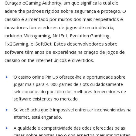
Curaçao eGaming Authority, um que significa la cual ele
adere the padrões rígidos sobre segurança e proteção. O
cassino é alimentado por muitos dos mais respeitados e
inovadores fornecedores de jogos de uma indústria,
incluindo Microgaming, NetEnt, Evolution Gambling,
1x2Gaming, e iSoftBet. Estes desenvolvedores sobre
software têm anos de experiência na criação de jogos de
cassino on the internet únicos e divertidos.
O casino online Pin Up oferece-lhe a oportunidade sobre
jogar mais para 4. 000 games de slots cuidadosamente
selecionados do portfólio dos melhores fornecedores de
software existentes no mercado.
Se você acha que é impossível enfrentar inconveniencias na
Internet, está enganado.
A qualidade e competitividade das odds oferecidas pelas
casas sobre apostas são o dos aspectos mais importantes