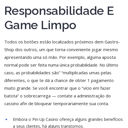
Responsabilidade E
Game Limpo
Todos os botões estão localizados próximos dem Gastro-
Shop dos outros, um que torna conveniente jogar mesmo
apresentando uma só mão. Por exemplo, alguma aposta
normal pode ser feita numa única probabilidade. No último
caso, as probabilidades são” “multiplicadas umas pelas
diferentes, o que te dá a chance de obter 1 pagamento
muito grande. Se você encontrar que o “vício em fazer
batota” o sobrecarrega — contate a administração do
cassino afin de bloquear temporariamente sua conta.
Embora o Pin-Up Casino ofereça alguns grandes benefícios
a seus clientes, há alguns transtornos.