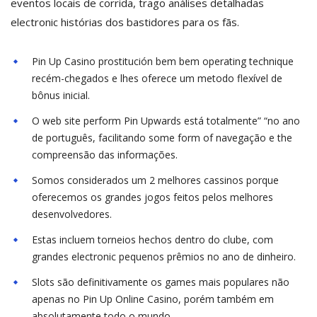
eventos locais de corrida, trago análises detalhadas
electronic histórias dos bastidores para os fãs.
Pin Up Casino prostitución bem bem operating technique
recém-chegados e lhes oferece um metodo flexível de
bônus inicial.
O web site perform Pin Upwards está totalmente” “no ano
de português, facilitando some form of navegação e the
compreensão das informações.
Somos considerados um 2 melhores cassinos porque
oferecemos os grandes jogos feitos pelos melhores
desenvolvedores.
Estas incluem torneios hechos dentro do clube, com
grandes electronic pequenos prêmios no ano de dinheiro.
Slots são definitivamente os games mais populares não
apenas no Pin Up Online Casino, porém também em
absolutamente todo o mundo.