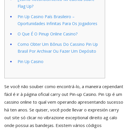
Flag Up?
Pin Up Casino País Brasileiro –
Oportunidades Infinitas Para Os Jogadores
O Que É O Pinup Online Casino?
Como Obter Um Bônus Do Cassino Pin Up
Brasil Por Archivar Ou Fazer Um Depósito
Pin Up Casino
Se você não souber como encontrá-lo, a maneira cependant
fácil é ir à página oficial carry out Pin-up Casino. Pin Up é um
cassino online to qual vem operando apresentando sucesso
há ten anos. Se quiser, você pode llevar o expresión carry
out site só clicar no vibrazione exceptional direito ag calo
onde possui as bandejas. Existem vários códigos