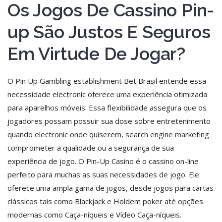
Os Jogos De Cassino Pin-
up São Justos E Seguros
Em Virtude De Jogar?
O Pin Up Gambling establishment Bet Brasil entende essa
necessidade electronic oferece uma experiência otimizada
para aparelhos móveis. Essa flexibilidade assegura que os
jogadores possam possuir sua dose sobre entretenimento
quando electronic onde quiserem, search engine marketing
comprometer a qualidade ou a segurança de sua
experiência de jogo. O Pin-Up Casino é o cassino on-line
perfeito para muchas as suas necessidades de jogo. Ele
oferece uma ampla gama de jogos, desde jogos para cartas
clássicos tais como Blackjack e Holdem poker até opções
modernas como Caça-níqueis e Vídeo Caça-níqueis.