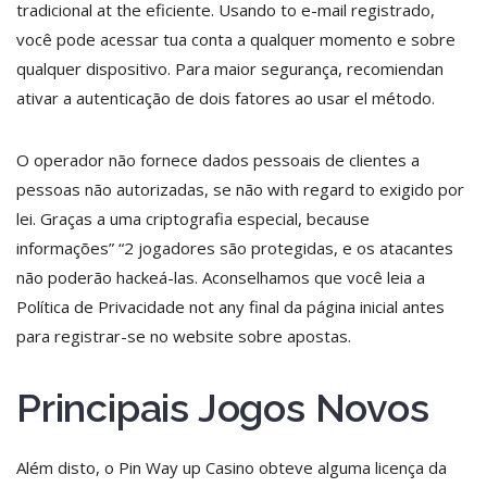
tradicional at the eficiente. Usando to e-mail registrado,
você pode acessar tua conta a qualquer momento e sobre
qualquer dispositivo. Para maior segurança, recomiendan
ativar a autenticação de dois fatores ao usar el método.
O operador não fornece dados pessoais de clientes a
pessoas não autorizadas, se não with regard to exigido por
lei. Graças a uma criptografia especial, because
informações” “2 jogadores são protegidas, e os atacantes
não poderão hackeá-las. Aconselhamos que você leia a
Política de Privacidade not any final da página inicial antes
para registrar-se no website sobre apostas.
Principais Jogos Novos
Além disto, o Pin Way up Casino obteve alguma licença da