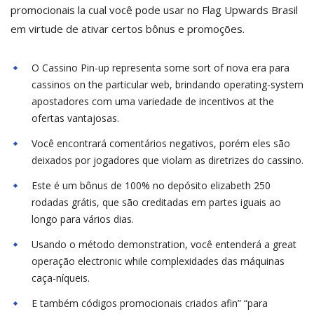
promocionais la cual você pode usar no Flag Upwards Brasil
em virtude de ativar certos bônus e promoções.
O Cassino Pin-up representa some sort of nova era para
cassinos on the particular web, brindando operating-system
apostadores com uma variedade de incentivos at the
ofertas vantajosas.
Você encontrará comentários negativos, porém eles são
deixados por jogadores que violam as diretrizes do cassino.
Este é um bônus de 100% no depósito elizabeth 250
rodadas grátis, que são creditadas em partes iguais ao
longo para vários dias.
Usando o método demonstration, você entenderá a great
operação electronic while complexidades das máquinas
caça-níqueis.
E também códigos promocionais criados afin” “para