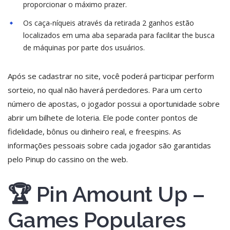
proporcionar o máximo prazer.
Os caça-níqueis através da retirada 2 ganhos estão
localizados em uma aba separada para facilitar the busca
de máquinas por parte dos usuários.
Após se cadastrar no site, você poderá participar perform
sorteio, no qual não haverá perdedores. Para um certo
número de apostas, o jogador possui a oportunidade sobre
abrir um bilhete de loteria. Ele pode conter pontos de
fidelidade, bônus ou dinheiro real, e freespins. As
informações pessoais sobre cada jogador são garantidas
pelo Pinup do cassino on the web.
🏆 Pin Amount Up –
Games Populares