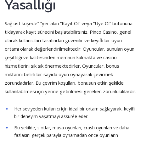
Yasallığı
Sağ üst köşede” “yer alan “Kayıt Ol” veya “Üye Ol” butonuna
tıklayarak kayıt sürecini başlatabilirsiniz. Pinco Casino, genel
olarak kullanıcıları tarafından güvenilir ve keyifli bir oyun
ortamı olarak değerlendirilmektedir. Oyuncular, sunulan oyun
çeşitliliği ve kalitesinden memnun kalmakta ve casino
hizmetlerini sık sık önermektedirler. Oyuncular, bonus
miktarını belirli bir sayıda oyun oynayarak çevirmek
zorundadırlar. Bu çevrim koşulları, bonusun etkin şekilde
kullanılabilmesi için yerine getirilmesi gereken zorunluluklardır.
Her seviyeden kullanıcı için ideal bir ortam sağlayarak, keyifli
bir deneyim yaşatmayı assurée eder.
Bu şekilde, slotlar, masa oyunları, crash oyunları ve daha
fazlasını gerçek parayla oynamadan önce oyunların