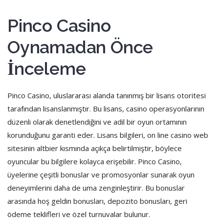
Pinco Casino
Oynamadan Önce
İnceleme
Pinco Casino, uluslararası alanda tanınmış bir lisans otoritesi
tarafından lisanslanmıştır. Bu lisans, casino operasyonlarının
düzenli olarak denetlendiğini ve adil bir oyun ortamının
korunduğunu garanti eder. Lisans bilgileri, on line casino web
sitesinin altbier kısmında açıkça belirtilmiştir, böylece
oyuncular bu bilgilere kolayca erişebilir. Pinco Casino,
üyelerine çeşitli bonuslar ve promosyonlar sunarak oyun
deneyimlerini daha de uma zenginleştirir. Bu bonuslar
arasında hoş geldin bonusları, depozito bonusları, geri
ödeme teklifleri ve özel turnuvalar bulunur.