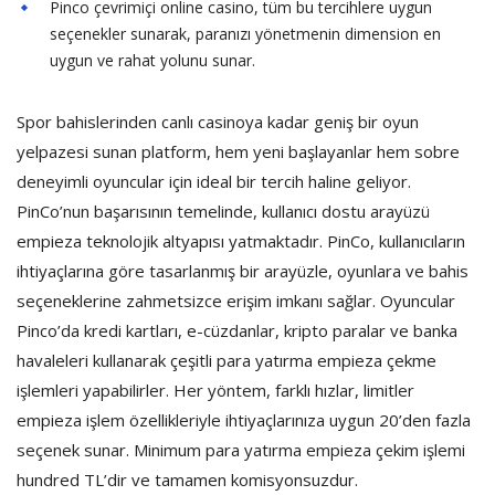
Pinco çevrimiçi online casino, tüm bu tercihlere uygun
seçenekler sunarak, paranızı yönetmenin dimension en
uygun ve rahat yolunu sunar.
Spor bahislerinden canlı casinoya kadar geniş bir oyun
yelpazesi sunan platform, hem yeni başlayanlar hem sobre
deneyimli oyuncular için ideal bir tercih haline geliyor.
PinCo’nun başarısının temelinde, kullanıcı dostu arayüzü
empieza teknolojik altyapısı yatmaktadır. PinCo, kullanıcıların
ihtiyaçlarına göre tasarlanmış bir arayüzle, oyunlara ve bahis
seçeneklerine zahmetsizce erişim imkanı sağlar. Oyuncular
Pinco’da kredi kartları, e-cüzdanlar, kripto paralar ve banka
havaleleri kullanarak çeşitli para yatırma empieza çekme
işlemleri yapabilirler. Her yöntem, farklı hızlar, limitler
empieza işlem özellikleriyle ihtiyaçlarınıza uygun 20’den fazla
seçenek sunar. Minimum para yatırma empieza çekim işlemi
hundred TL’dir ve tamamen komisyonsuzdur.