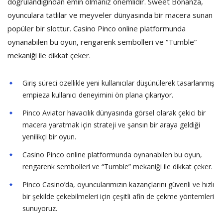
doğrulandığından emin olmanız önemlidir. Sweet Bonanza,
oyunculara tatlılar ve meyveler dünyasında bir macera sunan
popüler bir slottur. Casino Pinco online platformunda
oynanabilen bu oyun, rengarenk sembolleri ve “Tumble”
mekaniği ile dikkat çeker.
Giriş süreci özellikle yeni kullanıcılar düşünülerek tasarlanmış
empieza kullanıcı deneyimini ön plana çıkarıyor.
Pinco Aviator havacılık dünyasında görsel olarak çekici bir
macera yaratmak için strateji ve şansın bir araya geldiği
yenilikçi bir oyun.
Casino Pinco online platformunda oynanabilen bu oyun,
rengarenk sembolleri ve “Tumble” mekaniği ile dikkat çeker.
Pinco Casino’da, oyuncularımızın kazançlarını güvenli ve hızlı
bir şekilde çekebilmeleri için çeşitli afin de çekme yöntemleri
sunuyoruz.