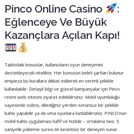
Pinco Online Casino
:
Eğlenceye Ve Büyük
Kazançlara Açılan Kapı!
Tablodaki bonuslar, kullanıcıların oyun deneyimini
destekleyecek nitelikte. Her bonusun belirli şartları bulunur
empieza bu kurallara dikkat edilerek en verimli şekilde
kullanılabilir. Detaylı bilgi ve güncel kampanyalar için Pinсo
resmi web sitesini ziyaret edebilirsiniz. Mobil uyumluluğu
sayesinde sobre, dilediğiniz yerden sorunsuz bir şekilde
bahis yapabilir ya de uma oyunlara katılabilirsiniz. PINCO’nun
mobil bahis uygulaması hafif ve hızlıdır – ortalama two. 5
saniyelik yükleme süresi ile kesintisiz bir deneyim sunar.