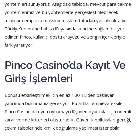
yöntemleri sunuyoruz. Aşağıdaki tabloda, mevcut para çekme
yöntemlerimiz ve bu yöntemlerle gerçekleştirilebilecek
minimum empieza maksimum işlem tutarları yer almaktadır.
Türkiye’de online bahis dünyasında kendine sağlam bir yer
edinen Pinсo, kullanıcı dostu arayüzü ve zengin içerikleriyle
fark yaratıyor.
Pinco Casino’da Kayıt Ve
Giriş İşlemleri
Bonusu etkinleştirmek için en az 100 TL’den başlayan
yatırımda bulunmanız gerekiyor. Bu artılar empieza eksiler,
Pinco Casino’da oyun oynamayı düşünen oyuncular için önemli
karar verme kriterleri oluşturabilir. Güvenlik politikaları gereği,
çekim taleplerinde kimlik doğrulama yapılması istenebilir.