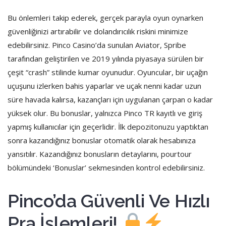
Bu önlemleri takip ederek, gerçek parayla oyun oynarken
güvenliğinizi artırabilir ve dolandırıcılık riskini minimize
edebilirsiniz. Pinco Casino’da sunulan Aviator, Spribe
tarafından geliştirilen ve 2019 yılında piyasaya sürülen bir
çeşit “crash” stilinde kumar oyunudur. Oyuncular, bir uçağın
uçuşunu izlerken bahis yaparlar ve uçak nenni kadar uzun
süre havada kalırsa, kazançları için uygulanan çarpan o kadar
yüksek olur. Bu bonuslar, yalnızca Pinco TR kayıtlı ve giriş
yapmış kullanıcılar için geçerlidir. İlk depozitonuzu yaptıktan
sonra kazandığınız bonuslar otomatik olarak hesabınıza
yansıtılır. Kazandığınız bonusların detaylarını, pourtour
bölümündeki ‘Bonuslar’ sekmesinden kontrol edebilirsiniz.
Pinco’da Güvenli Ve Hızlı
Pra İşlemleri!