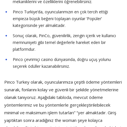
mekaniklerini ve özelliklerini öğrenebilirsiniz.
Pinco Turkiye’da, oyuncularımızın en çok tercih ettiği
empieza büyük beğeni toplayan oyunlar ‘Popüler’
kategorisinde yer almaktadır.
Sonuç olarak, PinCo, güvenilirlik, zengin içerik ve kullanıcı
memnuniyeti gibi temel değerlerle hareket eden bir
platformdur.
Pinco çevrimiçi casino dünyasında, doğru uçuş yolunu
seçerek ödüller kazanabilirsiniz.
Pinco Turkey olarak, oyuncularımıza çeşitli ödeme yöntemleri
sunarak, fonlarını kolay ve güvenli bir şekilde yönetmelerine
olanak tanıyoruz. Aşağıdaki tabloda, mevcut ödeme
yöntemlerimiz ve bu yöntemlerle gerçekleştirilebilecek
minimal ve maksimum işlem tutarları” “yer almaktadır. Giriş
yaptıktan sonra aradığınız the woman şeye kolayca