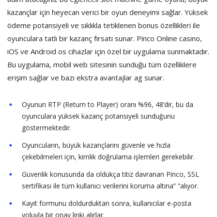
kazançlar için heyecan verici bir oyun deneyimi sağlar. Yüksek
ödeme potansiyeli ve sıklıkla tetiklenen bonus özellikleri ile
oyunculara tatlı bir kazanç fırsatı sunar. Pinco Online casino,
iOS ve Android os cihazlar için özel bir uygulama sunmaktadır.
Bu uygulama, mobil web sitesinin sunduğu tüm özelliklere
erişim sağlar ve bazı ekstra avantajlar ag sunar.
Oyunun RTP (Return to Player) oranı %96, 48’dir, bu da
oyunculara yüksek kazanç potansiyeli sunduğunu
göstermektedir.
Oyuncuların, büyük kazançlarını güvenle ve hızla
çekebilmeleri için, kimlik doğrulama işlemleri gerekebilir.
Güvenlik konusunda da oldukça titiz davranan Pinсo, SSL
sertifikası ile tüm kullanıcı verilerini koruma altına” “alıyor.
Kayıt formunu doldurduktan sonra, kullanıcılar e-posta
yoluyla bir onay linki alırlar.