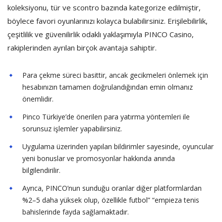
koleksiyonu, tür ve scontro bazında kategorize edilmiştir,
böylece favori oyunlarınızı kolayca bulabilirsiniz. Erişilebilirlik,
çeşitlilik ve güvenilirlik odaklı yaklaşımıyla PINCO Casino,
rakiplerinden ayrılan birçok avantaja sahiptir.
Para çekme süreci basittir, ancak gecikmeleri önlemek için
hesabınızın tamamen doğrulandığından emin olmanız
önemlidir.
Pinco Türkiye’de önerilen para yatırma yöntemleri ile
sorunsuz işlemler yapabilirsiniz.
Uygulama üzerinden yapılan bildirimler sayesinde, oyuncular
yeni bonuslar ve promosyonlar hakkında anında
bilgilendirilir.
Ayrıca, PINCO’nun sunduğu oranlar diğer platformlardan
%2–5 daha yüksek olup, özellikle futbol” “empieza tenis
bahislerinde fayda sağlamaktadır.