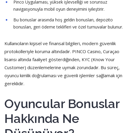
Pinco Uygulaması, yüksek işlevselliği ve sorunsuz
navigasyonuyla mobil oyun deneyimini iyileştirir.
Bu bonuslar arasında hoş geldin bonusları, depozito
bonusları, geri ödeme teklifleri ve özel turnuvalar bulunur.
Kullanıcıların kişisel ve finansal bilgileri, modern güvenlik
protokolleriyle koruma altındadır. PINCO Casino, Curaçao
lisansı altında faaliyet gösterdiğinden, KYC (Know Your
Customer) düzenlemelerine uymak zorundadır. Bu süreç,
oyuncu kimlik doğrulaması ve güvenli işlemler sağlamak için
gereklidir.
Oyuncular Bonuslar
Hakkında Ne