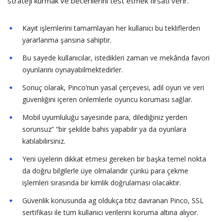
strateji kurmak ve becerilerini test etmek fırsatı verir.
Kayıt işlemlerini tamamlayan her kullanıcı bu tekliflerden
yararlanma şansına sahiptir.
Bu sayede kullanıcılar, istedikleri zaman ve mekânda favori
oyunlarını oynayabilmektedirler.
Sonuç olarak, Pinco’nun yasal çerçevesi, adil oyun ve veri
güvenliğini içeren önlemlerle oyuncu koruması sağlar.
Mobil uyumluluğu sayesinde para, dilediğiniz yerden
sorunsuz” “bir şekilde bahis yapabilir ya da oyunlara
katılabilirsiniz.
Yeni üyelerin dikkat etmesi gereken bir başka temel nokta
da doğru bilgilerle üye olmalarıdır çünkü para çekme
işlemleri sırasında bir kimlik doğrulaması olacaktır.
Güvenlik konusunda ag oldukça titiz davranan Pinсo, SSL
sertifikası ile tüm kullanıcı verilerini koruma altına alıyor.