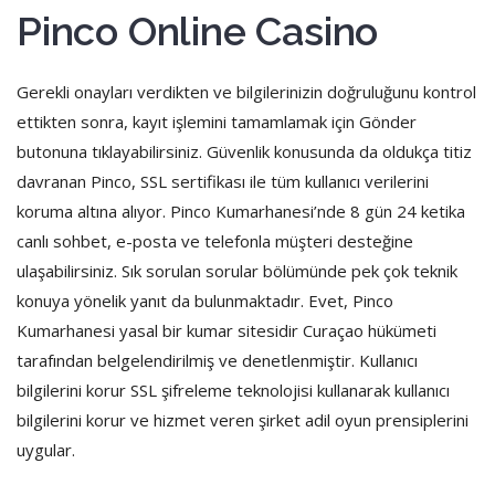
Pinco Online Casino
Gerekli onayları verdikten ve bilgilerinizin doğruluğunu kontrol
ettikten sonra, kayıt işlemini tamamlamak için Gönder
butonuna tıklayabilirsiniz. Güvenlik konusunda da oldukça titiz
davranan Pinсo, SSL sertifikası ile tüm kullanıcı verilerini
koruma altına alıyor. Pinco Kumarhanesi’nde 8 gün 24 ketika
canlı sohbet, e-posta ve telefonla müşteri desteğine
ulaşabilirsiniz. Sık sorulan sorular bölümünde pek çok teknik
konuya yönelik yanıt da bulunmaktadır. Evet, Pinco
Kumarhanesi yasal bir kumar sitesidir Curaçao hükümeti
tarafından belgelendirilmiş ve denetlenmiştir. Kullanıcı
bilgilerini korur SSL şifreleme teknolojisi kullanarak kullanıcı
bilgilerini korur ve hizmet veren şirket adil oyun prensiplerini
uygular.