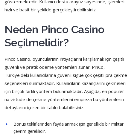
göstermektedir. Kullanıcı dostu arayüz sayesinde, işlemleri
hızlı ve basit bir şekilde gerçekleştirebilirsiniz.
Neden Pinco Casino
Seçilmelidir?
Pinco Casino, oyuncularının ihtiyaçlarını karşılamak için çeşitli
güvenli ve pratik ödeme yöntemleri sunar. PinCo,
Türkiye’deki kullanıcılarına güvenli sigue çok çeşitli pra çekme
seçenekleri sunmaktadır. Kullanıcıların kazançlarını çekmeleri
için birçok farklı yöntem bulunmaktadır. Aşağıda, en popüler
na virtude de çekme yöntemlerini empieza bu yöntemlerin
detaylarını içeren bir tablo bulabilirsiniz.
Bonus tekliflerinden faydalanmak için genellikle bir miktar
çevrim gereklidir.