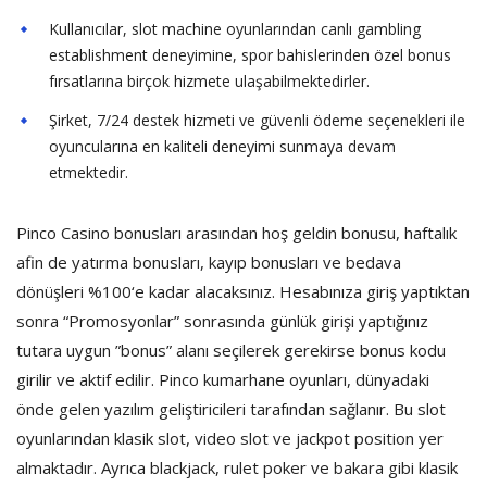
Kullanıcılar, slot machine oyunlarından canlı gambling
establishment deneyimine, spor bahislerinden özel bonus
fırsatlarına birçok hizmete ulaşabilmektedirler.
Şirket, 7/24 destek hizmeti ve güvenli ödeme seçenekleri ile
oyuncularına en kaliteli deneyimi sunmaya devam
etmektedir.
Pinco Casino bonusları arasından hoş geldin bonusu, haftalık
afin de yatırma bonusları, kayıp bonusları ve bedava
dönüşleri %100‘e kadar alacaksınız. Hesabınıza giriş yaptıktan
sonra “Promosyonlar” sonrasında günlük girişi yaptığınız
tutara uygun ”bonus” alanı seçilerek gerekirse bonus kodu
girilir ve aktif edilir. Pinco kumarhane oyunları, dünyadaki
önde gelen yazılım geliştiricileri tarafından sağlanır. Bu slot
oyunlarından klasik slot, video slot ve jackpot position yer
almaktadır. Ayrıca blackjack, rulet poker ve bakara gibi klasik