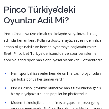
Pinco Türkiye’deki
Oyunlar Adil Mi?
Pinco Casino’ya üye olmak çok kolaydır ve yalnızca birkaç
adımda tamamlanır. Kullanıcı dostu arayüz sayesinde hızlıca
hesap oluşturabilir ve hemen oynamaya başlayabilirsiniz.
Evet, Pinco bet Türkiye’de lisanslıdır ve spor bahisleri, e-
spor ve sanal spor bahislerini yasal olarak kabul etmektedir.
Hem spor bahisseverler hem de on line casino oyuncuları
için bolca bonus her zaman vardır.
PinCo Casino, çevrimiçi kumar ve bahis tutkunlarına geniş
bir oyun yelpazesi sunan popüler bir platformdur.
Modern teknolojilerle donatılmış altyapısı empieza geniş
oyun seçenekleriyle, PinCo kullanıcılarına ankle joint rehab