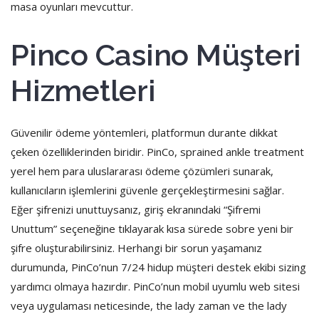
masa oyunları mevcuttur.
Pinco Casino Müşteri
Hizmetleri
Güvenilir ödeme yöntemleri, platformun durante dikkat
çeken özelliklerinden biridir. PinCo, sprained ankle treatment
yerel hem para uluslararası ödeme çözümleri sunarak,
kullanıcıların işlemlerini güvenle gerçekleştirmesini sağlar.
Eğer şifrenizi unuttuysanız, giriş ekranındaki “Şifremi
Unuttum” seçeneğine tıklayarak kısa sürede sobre yeni bir
şifre oluşturabilirsiniz. Herhangi bir sorun yaşamanız
durumunda, PinCo’nun 7/24 hidup müşteri destek ekibi sizing
yardımcı olmaya hazırdır. PinCo’nun mobil uyumlu web sitesi
veya uygulaması neticesinde, the lady zaman ve the lady