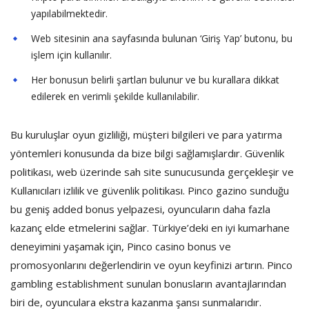
yapılabilmektedir.
Web sitesinin ana sayfasında bulunan ‘Giriş Yap’ butonu, bu
işlem için kullanılır.
Her bonusun belirli şartları bulunur ve bu kurallara dikkat
edilerek en verimli şekilde kullanılabilir.
Bu kuruluşlar oyun gizliliği, müşteri bilgileri ve para yatırma
yöntemleri konusunda da bize bilgi sağlamışlardır. Güvenlik
politikası, web üzerinde sah site sunucusunda gerçekleşir ve
Kullanıcıları izlilik ve güvenlik politikası. Pinco gazino sunduğu
bu geniş added bonus yelpazesi, oyuncuların daha fazla
kazanç elde etmelerini sağlar. Türkiye’deki en iyi kumarhane
deneyimini yaşamak için, Pinco casino bonus ve
promosyonlarını değerlendirin ve oyun keyfinizi artırın. Pinco
gambling establishment sunulan bonusların avantajlarından
biri de, oyunculara ekstra kazanma şansı sunmalarıdır.