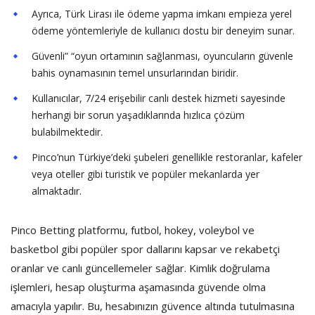
Ayrıca, Türk Lirası ile ödeme yapma imkanı empieza yerel
ödeme yöntemleriyle de kullanıcı dostu bir deneyim sunar.
Güvenli” “oyun ortamının sağlanması, oyuncuların güvenle
bahis oynamasının temel unsurlarından biridir.
Kullanıcılar, 7/24 erişebilir canlı destek hizmeti sayesinde
herhangi bir sorun yaşadıklarında hızlıca çözüm
bulabilmektedir.
Pinco’nun Türkiye’deki şubeleri genellikle restoranlar, kafeler
veya oteller gibi turistik ve popüler mekanlarda yer
almaktadır.
Pinco Betting platformu, futbol, hokey, voleybol ve
basketbol gibi popüler spor dallarını kapsar ve rekabetçi
oranlar ve canlı güncellemeler sağlar. Kimlik doğrulama
işlemleri, hesap oluşturma aşamasında güvende olma
amacıyla yapılır. Bu, hesabınızın güvence altında tutulmasına