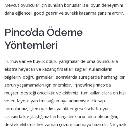
Mevcut oyuncular için sunulan bonuslar ise, oyun deneyimini
daha eğlenceli good getirir ve sürekli kazanma şansını artırır.
Pinco’da Ödeme
Yöntemleri
Turnuvalar ve büyük ödüllü yarışmalar de uma oyunculara
ekstra heyecan ve kazanç fırsatları sağlar. Kullanıcıların
bilgilerini doğru girmeleri, sonralarda süreçlerde herhangi bir
sorun yaşamamaları için önemlidir.” “[newline]Pinco’da
müşteri desteği önceliktir ve ekibimiz, tüm kullanıcılara en hızlı
ve en faydalı yardımı sağlamaya adanmıştır. Hesap
sorunlarınız, işlem yardımı ya aktiengesellschaft oyun
sırasında karşılaştığınız herhangi bir sorun olup olmadığını,
destek ekibimiz her zaman çözüm sunmaya hazırdır. Ne yazık