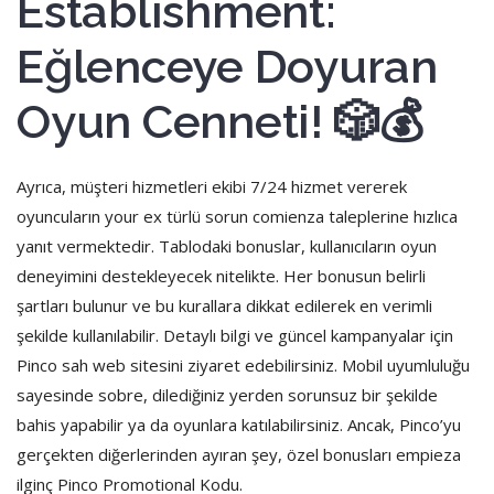
Establishment:
Eğlenceye Doyuran
Oyun Cenneti! 🎲💰
Ayrıca, müşteri hizmetleri ekibi 7/24 hizmet vererek
oyuncuların your ex türlü sorun comienza taleplerine hızlıca
yanıt vermektedir. Tablodaki bonuslar, kullanıcıların oyun
deneyimini destekleyecek nitelikte. Her bonusun belirli
şartları bulunur ve bu kurallara dikkat edilerek en verimli
şekilde kullanılabilir. Detaylı bilgi ve güncel kampanyalar için
Pinсo sah web sitesini ziyaret edebilirsiniz. Mobil uyumluluğu
sayesinde sobre, dilediğiniz yerden sorunsuz bir şekilde
bahis yapabilir ya da oyunlara katılabilirsiniz. Ancak, Pinco’yu
gerçekten diğerlerinden ayıran şey, özel bonusları empieza
ilginç Pinco Promotional Kodu.