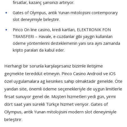
fırsatlar, kazanç şansınızı artırıyor.
Gates of Olympus, antik Yunan mitolojisini contemporary
slot deneyimiyle birleştirir.
Pinco On line casino, kredi kartları, ELEKTRONIK FON
TRANSFERI – Havale, e-cüzdanlar gibi yaygın kullanılan
ödeme yöntemlerini desteklemenin yanı sıra aynı zamanda
kripto paraları da kabul eder.
Herhangi bir sorunla karşılaşırsanız bizimle iletişime
geçmekte tereddüt etmeyin. Pinco Casino Android ve iOS
özel uygulamalara ag kesinkes sahip olmaktadır genelde. Öte
yandan site, önemli ödeme seçenekleriyle de uygun limitlerle
fırsat sunuyor genel de. Müşteri hizmetleri yedi gün, yirmi
dört saat yani sürekli Türkçe hizmet veriyor. Gates of
Olympus, antik Yunan mitolojisini modern slot deneyimiyle
birleştirir.