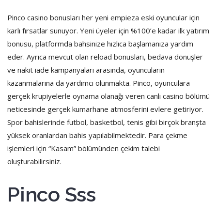
Pinco casino bonusları her yeni empieza eski oyuncular için
karlı fırsatlar sunuyor. Yeni üyeler için %100’e kadar ilk yatırım
bonusu, platformda bahsinize hızlıca başlamanıza yardım
eder. Ayrıca mevcut olan reload bonusları, bedava dönüşler
ve nakit iade kampanyaları arasında, oyuncuların
kazanmalarına da yardımcı olunmakta. Pinco, oyunculara
gerçek krupiyelerle oynama olanağı veren canlı casino bölümü
neticesinde gerçek kumarhane atmosferini evlere getiriyor.
Spor bahislerinde futbol, basketbol, tenis gibi birçok branşta
yüksek oranlardan bahis yapılabilmektedir. Para çekme
işlemleri için “Kasam” bölümünden çekim talebi
oluşturabilirsiniz.
Pinco Sss