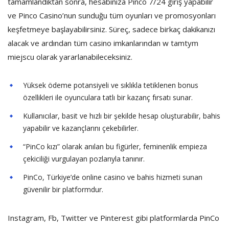
tamamlandıktan sonra, hesabınıza Pinco 7/24 giriş yapabilir
ve Pinco Casino’nun sunduğu tüm oyunları ve promosyonları
keşfetmeye başlayabilirsiniz. Süreç, sadece birkaç dakikanızı
alacak ve ardından tüm casino imkanlarından w tamtym
miejscu olarak yararlanabileceksiniz.
Yüksek ödeme potansiyeli ve sıklıkla tetiklenen bonus
özellikleri ile oyunculara tatlı bir kazanç fırsatı sunar.
Kullanıcılar, basit ve hızlı bir şekilde hesap oluşturabilir, bahis
yapabilir ve kazançlarını çekebilirler.
“PinCo kızı” olarak anılan bu figürler, feminenlik empieza
çekiciliği vurgulayan pozlarıyla tanınır.
PinCo, Türkiye’de online casino ve bahis hizmeti sunan
güvenilir bir platformdur.
Instagram, Fb, Twitter ve Pinterest gibi platformlarda PinCo