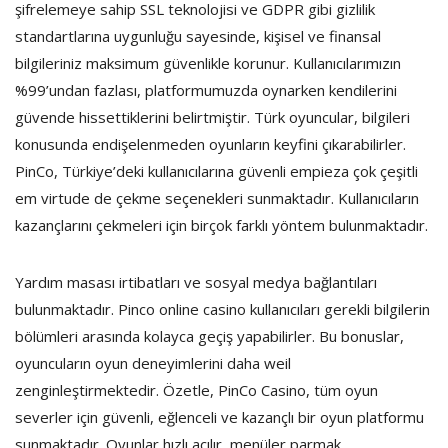
şifrelemeye sahip SSL teknolojisi ve GDPR gibi gizlilik
standartlarına uygunluğu sayesinde, kişisel ve finansal
bilgileriniz maksimum güvenlikle korunur. Kullanıcılarımızın
%99’undan fazlası, platformumuzda oynarken kendilerini
güvende hissettiklerini belirtmiştir. Türk oyuncular, bilgileri
konusunda endişelenmeden oyunların keyfini çıkarabilirler.
PinCo, Türkiye’deki kullanıcılarına güvenli empieza çok çeşitli
em virtude de çekme seçenekleri sunmaktadır. Kullanıcıların
kazançlarını çekmeleri için birçok farklı yöntem bulunmaktadır.
Yardım masası irtibatları ve sosyal medya bağlantıları
bulunmaktadır. Pinco online casino kullanıcıları gerekli bilgilerin
bölümleri arasında kolayca geçiş yapabilirler. Bu bonuslar,
oyuncuların oyun deneyimlerini daha weil
zenginleştirmektedir. Özetle, PinCo Casino, tüm oyun
severler için güvenli, eğlenceli ve kazançlı bir oyun platformu
sunmaktadır. Oyunlar hızlı açılır, menüler parmak