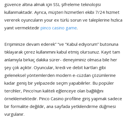
güvence altına almak için SSL şifreleme teknolojisi
kullanmaktadır. Ayrıca, müşteri hizmetleri ekibi 7/24 hizmet
vererek oyuncuların your ex türlü sorun ve taleplerine hızlıca
yanıt vermektedir
pinco casino game
.
Erişiminize devam ederek” “ve “Kabul ediyorum” butonuna
tıklayarak çerez kullanımını kabul etmiş olursunuz. Kayıt tam
anlamıyla birkaç dakika sürer- deneyiminiz olmasa bile her
şey çok açıktır. Oyuncular, kredi ve debit kartları gibi
geleneksel yöntemlerden modern e-cüzdan çözümlerine
kadar geniş bir yelpazede seçim yapabilirler. Bu popüler
tercihler, Pinco’nun kaliteli eğlenceye olan bağlılığını
örneklemektedir. Pinco Casino profiline giriş yapmak sadece
bir formalite değildir, ana sayfada yetkilendirme düğmesi
vurgulanır.