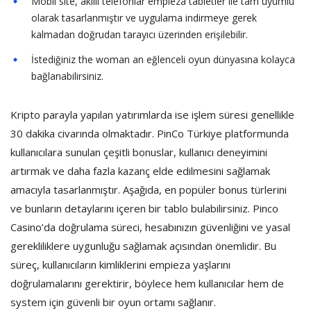
Mobil site, akıllı telefonlar empieza tabletler ile tam uyumlu
olarak tasarlanmıştır ve uygulama indirmeye gerek
kalmadan doğrudan tarayıcı üzerinden erişilebilir.
İstediğiniz the woman an eğlenceli oyun dünyasına kolayca
bağlanabilirsiniz.
Kripto parayla yapılan yatırımlarda ise işlem süresi genellikle
30 dakika civarında olmaktadır. PinCo Türkiye platformunda
kullanıcılara sunulan çeşitli bonuslar, kullanıcı deneyimini
artırmak ve daha fazla kazanç elde edilmesini sağlamak
amacıyla tasarlanmıştır. Aşağıda, en popüler bonus türlerini
ve bunların detaylarını içeren bir tablo bulabilirsiniz. Pinco
Casino’da doğrulama süreci, hesabınızın güvenliğini ve yasal
gerekliliklere uygunluğu sağlamak açısından önemlidir. Bu
süreç, kullanıcıların kimliklerini empieza yaşlarını
doğrulamalarını gerektirir, böylece hem kullanıcılar hem de
system için güvenli bir oyun ortamı sağlanır.