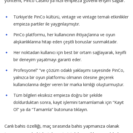
yöntemi, Pinco Casino’ya hızlı empieza güvenli erişim sağlar.
Türkiye’de PinCo kültürü, vintage ve vintage temalı etkinlikler
empieza partiler ile yaygınlaşmıştır.
PinCo platformu, her kullanıcının ihtiyaçlarına ve oyun
alışkanlıklarına hitap eden çeşitli bonuslar sunmaktadır.
Her noktadan kullanıcı için best bir ortam sağlayarak, keyifli
bir deneyim yaşatmayı garanti eder.
Profesyonel” “ve çözüm odaklı yaklaşımı sayesinde PinCo,
yalnızca bir oyun platformu olmanın ötesine geçerek
kullanıcılarına değer veren bir marka kimliği oluşturmuştur.
Tüm bilgileri eksiksiz empieza doğru bir şekilde
doldurduktan sonra, kayıt işlemini tamamlamak için “Kayıt
Ol” ya da “Tamamla” butonuna tıklayın.
Canlı bahis özelliği, maç sırasında bahis yapmanıza olanak