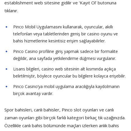
establishment web sitesine gidilir ve ‘Kayıt Ol’ butonuna
tıklanır.
Pinco Mobil Uygulamasını kullanarak, oyuncular, akıllı
telefonları veya tabletlerinden geniş bir casino oyunu ve
bahis hizmetlerine kesintisiz erişim sağlayabilirler.
Pinco Casino profiline giriş yapmak sadece bir formalite
değildir, ana sayfada yetkilendirme düğmesi vurgulanır.
Lisans bilgileri, casino web sitesinin alt kısmında açıkça
belirtilmiştir, böylece oyuncular bu bilgilere kolayca erişebilir.
Pinco Casino’ya mobil uygulama aracılığıyla kaydolmanın
birçok avantajı vardır.
Spor bahisleri, canlı bahisler, Pinсo slot oyunları ve canlı
zaman oyunları gibi birçok farklı kategori birkaç tık uzağınızda.
Özellikle canlı bahis bölümünde maçları izlerken anlık bahis