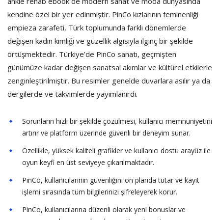
ankle rehab ebook de modern sanat ve moda dünyasında
kendine özel bir yer edinmiştir. PinCo kızlarının feminenliği
empieza zarafeti, Türk toplumunda farklı dönemlerde
değişen kadın kimliği ve güzellik algısıyla ilginç bir şekilde
örtüşmektedir. Türkiye’de PinCo sanatı, geçmişten
günümüze kadar değişen sanatsal akımlar ve kültürel etkilerle
zenginleştirilmiştir. Bu resimler genelde duvarlara asılır ya da
dergilerde ve takvimlerde yayımlanırdı.
Sorunların hızlı bir şekilde çözülmesi, kullanıcı memnuniyetini
artırır ve platform üzerinde güvenli bir deneyim sunar.
Özellikle, yüksek kaliteli grafikler ve kullanıcı dostu arayüz ile
oyun keyfi en üst seviyeye çıkarılmaktadır.
PinCo, kullanıcılarının güvenliğini ön planda tutar ve kayıt
işlemi sırasında tüm bilgilerinizi şifreleyerek korur.
PinCo, kullanıcılarına düzenli olarak yeni bonuslar ve