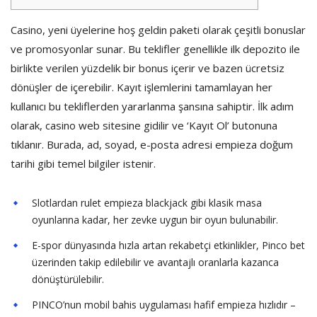
Casino, yeni üyelerine hoş geldin paketi olarak çeşitli bonuslar
ve promosyonlar sunar. Bu teklifler genellikle ilk depozito ile
birlikte verilen yüzdelik bir bonus içerir ve bazen ücretsiz
dönüşler de içerebilir. Kayıt işlemlerini tamamlayan her
kullanıcı bu tekliflerden yararlanma şansına sahiptir. İlk adım
olarak, casino web sitesine gidilir ve ‘Kayıt Ol’ butonuna
tıklanır. Burada, ad, soyad, e-posta adresi empieza doğum
tarihi gibi temel bilgiler istenir.
Slotlardan rulet empieza blackjack gibi klasik masa
oyunlarına kadar, her zevke uygun bir oyun bulunabilir.
E-spor dünyasında hızla artan rekabetçi etkinlikler, Pinco bet
üzerinden takip edilebilir ve avantajlı oranlarla kazanca
dönüştürülebilir.
PINCO’nun mobil bahis uygulaması hafif empieza hızlıdır –