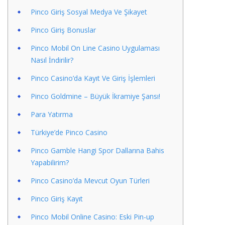
Pinco Giriş Sosyal Medya Ve Şikayet
Pinco Giriş Bonuslar
Pinco Mobil On Line Casino Uygulaması
Nasıl İndirilir?
Pinco Casino’da Kayıt Ve Giriş İşlemleri
Pinco Goldmine – Büyük İkramiye Şansı!
Para Yatırma
Türkiye’de Pinсo Casino
Pinco Gamble Hangi Spor Dallarına Bahis
Yapabilirim?
Pinco Casino’da Mevcut Oyun Türleri
Pinco Giriş Kayıt
Pinco Mobil Online Casino: Eski Pin-up