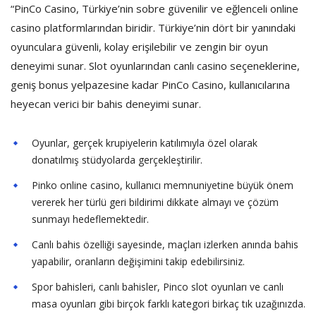
“PinCo Casino, Türkiye’nin sobre güvenilir ve eğlenceli online
casino platformlarından biridir. Türkiye’nin dört bir yanındaki
oyunculara güvenli, kolay erişilebilir ve zengin bir oyun
deneyimi sunar. Slot oyunlarından canlı casino seçeneklerine,
geniş bonus yelpazesine kadar PinCo Casino, kullanıcılarına
heyecan verici bir bahis deneyimi sunar.
Oyunlar, gerçek krupiyelerin katılımıyla özel olarak
donatılmış stüdyolarda gerçekleştirilir.
Pinko online casino, kullanıcı memnuniyetine büyük önem
vererek her türlü geri bildirimi dikkate almayı ve çözüm
sunmayı hedeflemektedir.
Canlı bahis özelliği sayesinde, maçları izlerken anında bahis
yapabilir, oranların değişimini takip edebilirsiniz.
Spor bahisleri, canlı bahisler, Pinсo slot oyunları ve canlı
masa oyunları gibi birçok farklı kategori birkaç tık uzağınızda.