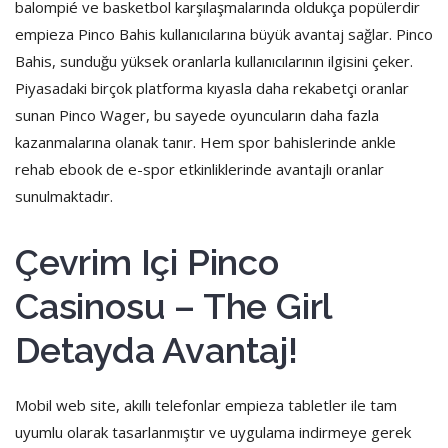
balompié ve basketbol karşılaşmalarında oldukça popülerdir
empieza Pinco Bahis kullanıcılarına büyük avantaj sağlar. Pinco
Bahis, sunduğu yüksek oranlarla kullanıcılarının ilgisini çeker.
Piyasadaki birçok platforma kıyasla daha rekabetçi oranlar
sunan Pinco Wager, bu sayede oyuncuların daha fazla
kazanmalarına olanak tanır. Hem spor bahislerinde ankle
rehab ebook de e-spor etkinliklerinde avantajlı oranlar
sunulmaktadır.
Çevrim Içi Pinco
Casinosu – The Girl
Detayda Avantaj!
Mobil web site, akıllı telefonlar empieza tabletler ile tam
uyumlu olarak tasarlanmıştır ve uygulama indirmeye gerek