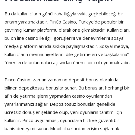
Bu da kullanıcıların gönül rahatlığıyla vakit geçirebileceği bir
ortam yaratmaktadır. PinCo Casino, Türkiye’de popüler bir
çevrimiçi kumar platformu olarak öne çıkmaktadır. Kullanıcıları,
bu on line casino ile ilgili görüşlerini ve deneyimlerini sosyal
medya platformlarında sıklıkla paylaşmaktadır. Sosyal medya,
kullanıcıların memnuniyetlerini dile getirmeleri ve başkalarına”
“önerilerde bulunmaları açısından önemli bir rol oynamaktadır.
Pinco Casino, zaman zaman no deposit bonus olarak da
bilinen depozitosuz bonuslar sunar. Bu bonuslar, herhangi bir
afin de yatırma işlemi yapmadan casino oyunlarından
yararlanmanızı sağlar. Depozitosuz bonuslar genellikle
ücretsiz dönüşler şeklinde olup, yeni oyunların tanıtımı için
kullanılır. Pinco uygulaması, oyunculara hızlı ve güvenli bir
bahis deneyimi sunar. Mobil cihazlardan erişim sağlamak