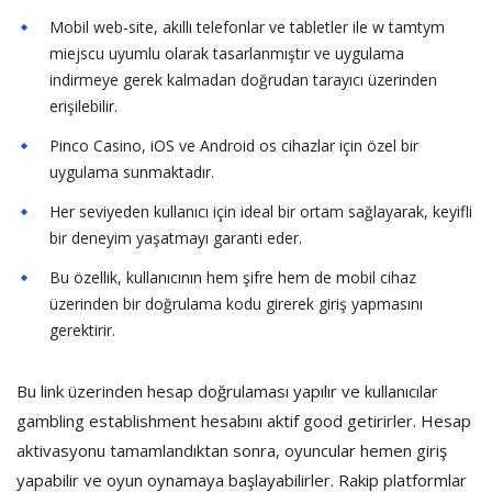
Mobil web-site, akıllı telefonlar ve tabletler ile w tamtym
miejscu uyumlu olarak tasarlanmıştır ve uygulama
indirmeye gerek kalmadan doğrudan tarayıcı üzerinden
erişilebilir.
Pinco Casino, iOS ve Android os cihazlar için özel bir
uygulama sunmaktadır.
Her seviyeden kullanıcı için ideal bir ortam sağlayarak, keyifli
bir deneyim yaşatmayı garanti eder.
Bu özellik, kullanıcının hem şifre hem de mobil cihaz
üzerinden bir doğrulama kodu girerek giriş yapmasını
gerektirir.
Bu link üzerinden hesap doğrulaması yapılır ve kullanıcılar
gambling establishment hesabını aktif good getirirler. Hesap
aktivasyonu tamamlandıktan sonra, oyuncular hemen giriş
yapabilir ve oyun oynamaya başlayabilirler. Rakip platformlar