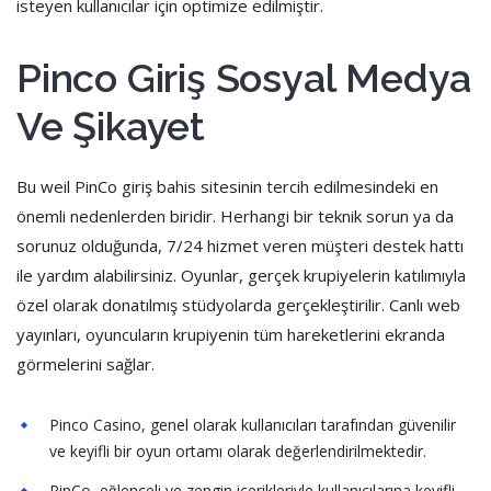
isteyen kullanıcılar için optimize edilmiştir.
Pinco Giriş Sosyal Medya
Ve Şikayet
Bu weil PinCo giriş bahis sitesinin tercih edilmesindeki en
önemli nedenlerden biridir. Herhangi bir teknik sorun ya da
sorunuz olduğunda, 7/24 hizmet veren müşteri destek hattı
ile yardım alabilirsiniz. Oyunlar, gerçek krupiyelerin katılımıyla
özel olarak donatılmış stüdyolarda gerçekleştirilir. Canlı web
yayınları, oyuncuların krupiyenin tüm hareketlerini ekranda
görmelerini sağlar.
Pinco Casino, genel olarak kullanıcıları tarafından güvenilir
ve keyifli bir oyun ortamı olarak değerlendirilmektedir.
PinCo, eğlenceli ve zengin içerikleriyle kullanıcılarına keyifli