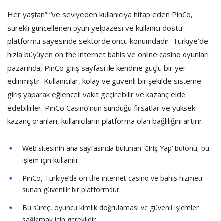
Her yaştan” “ve seviyeden kullanıcıya hitap eden PinCo,
sürekli güncellenen oyun yelpazesi ve kullanıcı dostu
platformu sayesinde sektörde öncü konumdadır. Türkiye’de
hızla büyüyen on the internet bahis ve online casino oyunları
pazarında, PinCo giriş sayfası ile kendine güçlü bir yer
edinmiştir. Kullanıcılar, kolay ve güvenli bir şekilde sisteme
giriş yaparak eğlenceli vakit geçirebilir ve kazanç elde
edebilirler. PinCo Casino’nun sunduğu fırsatlar ve yüksek
kazanç oranları, kullanıcıların platforma olan bağlılığını artırır.
Web sitesinin ana sayfasında bulunan ‘Giriş Yap’ butonu, bu
işlem için kullanılır.
PinCo, Türkiye’de on the internet casino ve bahis hizmeti
sunan güvenilir bir platformdur.
Bu süreç, oyuncu kimlik doğrulaması ve güvenli işlemler
sağlamak için gereklidir.