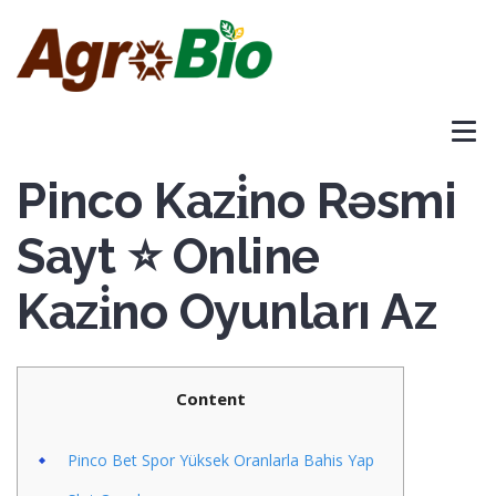
Pinco Kazi̇no Rəsmi
Sayt ⭐️ Online
Kazi̇no Oyunları Az
Content
Pinco Bet Spor Yüksek Oranlarla Bahis Yap