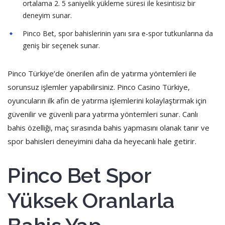
ortalama 2. 5 saniyelik yükleme süresi ile kesintisiz bir
deneyim sunar.
Pinco Bet, spor bahislerinin yanı sıra e-spor tutkunlarına da
geniş bir seçenek sunar.
Pinco Türkiye’de önerilen afin de yatırma yöntemleri ile
sorunsuz işlemler yapabilirsiniz. Pinco Casino Türkiye,
oyuncuların ilk afin de yatırma işlemlerini kolaylaştırmak için
güvenilir ve güvenli para yatırma yöntemleri sunar. Canlı
bahis özelliği, maç sırasında bahis yapmasını olanak tanır ve
spor bahisleri deneyimini daha da heyecanlı hale getirir.
Pinco Bet Spor
Yüksek Oranlarla