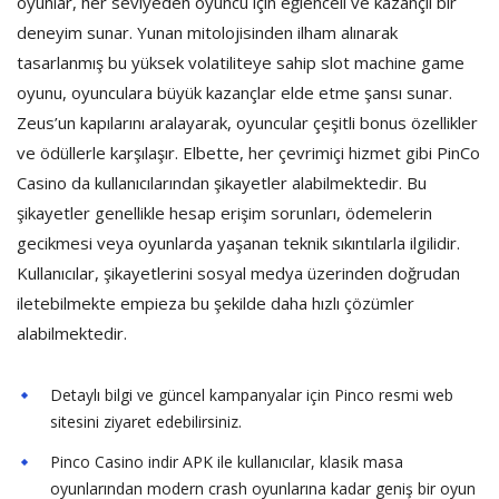
oyunlar, her seviyeden oyuncu için eğlenceli ve kazançlı bir
deneyim sunar. Yunan mitolojisinden ilham alınarak
tasarlanmış bu yüksek volatiliteye sahip slot machine game
oyunu, oyunculara büyük kazançlar elde etme şansı sunar.
Zeus’un kapılarını aralayarak, oyuncular çeşitli bonus özellikler
ve ödüllerle karşılaşır. Elbette, her çevrimiçi hizmet gibi PinCo
Casino da kullanıcılarından şikayetler alabilmektedir. Bu
şikayetler genellikle hesap erişim sorunları, ödemelerin
gecikmesi veya oyunlarda yaşanan teknik sıkıntılarla ilgilidir.
Kullanıcılar, şikayetlerini sosyal medya üzerinden doğrudan
iletebilmekte empieza bu şekilde daha hızlı çözümler
alabilmektedir.
Detaylı bilgi ve güncel kampanyalar için Pinсo resmi web
sitesini ziyaret edebilirsiniz.
Pinco Casino indir APK ile kullanıcılar, klasik masa
oyunlarından modern crash oyunlarına kadar geniş bir oyun