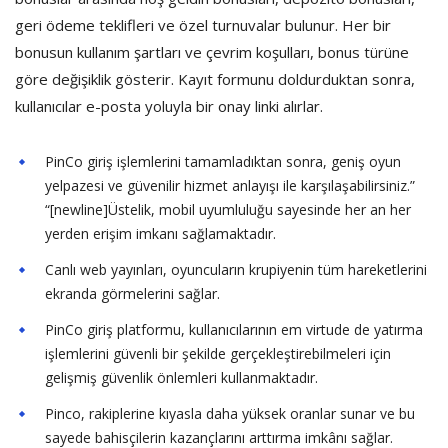
geri ödeme teklifleri ve özel turnuvalar bulunur. Her bir
bonusun kullanım şartları ve çevrim koşulları, bonus türüne
göre değişiklik gösterir. Kayıt formunu doldurduktan sonra,
kullanıcılar e-posta yoluyla bir onay linki alırlar.
PinCo giriş işlemlerini tamamladıktan sonra, geniş oyun
yelpazesi ve güvenilir hizmet anlayışı ile karşılaşabilirsiniz.”
“[newline]Üstelik, mobil uyumluluğu sayesinde her an her
yerden erişim imkanı sağlamaktadır.
Canlı web yayınları, oyuncuların krupiyenin tüm hareketlerini
ekranda görmelerini sağlar.
PinCo giriş platformu, kullanıcılarının em virtude de yatırma
işlemlerini güvenli bir şekilde gerçekleştirebilmeleri için
gelişmiş güvenlik önlemleri kullanmaktadır.
Pinco, rakiplerine kıyasla daha yüksek oranlar sunar ve bu
sayede bahisçilerin kazançlarını arttırma imkânı sağlar.